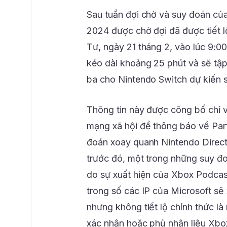
Sau tuần đợi chờ và suy đoán của
2024 được chờ đợi đã được tiết 
Tư, ngày 21 tháng 2, vào lúc 9:00
kéo dài khoảng 25 phút và sẽ tậ
ba cho Nintendo Switch dự kiến 
Thông tin này được công bố chỉ v
mạng xã hội để thông báo về Part
đoán xoay quanh Nintendo Direct 
trước đó, một trong những suy đo
do sự xuất hiện của Xbox Podcast
trong số các IP của Microsoft sẽ 
nhưng không tiết lộ chính thức l
xác nhận hoặc phủ nhận liệu Xbox