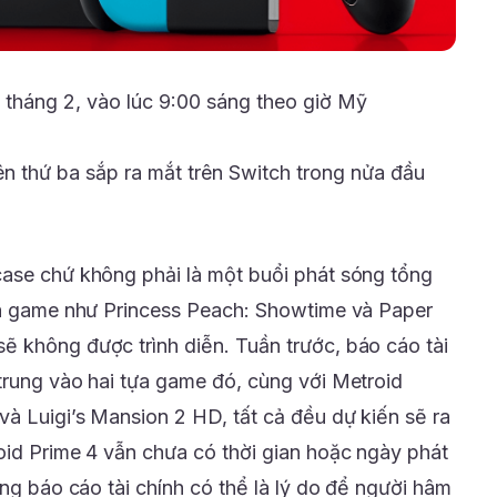
 tháng 2, vào lúc 9:00 sáng theo giờ Mỹ
ên thứ ba sắp ra mắt trên Switch trong nửa đầu
case chứ không phải là một buổi phát sóng tổng
tựa game như Princess Peach: Showtime và Paper
 không được trình diễn. Tuần trước, báo cáo tài
trung vào hai tựa game đó, cùng với Metroid
và Luigi’s Mansion 2 HD, tất cả đều dự kiến sẽ ra
oid Prime 4 vẫn chưa có thời gian hoặc ngày phát
ong báo cáo tài chính có thể là lý do để người hâm