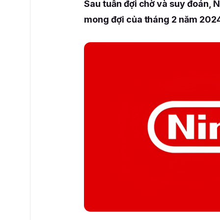
Sau tuần đợi chờ và suy đoán, 
mong đợi của tháng 2 năm 2024 