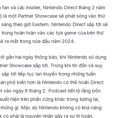
 fan và các insider, Nintendo Direct tháng 2 năm
lộ là một Partner Showcase sẽ phát sóng vào thứ
 sáng theo giờ Eastern. Nintendo Direct sắp tới sẽ
p trung hoàn toàn vào các tựa game của bên thứ
sẽ ra mắt trong nửa đầu năm 2024.
ới gần hai ngày thông báo, khi Nintendo sử dụng
ner Showcase sắp tới. Trong khi tin đồn và suy
sắp tới tiếp tục lan truyền trong những tuần
án phổ biến hơn là Nintendo có thể hoãn Direct
 vào ngày 8 tháng 2. Podcast tiết lộ rằng bốn
xuất hiện trên phần cứng khác trong tương lai,
à những gì. Mặc dù Nintendo không có khả năng
 có phải là nguyên nhân gây ra sự trì hoãn,