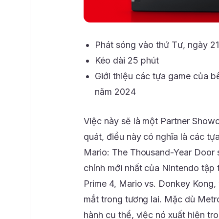
Phát sóng vào thứ Tư, ngày 21
Kéo dài 25 phút
Giới thiệu các tựa game của b
năm 2024
Việc này sẽ là một Partner Show
quát, điều này có nghĩa là các 
Mario: The Thousand-Year Door sẽ
chính mới nhất của Nintendo tập 
Prime 4, Mario vs. Donkey Kong, 
mắt trong tương lai. Mặc dù Metr
hành cụ thể, việc nó xuất hiện tr