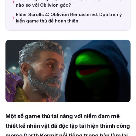
nào so với Oblivion gốc?
Elder Scrolls 4: Oblivion Remastered: Dựa trên ý
kiến game thủ để hoàn thiện
Một số game thủ tài năng với niềm đam mê
thiết kế nhân vật đã độc lập tái hiện thành công
meme Darth Kermit nổi tiếng trong bản làm lại