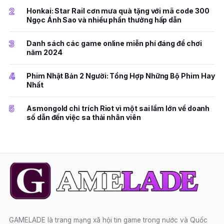
2
Honkai: Star Rail cơn mưa quà tặng với mã code 300
Ngọc Ánh Sao và nhiều phần thưởng hấp dẫn
3
Danh sách các game online miễn phí đáng để chơi
năm 2024
4
Phim Nhật Bản 2 Người: Tổng Hợp Những Bộ Phim Hay
Nhất
5
Asmongold chỉ trích Riot vì một sai lầm lớn về doanh
số dẫn đến việc sa thải nhân viên
GAMELADE là trang mạng xã hội tin game trong nước và Quốc