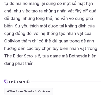
tự do mà nó mang lại cũng có một số mặt hạn
chế, như việc tạo ra những nhân vật “kỳ dị” quá
dễ dàng, nhưng tổng thể, nó vẫn vô cùng phổ
biến. Sự yêu thích mới được tái khẳng định của
cộng đồng đối với hệ thống tạo nhân vật của
Oblivion thậm chí có thể đủ quan trọng để ảnh
hưởng đến các tùy chọn tùy biến nhân vật trong
The Elder Scrolls 6, tựa game mà Bethesda hiện
đang phát triển.
THẺ BÀI VIẾT
#The Elder Scrolls 4: Oblivion