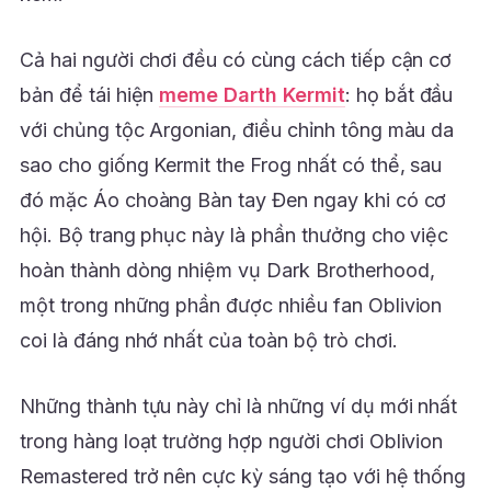
Cả hai người chơi đều có cùng cách tiếp cận cơ
bản để tái hiện
meme Darth Kermit
: họ bắt đầu
với chủng tộc Argonian, điều chỉnh tông màu da
sao cho giống Kermit the Frog nhất có thể, sau
đó mặc Áo choàng Bàn tay Đen ngay khi có cơ
hội. Bộ trang phục này là phần thưởng cho việc
hoàn thành dòng nhiệm vụ Dark Brotherhood,
một trong những phần được nhiều fan Oblivion
coi là đáng nhớ nhất của toàn bộ trò chơi.
Những thành tựu này chỉ là những ví dụ mới nhất
trong hàng loạt trường hợp người chơi Oblivion
Remastered trở nên cực kỳ sáng tạo với hệ thống