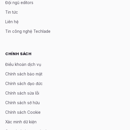
Đội ngũ editors
Tin tức
Liên hệ
Tin công nghệ Techlade
CHÍNH SÁCH
Điều khoản dịch vụ
Chính sách bảo mật
Chính sách đạo đức
Chính sách sửa lỗi
Chính sách sở hữu
Chính sách Cookie
Xác minh dữ kiện