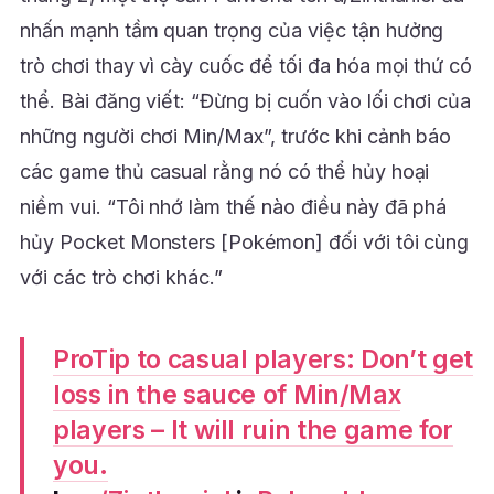
nhấn mạnh tầm quan trọng của việc tận hưởng
trò chơi thay vì cày cuốc để tối đa hóa mọi thứ có
thể. Bài đăng viết: “Đừng bị cuốn vào lối chơi của
những người chơi Min/Max”, trước khi cảnh báo
các game thủ casual rằng nó có thể hủy hoại
niềm vui. “Tôi nhớ làm thế nào điều này đã phá
hủy Pocket Monsters [Pokémon] đối với tôi cùng
với các trò chơi khác.”
ProTip to casual players: Don’t get
loss in the sauce of Min/Max
players – It will ruin the game for
you.