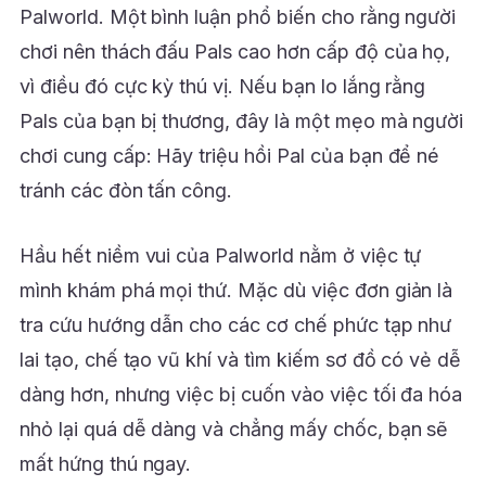
Palworld. Một bình luận phổ biến cho rằng người
chơi nên thách đấu Pals cao hơn cấp độ của họ,
vì điều đó cực kỳ thú vị. Nếu bạn lo lắng rằng
Pals của bạn bị thương, đây là một mẹo mà người
chơi cung cấp: Hãy triệu hồi Pal của bạn để né
tránh các đòn tấn công.
Hầu hết niềm vui của Palworld nằm ở việc tự
mình khám phá mọi thứ. Mặc dù việc đơn giản là
tra cứu hướng dẫn cho các cơ chế phức tạp như
lai tạo, chế tạo vũ khí và tìm kiếm sơ đồ có vẻ dễ
dàng hơn, nhưng việc bị cuốn vào việc tối đa hóa
nhỏ lại quá dễ dàng và chẳng mấy chốc, bạn sẽ
mất hứng thú ngay.