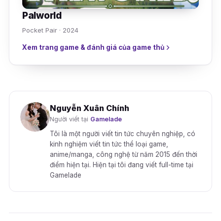
Palworld
Pocket Pair · 2024
Xem trang game & đánh giá của game thủ
Nguyễn Xuân Chính
Người viết tại
Gamelade
Tôi là một người viết tin tức chuyên nghiệp, có
kinh nghiệm viết tin tức thể loại game,
anime/manga, công nghệ từ năm 2015 đến thời
điểm hiện tại. Hiện tại tôi đang viết full-time tại
Gamelade