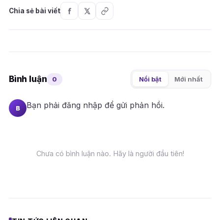
Chia sẻ bài viết
Bình luận
0
Nổi bật
Mới nhất
Bạn phải
đăng nhập
để gửi phản hồi.
B
Chưa có bình luận nào. Hãy là người đầu tiên!