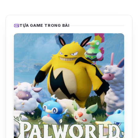
TỰA GAME TRONG BÀI