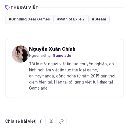
THẺ BÀI VIẾT
#Grinding Gear Games
#Path of Exile 2
#Steam
Nguyễn Xuân Chính
Người viết tại
Gamelade
Tôi là một người viết tin tức chuyên nghiệp, có
kinh nghiệm viết tin tức thể loại game,
anime/manga, công nghệ từ năm 2015 đến thời
điểm hiện tại. Hiện tại tôi đang viết full-time tại
Gamelade
Chia sẻ bài viết