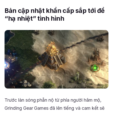
Bản cập nhật khẩn cấp sắp tới để
“hạ nhiệt” tình hình
Trước làn sóng phẫn nộ từ phía người hâm mộ,
Grinding Gear Games đã lên tiếng và cam kết sẽ