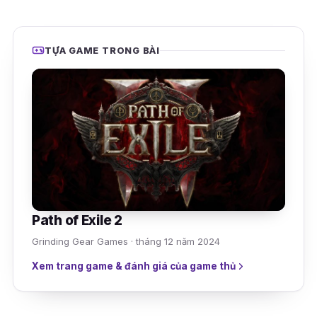
TỰA GAME TRONG BÀI
Path of Exile 2
Grinding Gear Games · tháng 12 năm 2024
Xem trang game & đánh giá của game thủ