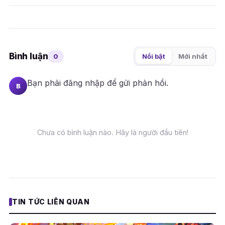
Bình luận
0
Nổi bật
Mới nhất
Bạn phải
đăng nhập
để gửi phản hồi.
B
Chưa có bình luận nào. Hãy là người đầu tiên!
TIN TỨC LIÊN QUAN