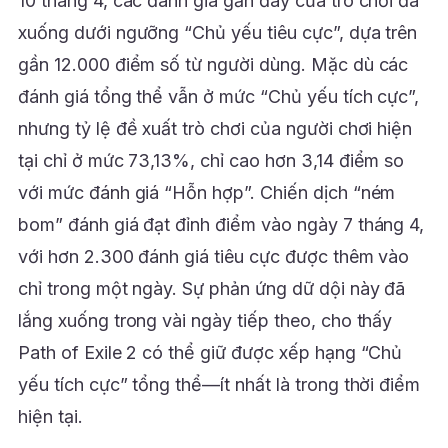
10 tháng 4, các đánh giá gần đây của trò chơi đã
xuống dưới ngưỡng “Chủ yếu tiêu cực”, dựa trên
gần 12.000 điểm số từ người dùng. Mặc dù các
đánh giá tổng thể vẫn ở mức “Chủ yếu tích cực”,
nhưng tỷ lệ đề xuất trò chơi của người chơi hiện
tại chỉ ở mức 73,13%, chỉ cao hơn 3,14 điểm so
với mức đánh giá “Hỗn hợp”. Chiến dịch “ném
bom” đánh giá đạt đỉnh điểm vào ngày 7 tháng 4,
với hơn 2.300 đánh giá tiêu cực được thêm vào
chỉ trong một ngày. Sự phản ứng dữ dội này đã
lắng xuống trong vài ngày tiếp theo, cho thấy
Path of Exile 2 có thể giữ được xếp hạng “Chủ
yếu tích cực” tổng thể—ít nhất là trong thời điểm
hiện tại.