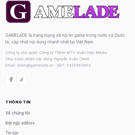
GAMELADE là trang mạng xã hội tin game trong nước và Quốc
tế, cập nhật nội dung nhanh nhất tại Việt Nam.
Công ty chủ quản: Công ty TNHH MTV Xuân Diệu Media
Chịu trách nhiệm nội dung: Nguyễn Xuân Chính
Email: chinh@gamelade.vn · SĐT: 0325563003
THÔNG TIN
Về chúng tôi
Đội ngũ editors
Tin tức