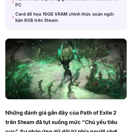
PC
Card đồ họa 16GB VRAM chính thức soán ngôi
bản 8GB trên Steam
Những đánh giá gần đây của Path of Exile 2
trên Steam đã tụt xuống mức “Chủ yếu tiêu
cực”. Sự phản ứng dữ dội từ phía người chơi