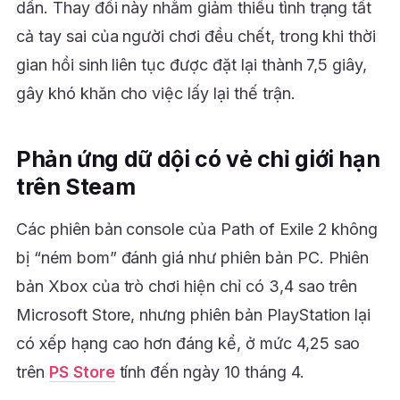
dần. Thay đổi này nhằm giảm thiểu tình trạng tất
cả tay sai của người chơi đều chết, trong khi thời
gian hồi sinh liên tục được đặt lại thành 7,5 giây,
gây khó khăn cho việc lấy lại thế trận.
Phản ứng dữ dội có vẻ chỉ giới hạn
trên Steam
Các phiên bản console của Path of Exile 2 không
bị “ném bom” đánh giá như phiên bản PC. Phiên
bản Xbox của trò chơi hiện chỉ có 3,4 sao trên
Microsoft Store, nhưng phiên bản PlayStation lại
có xếp hạng cao hơn đáng kể, ở mức 4,25 sao
trên
PS Store
tính đến ngày 10 tháng 4.