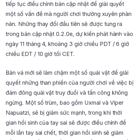
tiếp tục điều chỉnh bản cập nhật để giải quyết
một số vấn đề mà người chơi thường xuyên phàn
nàn. Những thay đổi đầu tiên sẽ được tung ra
trong bản cập nhật 0.2.0e, dự kiến phát hành vào
ngày 11 tháng 4, khoảng 3 giờ chiều PDT / 6 giờ
chiều EDT / 10 giờ tối CET.
Bản vá mới sẽ làm chậm một số quái vật để giải
quyết những than phiền của người chơi về việc bị
đám đông quái vật truy đuổi và tấn công không
ngừng. Một số trùm, bao gồm Uxmal và Viper
Napuatzi, sẽ bị giảm sức mạnh, trong khi thời
gian hồi sinh của tay sai sẽ được điều chỉnh để
mỗi lần tay sai chết, thời gian hồi sinh sẽ giảm