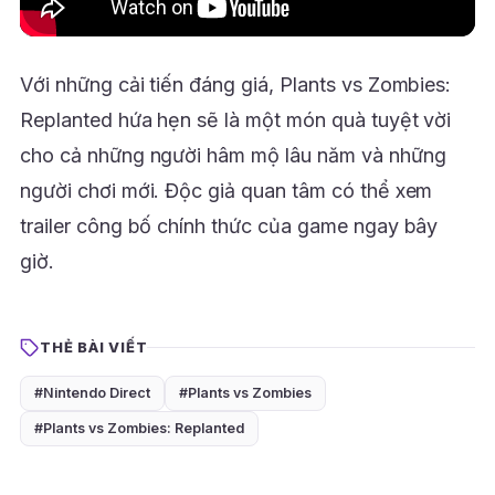
Với những cải tiến đáng giá, Plants vs Zombies:
Replanted hứa hẹn sẽ là một món quà tuyệt vời
cho cả những người hâm mộ lâu năm và những
người chơi mới. Độc giả quan tâm có thể xem
trailer công bố chính thức của game ngay bây
giờ.
THẺ BÀI VIẾT
#Nintendo Direct
#Plants vs Zombies
#Plants vs Zombies: Replanted