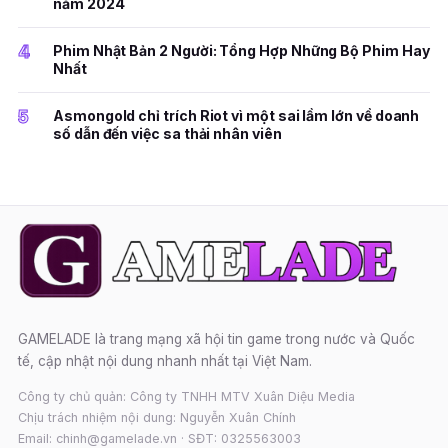
năm 2024
4
Phim Nhật Bản 2 Người: Tổng Hợp Những Bộ Phim Hay
Nhất
5
Asmongold chỉ trích Riot vì một sai lầm lớn về doanh
số dẫn đến việc sa thải nhân viên
GAMELADE là trang mạng xã hội tin game trong nước và Quốc
tế, cập nhật nội dung nhanh nhất tại Việt Nam.
Công ty chủ quản: Công ty TNHH MTV Xuân Diệu Media
Chịu trách nhiệm nội dung: Nguyễn Xuân Chính
Email: chinh@gamelade.vn · SĐT: 0325563003