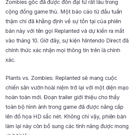
Zombies gốc đã được đồn đại từ rất lâu trong
cộng đồng game thủ. Một báo cáo từ đầu tuần
thậm chí đã khẳng định về sự tồn tại của phiên
bản này với tên gọi Replanted và dự kiến ra mắt
vào tháng 10. Giờ đây, sự kiện Nintendo Direct đã
chính thức xác nhận mọi thông tin trên là chính
xác.
Plants vs. Zombies: Replanted sẽ mang cuộc
chiến sân vườn hoài niệm trở lại với một diện mạo
hoàn toàn mới. Đoạn trailer giới thiệu cho thấy
toàn bộ hình ảnh trong game đã được nâng cấp
lên đồ họa HD sắc nét. Không chỉ vậy, phiên bản
làm lại này còn bổ sung các tính năng được mong