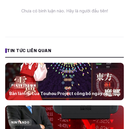
Chưa có bình luận nào. Hãy là người đầu tiên!
TIN TỨC LIÊN QUAN
PLAYSTATION
Bản làm lại của Touhou Project công bố ngày ra
NINTENDO