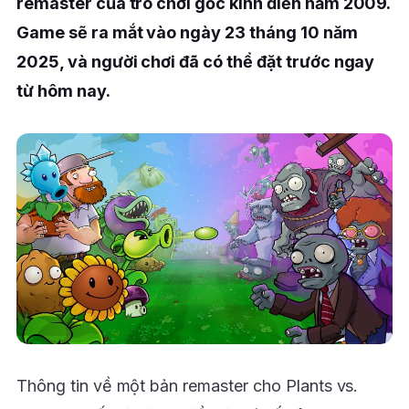
remaster của trò chơi gốc kinh điển năm 2009.
Game sẽ ra mắt vào ngày 23 tháng 10 năm
2025, và người chơi đã có thể đặt trước ngay
từ hôm nay.
Thông tin về một bản remaster cho Plants vs.