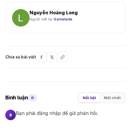
Nguyễn Hoàng Long
Người viết tại
Gamelade
Chia sẻ bài viết
Bình luận
0
Nổi bật
Mới nhất
Bạn phải
đăng nhập
để gửi phản hồi.
B