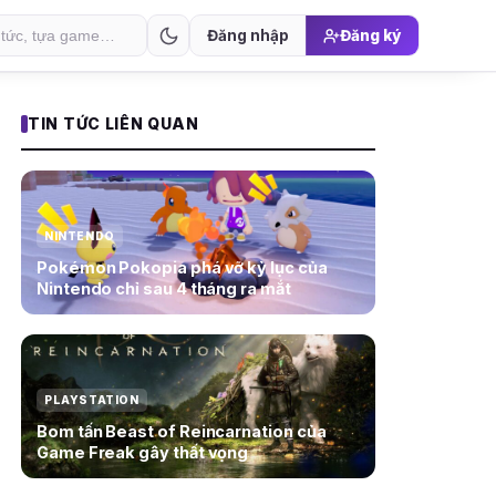
Đăng nhập
Đăng ký
TIN TỨC LIÊN QUAN
NINTENDO
Pokémon Pokopia phá vỡ kỷ lục của
Nintendo chỉ sau 4 tháng ra mắt
PLAYSTATION
Bom tấn Beast of Reincarnation của
Game Freak gây thất vọng