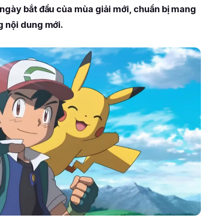
 ngày bắt đầu của mùa giải mới, chuẩn bị mang
g nội dung mới.