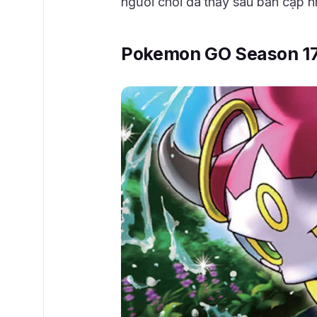
người chơi đã thấy sau bản cập n
Pokemon GO Season 17: