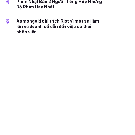
4
Phim Nhật Bản 2 Người: Tổng Hợp Những
Bộ Phim Hay Nhất
5
Asmongold chỉ trích Riot vì một sai lầm
lớn về doanh số dẫn đến việc sa thải
nhân viên