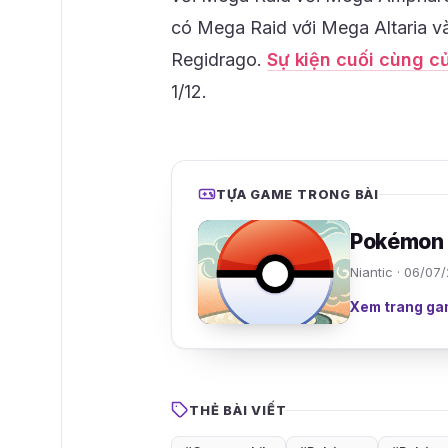
có Mega Raid với Mega Altaria và
Regidrago.
Sự kiện cuối cùng 
1/12.
TỰA GAME TRONG BÀI
Pokémon
Niantic · 06/07
Xem trang ga
THẺ BÀI VIẾT