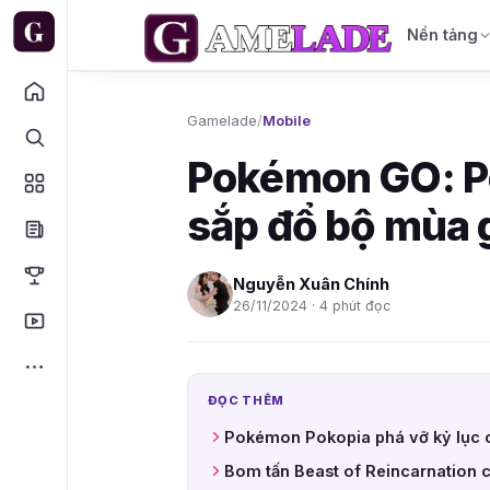
Nền tảng
Gamelade
/
Mobile
Pokémon GO: P
sắp đổ bộ mùa g
Nguyễn Xuân Chính
26/11/2024 · 4 phút đọc
ĐỌC THÊM
Pokémon Pokopia phá vỡ kỷ lục c
Bom tấn Beast of Reincarnation 