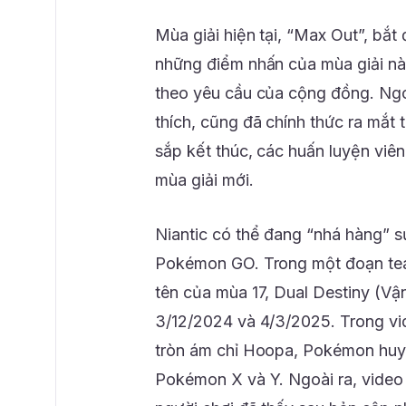
Mùa giải hiện tại, “Max Out”, bắt
những điểm nhấn của mùa giải này
theo yêu cầu của cộng đồng. Ngo
thích, cũng đã chính thức ra mắt
sắp kết thúc, các huấn luyện viê
mùa giải mới.
Niantic có thể đang “nhá hàng” sự
Pokémon GO. Trong một đoạn tea
tên của mùa 17, Dual Destiny (Vậ
3/12/2024 và 4/3/2025. Trong vid
tròn ám chỉ Hoopa, Pokémon huyền
Pokémon X và Y. Ngoài ra, video