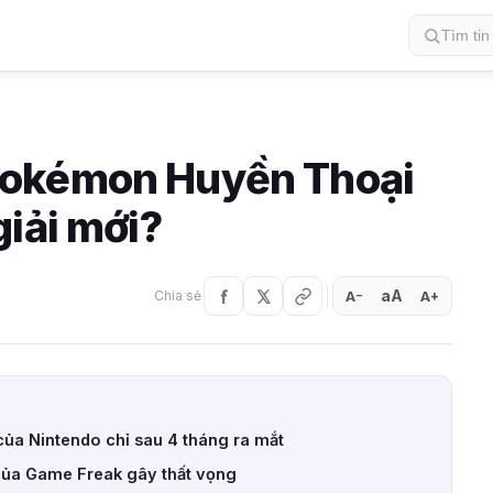
okémon Huyền Thoại
iải mới?
aA
A
A
Chia sẻ
+
−
ủa Nintendo chỉ sau 4 tháng ra mắt
của Game Freak gây thất vọng