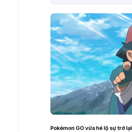
Pokémon GO vừa hé lộ sự trở lại