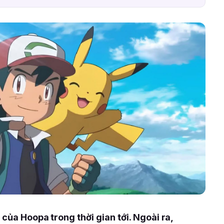
 của Hoopa trong thời gian tới. Ngoài ra,