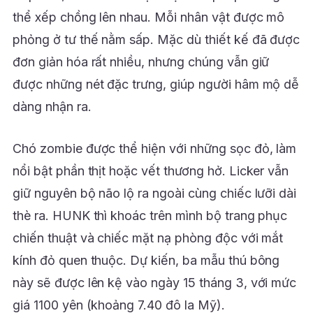
thể xếp chồng lên nhau. Mỗi nhân vật được mô
phỏng ở tư thế nằm sấp. Mặc dù thiết kế đã được
đơn giản hóa rất nhiều, nhưng chúng vẫn giữ
được những nét đặc trưng, giúp người hâm mộ dễ
dàng nhận ra.
Chó zombie được thể hiện với những sọc đỏ, làm
nổi bật phần thịt hoặc vết thương hở. Licker vẫn
giữ nguyên bộ não lộ ra ngoài cùng chiếc lưỡi dài
thè ra. HUNK thì khoác trên mình bộ trang phục
chiến thuật và chiếc mặt nạ phòng độc với mắt
kính đỏ quen thuộc. Dự kiến, ba mẫu thú bông
này sẽ được lên kệ vào ngày 15 tháng 3, với mức
giá 1100 yên (khoảng 7.40 đô la Mỹ).