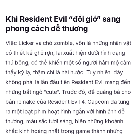
Khi Resident Evil “đổi gió” sang
phong cách dễ thương
Việc Licker và chó zombie, vốn là những nhân vật
có thiết kế ghê rợn, lại xuất hiện dưới hình dạng
thú bông, có thể khiến một số người hâm mộ cảm
thấy kỳ lạ, thậm chí là hài hước. Tuy nhiên, đây
không phải là lần đầu tiên Resident Evil mang đến
những bất ngờ “cute”. Trước đó, để quảng bá cho
bản remake của Resident Evil 4, Capcom đã tung
ra một loạt phim hoạt hình ngắn với hình ảnh dễ
thương, màu sắc tươi sáng, biến những khoảnh
khắc kinh hoàng nhất trong game thành những