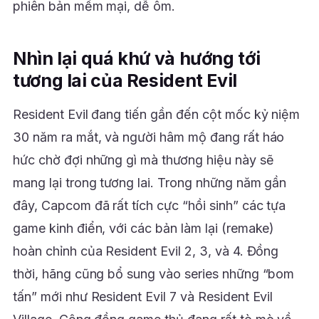
phiên bản mềm mại, dễ ôm.
Nhìn lại quá khứ và hướng tới
tương lai của Resident Evil
Resident Evil đang tiến gần đến cột mốc kỷ niệm
30 năm ra mắt, và người hâm mộ đang rất háo
hức chờ đợi những gì mà thương hiệu này sẽ
mang lại trong tương lai. Trong những năm gần
đây, Capcom đã rất tích cực “hồi sinh” các tựa
game kinh điển, với các bản làm lại (remake)
hoàn chỉnh của Resident Evil 2, 3, và 4. Đồng
thời, hãng cũng bổ sung vào series những “bom
tấn” mới như Resident Evil 7 và Resident Evil