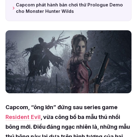
Capcom phát hành bản chơi thử Prologue Demo
cho Monster Hunter Wilds
Capcom, “ông lớn” đứng sau series game
Resident Evil
, vừa công bố ba mẫu thú nhồi
bông mới. Điều đáng ngạc nhiên là, những mẫu
thú bông này lại dựa trên hình tượng của hai