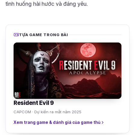
tình huống hài hước và đáng yêu.
TỰA GAME TRONG BÀI
Resident Evil 9
CAPCOM · Dự kiến ra mắt năm 2025
Xem trang game & đánh giá của game thủ