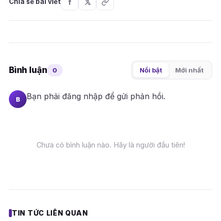
Chia sẻ bài viết
Bình luận
0
Nổi bật
Mới nhất
Bạn phải
đăng nhập
để gửi phản hồi.
B
Chưa có bình luận nào. Hãy là người đầu tiên!
TIN TỨC LIÊN QUAN