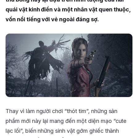
quái vật kinh điển và một nhân vật quen thuộc,
vốn nổi tiếng với vẻ ngoài đáng sợ.
Thay vì làm người chơi “thót tim”, những sản
phẩm mới này lại mang đến một diện mạo “cute
lạc lối”, biến những sinh vật gớm ghiếc thành