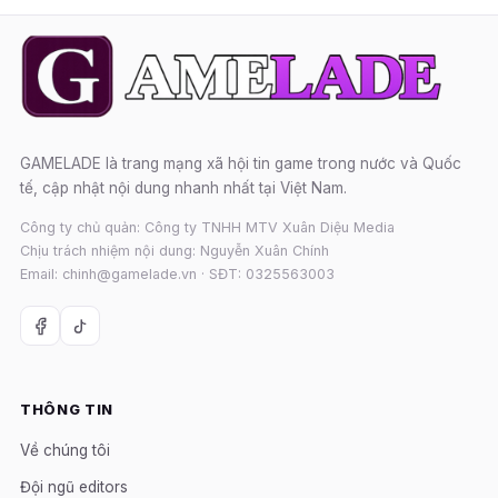
GAMELADE là trang mạng xã hội tin game trong nước và Quốc
tế, cập nhật nội dung nhanh nhất tại Việt Nam.
Công ty chủ quản: Công ty TNHH MTV Xuân Diệu Media
Chịu trách nhiệm nội dung: Nguyễn Xuân Chính
Email: chinh@gamelade.vn · SĐT: 0325563003
THÔNG TIN
Về chúng tôi
Đội ngũ editors