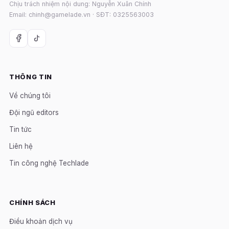
Chịu trách nhiệm nội dung: Nguyễn Xuân Chính
Email: chinh@gamelade.vn · SĐT: 0325563003
THÔNG TIN
Về chúng tôi
Đội ngũ editors
Tin tức
Liên hệ
Tin công nghệ Techlade
CHÍNH SÁCH
Điều khoản dịch vụ