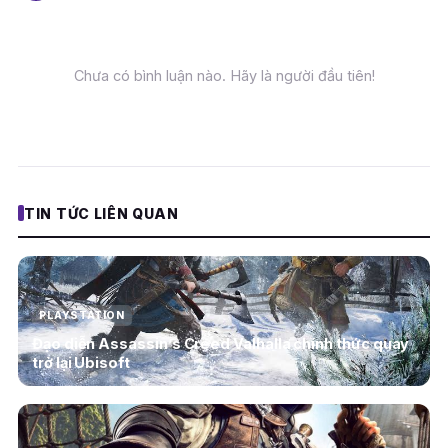
Chưa có bình luận nào. Hãy là người đầu tiên!
TIN TỨC LIÊN QUAN
PLAYSTATION
Đạo diễn Assassin’s Creed Valhalla chính thức quay
trở lại Ubisoft