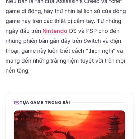
Nếu bạn là fan của Assassin’s Creed và “chê”
game di động, hãy thử nhìn lại lịch sử của dòng
game này trên các thiết bị cầm tay. Từ những
ngày đầu trên
Nintendo
DS và PSP cho đến
những phiên bản gần đây trên Switch và điện
thoại, game này luôn biết cách “thích nghi” và
mang đến những trải nghiệm tuyệt vời trên mọi
nền tảng.
TỰA GAME TRONG BÀI