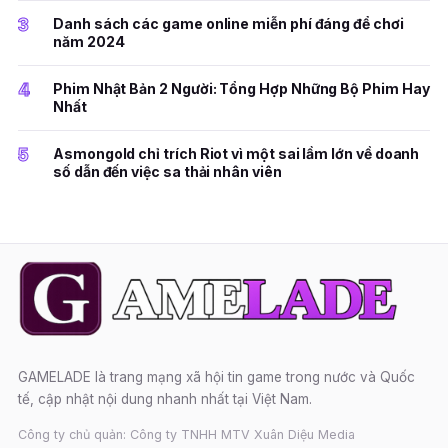
3
Danh sách các game online miễn phí đáng để chơi
năm 2024
4
Phim Nhật Bản 2 Người: Tổng Hợp Những Bộ Phim Hay
Nhất
5
Asmongold chỉ trích Riot vì một sai lầm lớn về doanh
số dẫn đến việc sa thải nhân viên
GAMELADE là trang mạng xã hội tin game trong nước và Quốc
tế, cập nhật nội dung nhanh nhất tại Việt Nam.
Công ty chủ quản: Công ty TNHH MTV Xuân Diệu Media