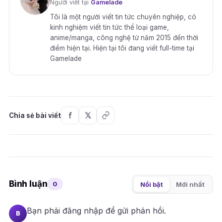
Người viết tại
Gamelade
Tôi là một người viết tin tức chuyên nghiệp, có
kinh nghiệm viết tin tức thể loại game,
anime/manga, công nghệ từ năm 2015 đến thời
điểm hiện tại. Hiện tại tôi đang viết full-time tại
Gamelade
Chia sẻ bài viết
Bình luận
0
Nổi bật
Mới nhất
Bạn phải
đăng nhập
để gửi phản hồi.
B