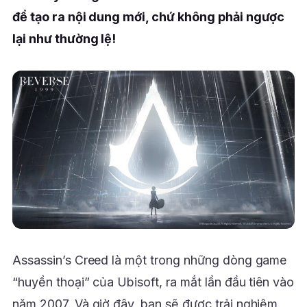
để tạo ra nội dung mới, chứ không phải ngược
lại như thường lệ!
Assassin’s Creed là một trong những dòng game
“huyền thoại” của Ubisoft, ra mắt lần đầu tiên vào
năm 2007. Và giờ đây, bạn sẽ được trải nghiệm