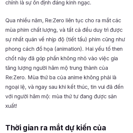
chính là sự ổn định đáng kinh ngạc.
Qua nhiều năm, Re:Zero liên tục cho ra mắt các
mùa phim chất lượng, và tất cả đều duy trì được
sự nhất quán về nhịp độ (tiết tấu) phim cũng như
phong cách đồ họa (animation). Hai yếu tố then
chốt này đã góp phần không nhỏ vào việc gia
tăng lượng người hâm mộ trung thành của
Re:Zero. Mùa thứ ba của anime không phải là
ngoại lệ, và ngay sau khi kết thúc, tin vui đã đến
với người hâm mộ: mùa thứ tư đang được sản
xuất!
Thời gian ra mắt dự kiến của