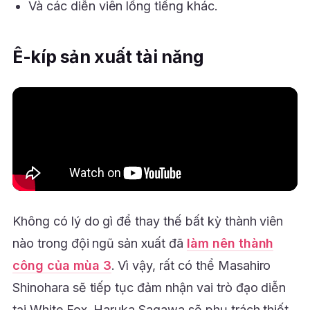
Và các diễn viên lồng tiếng khác.
Ê-kíp sản xuất tài năng
Không có lý do gì để thay thế bất kỳ thành viên
nào trong đội ngũ sản xuất đã
làm nên thành
công của mùa 3
. Vì vậy, rất có thể Masahiro
Shinohara sẽ tiếp tục đảm nhận vai trò đạo diễn
tại White Fox. Haruka Sagawa sẽ phụ trách thiết