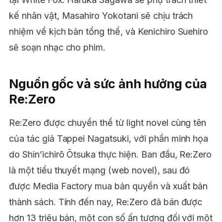
kế nhân vật, Masahiro Yokotani sẽ chịu trách
nhiệm về kịch bản tổng thể, và Kenichiro Suehiro
sẽ soạn nhạc cho phim.
Nguồn gốc và sức ảnh hưởng của
Re:Zero
Re:Zero được chuyển thể từ light novel cùng tên
của tác giả Tappei Nagatsuki, với phần minh họa
do Shin’ichirō Ōtsuka thực hiện. Ban đầu, Re:Zero
là một tiểu thuyết mạng (web novel), sau đó
được Media Factory mua bản quyền và xuất bản
thành sách. Tính đến nay, Re:Zero đã bán được
hơn 13 triệu bản, một con số ấn tượng đối với một