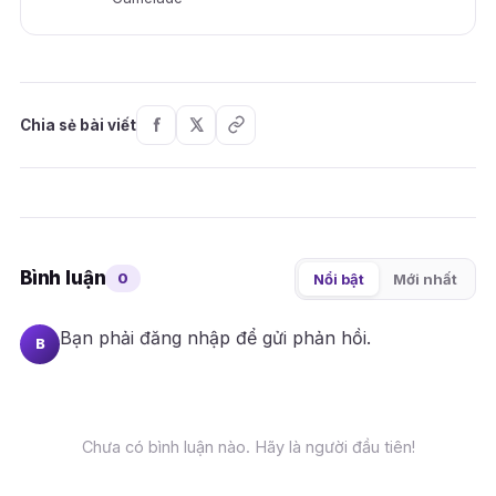
Chia sẻ bài viết
Bình luận
0
Nổi bật
Mới nhất
Bạn phải
đăng nhập
để gửi phản hồi.
B
Chưa có bình luận nào. Hãy là người đầu tiên!