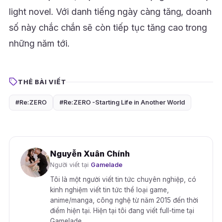
light novel. Với danh tiếng ngày càng tăng, doanh
số này chắc chắn sẽ còn tiếp tục tăng cao trong
những năm tới.
THẺ BÀI VIẾT
#Re:ZERO
#Re:ZERO -Starting Life in Another World
Nguyễn Xuân Chính
Người viết tại
Gamelade
Tôi là một người viết tin tức chuyên nghiệp, có
kinh nghiệm viết tin tức thể loại game,
anime/manga, công nghệ từ năm 2015 đến thời
điểm hiện tại. Hiện tại tôi đang viết full-time tại
Gamelade