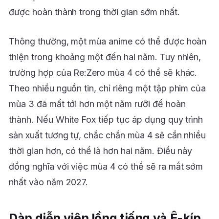
được hoàn thành trong thời gian sớm nhất.
Thông thường, một mùa anime có thể được hoàn
thiện trong khoảng một đến hai năm. Tuy nhiên,
trường hợp của Re:Zero mùa 4 có thể sẽ khác.
Theo nhiều nguồn tin, chỉ riêng một tập phim của
mùa 3 đã mất tới hơn một năm rưỡi để hoàn
thành. Nếu White Fox tiếp tục áp dụng quy trình
sản xuất tương tự, chắc chắn mùa 4 sẽ cần nhiều
thời gian hơn, có thể là hơn hai năm. Điều này
đồng nghĩa với việc mùa 4 có thể sẽ ra mắt sớm
nhất vào năm 2027.
Dàn diễn viên lồng tiếng và Ê-kíp