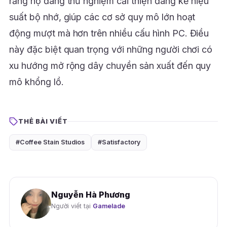
rằng họ đang thử nghiệm cải thiện đáng kể hiệu
suất bộ nhớ, giúp các cơ sở quy mô lớn hoạt
động mượt mà hơn trên nhiều cấu hình PC. Điều
này đặc biệt quan trọng với những người chơi có
xu hướng mở rộng dây chuyền sản xuất đến quy
mô khổng lồ.
THẺ BÀI VIẾT
#Coffee Stain Studios
#Satisfactory
Nguyễn Hà Phương
Người viết tại
Gamelade