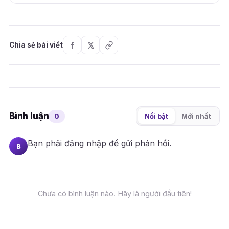
Chia sẻ bài viết
Bình luận
0
Nổi bật
Mới nhất
Bạn phải
đăng nhập
để gửi phản hồi.
B
Chưa có bình luận nào. Hãy là người đầu tiên!