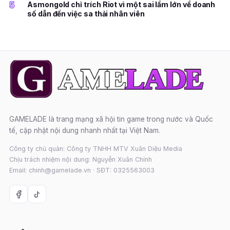
5
Asmongold chỉ trích Riot vì một sai lầm lớn về doanh
số dẫn đến việc sa thải nhân viên
GAMELADE là trang mạng xã hội tin game trong nước và Quốc
tế, cập nhật nội dung nhanh nhất tại Việt Nam.
Công ty chủ quản: Công ty TNHH MTV Xuân Diệu Media
Chịu trách nhiệm nội dung: Nguyễn Xuân Chính
Email: chinh@gamelade.vn · SĐT: 0325563003