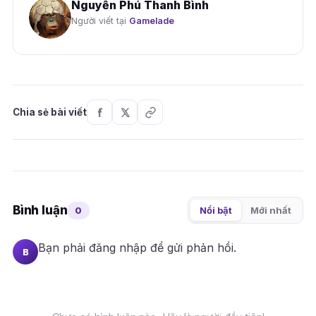
Nguyễn Phú Thanh Bình
Người viết tại
Gamelade
Chia sẻ bài viết
Bình luận
0
Nổi bật
Mới nhất
Bạn phải
đăng nhập
để gửi phản hồi.
B