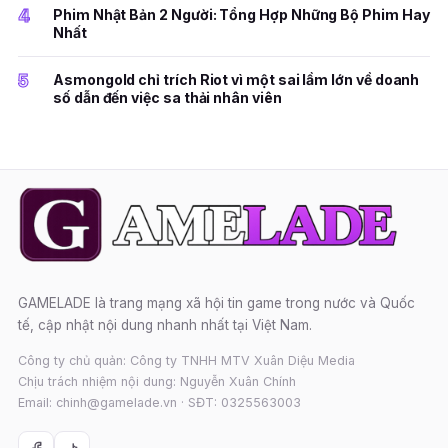
4
Phim Nhật Bản 2 Người: Tổng Hợp Những Bộ Phim Hay
Nhất
5
Asmongold chỉ trích Riot vì một sai lầm lớn về doanh
số dẫn đến việc sa thải nhân viên
GAMELADE là trang mạng xã hội tin game trong nước và Quốc
tế, cập nhật nội dung nhanh nhất tại Việt Nam.
Công ty chủ quản: Công ty TNHH MTV Xuân Diệu Media
Chịu trách nhiệm nội dung: Nguyễn Xuân Chính
Email: chinh@gamelade.vn · SĐT: 0325563003