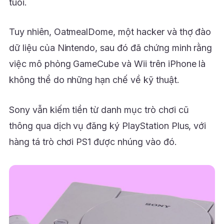
tuổi.
Tuy nhiên, OatmealDome, một hacker và thợ đào
dữ liệu của Nintendo, sau đó đã chứng minh rằng
việc mô phỏng GameCube và Wii trên iPhone là
không thể do những hạn chế về kỹ thuật.
Sony vẫn kiếm tiền từ danh mục trò chơi cũ
thông qua dịch vụ đăng ký PlayStation Plus, với
hàng tá trò chơi PS1 được nhúng vào đó.