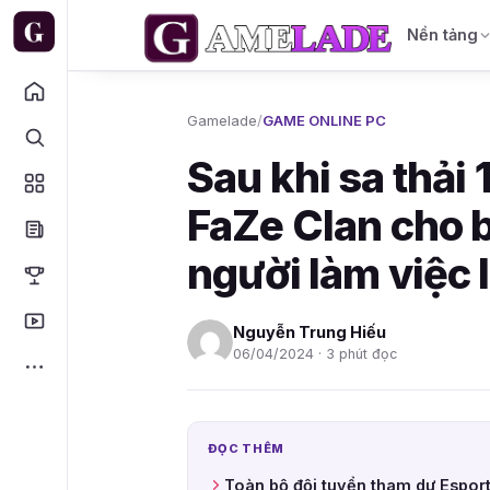
Nền tảng
Gamelade
/
GAME ONLINE PC
Sau khi sa thải
FaZe Clan cho b
người làm việc 
Nguyễn Trung Hiếu
06/04/2024 · 3 phút đọc
ĐỌC THÊM
Toàn bộ đội tuyển tham dự Espor