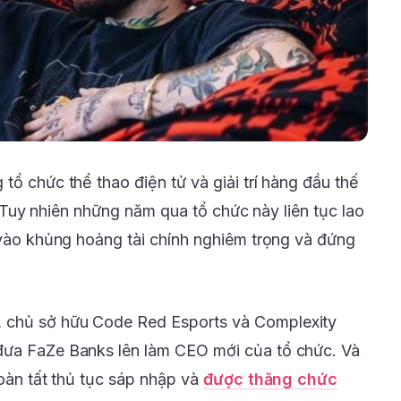
tổ chức thể thao điện tử và giải trí hàng đầu thế
SD. Tuy nhiên những năm qua tổ chức này liên tục lao
m vào khủng hoảng tài chính nghiêm trọng và đứng
.
 chủ sở hữu Code Red Esports và Complexity
đưa FaZe Banks lên làm CEO mới của tổ chức. Và
hoàn tất thủ tục sáp nhập và
được thăng chức