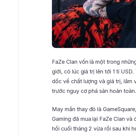
FaZe Clan vốn là một trong những 
giới, có lúc giá trị lên tới 1 tỉ U
dốc về chất lượng và giá trị, lâ
trước nguy cơ phá sản hoàn toàn
May mắn thay đó là GameSquare,
Gaming đã mua lại FaZe Clan và 
hồi cuối tháng 2 vừa rồi sau khi 