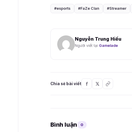
#esports
#FaZe Clan
#Streamer
Nguyễn Trung Hiếu
Người viết tại
Gamelade
Chia sẻ bài viết
Bình luận
0