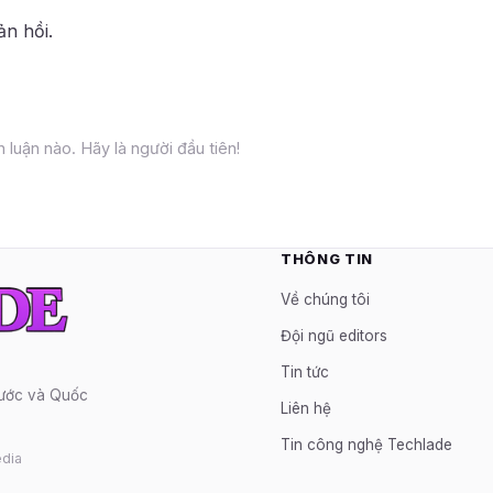
ản hồi.
 luận nào. Hãy là người đầu tiên!
THÔNG TIN
Về chúng tôi
Đội ngũ editors
Tin tức
nước và Quốc
Liên hệ
Tin công nghệ Techlade
dia