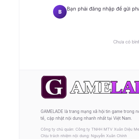
Bạn phải
đăng nhập
để gửi ph
B
Chưa có bình
GAMELADE là trang mạng xã hội tin game trong 
tế, cập nhật nội dung nhanh nhất tại Việt Nam.
Công ty chủ quản: Công ty TNHH MTV Xuân Diệu Me
Chịu trách nhiệm nội dung: Nguyễn Xuân Chính