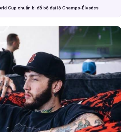
World Cup chuẩn bị đổ bộ đại lộ Champs-Élysées