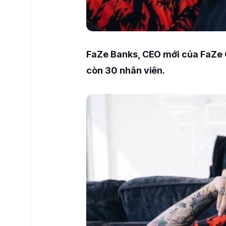
FaZe Banks, CEO mới của FaZe Cl
còn 30 nhân viên.