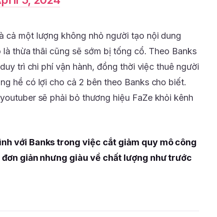
pril 5, 2024
à cả một lượng không nhỏ người tạo nội dung
o là thừa thãi cũng sẽ sớm bị tống cổ. Theo Banks
duy trì chi phí vận hành, đồng thời việc thuê người
ng hề có lợi cho cả 2 bên theo Banks cho biết.
 youtuber sẽ phải bỏ thương hiệu FaZe khỏi kênh
ình với Banks trong việc cắt giảm quy mô công
ễ đơn giản nhưng giàu về chất lượng như trước