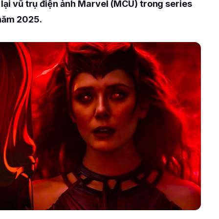
 lại vũ trụ điện ảnh Marvel (MCU) trong series
năm 2025.