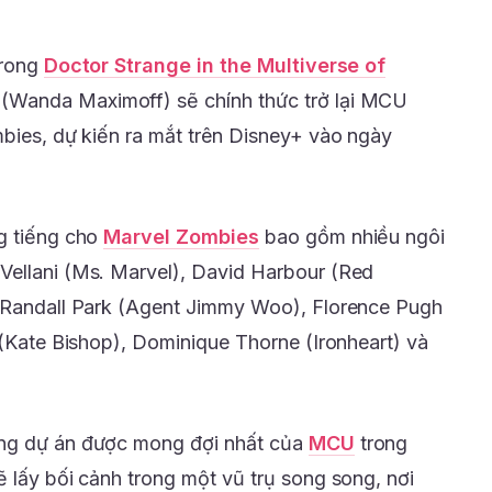
trong
Doctor Strange in the Multiverse of
(Wanda Maximoff) sẽ chính thức trở lại MCU
mbies, dự kiến ra mắt trên Disney+ vào ngày
g tiếng cho
Marvel Zombies
bao gồm nhiều ngôi
Vellani (Ms. Marvel), David Harbour (Red
, Randall Park (Agent Jimmy Woo), Florence Pugh
 (Kate Bishop), Dominique Thorne (Ironheart) và
ững dự án được mong đợi nhất của
MCU
trong
 lấy bối cảnh trong một vũ trụ song song, nơi