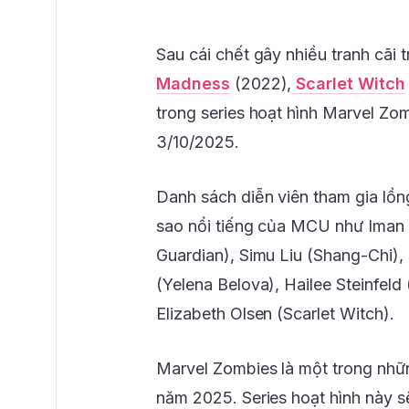
Sau cái chết gây nhiều tranh cãi 
Madness
(2022),
Scarlet Witch
trong series hoạt hình Marvel Zo
3/10/2025.
Danh sách diễn viên tham gia lồn
sao nổi tiếng của MCU như Iman 
Guardian), Simu Liu (Shang-Chi)
(Yelena Belova), Hailee Steinfeld
Elizabeth Olsen (Scarlet Witch).
Marvel Zombies là một trong nh
năm 2025. Series hoạt hình này sẽ