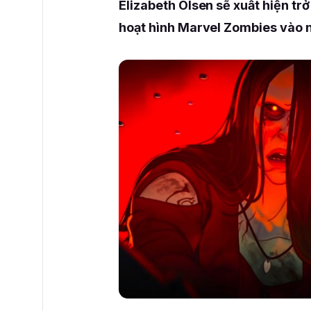
Elizabeth Olsen sẽ xuất hiện trở
hoạt hình Marvel Zombies vào 