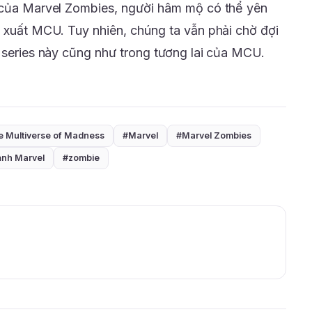
n của Marvel Zombies, người hâm mộ có thể yên
i xuất MCU. Tuy nhiên, chúng ta vẫn phải chờ đợi
g series này cũng như trong tương lai của MCU.
he Multiverse of Madness
#Marvel
#Marvel Zombies
 ảnh Marvel
#zombie