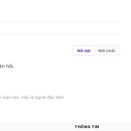
Nổi bật
Mới nhất
ản hồi.
 luận nào. Hãy là người đầu tiên!
THÔNG TIN