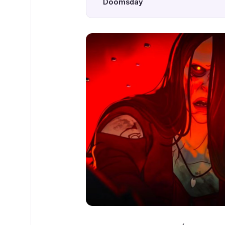
Doomsday