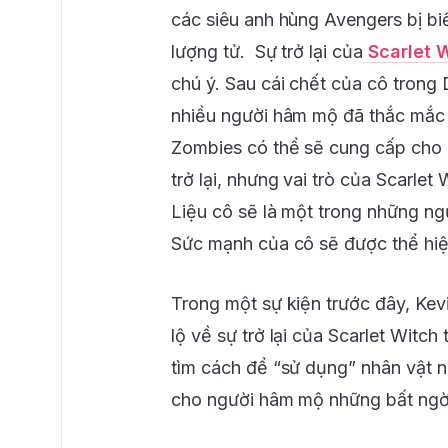
các siêu anh hùng Avengers bị bi
lượng tử. Sự trở lại của
Scarlet 
chú ý. Sau cái chết của cô trong 
nhiều người hâm mộ đã thắc mắc
Zombies có thể sẽ cung cấp cho c
trở lại, nhưng vai trò của Scarle
Liệu cô sẽ là một trong những ng
Sức mạnh của cô sẽ được thể hiện
Trong một sự kiện trước đây, Kevi
lộ về sự trở lại của Scarlet Witc
tìm cách để “sử dụng” nhân vật 
cho người hâm mộ những bất ngờ 