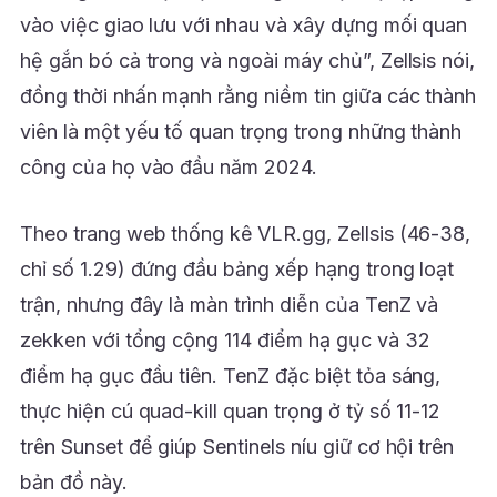
vào việc giao lưu với nhau và xây dựng mối quan
hệ gắn bó cả trong và ngoài máy chủ”, Zellsis nói,
đồng thời nhấn mạnh rằng niềm tin giữa các thành
viên là một yếu tố quan trọng trong những thành
công của họ vào đầu năm 2024.
Theo trang web thống kê VLR.gg, Zellsis (46-38,
chỉ số 1.29) đứng đầu bảng xếp hạng trong loạt
trận, nhưng đây là màn trình diễn của TenZ và
zekken với tổng cộng 114 điểm hạ gục và 32
điểm hạ gục đầu tiên. TenZ đặc biệt tỏa sáng,
thực hiện cú quad-kill quan trọng ở tỷ số 11-12
trên Sunset để giúp Sentinels níu giữ cơ hội trên
bản đồ này.