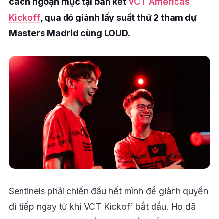
cách ngoạn mục tại bán kết
VCT Americas
Kickoff
, qua đó giành lấy suất thứ 2 tham dự
Masters Madrid cùng LOUD.
Sentinels phải chiến đấu hết mình để giành quyền
đi tiếp ngay từ khi VCT Kickoff bắt đầu. Họ đã