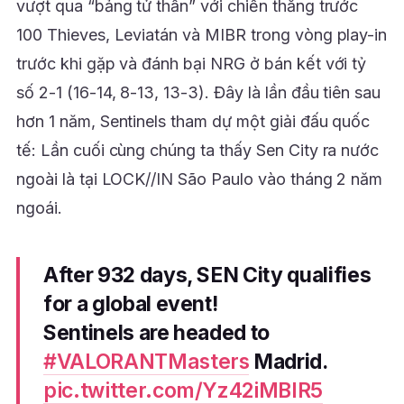
vượt qua “bảng tử thần” với chiến thắng trước
100 Thieves, Leviatán và MIBR trong vòng play-in
trước khi gặp và đánh bại NRG ở bán kết với tỷ
số 2-1 (16-14, 8-13, 13-3). Đây là lần đầu tiên sau
hơn 1 năm, Sentinels tham dự một giải đấu quốc
tế: Lần cuối cùng chúng ta thấy Sen City ra nước
ngoài là tại LOCK//IN São Paulo vào tháng 2 năm
ngoái.
After 932 days, SEN City qualifies
for a global event!
Sentinels are headed to
#VALORANTMasters
Madrid.
pic.twitter.com/Yz42iMBIR5