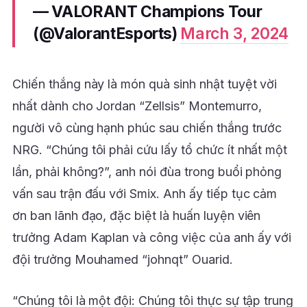
— VALORANT Champions Tour
(@ValorantEsports)
March 3, 2024
Chiến thắng này là món quà sinh nhật tuyệt vời
nhất dành cho Jordan “Zellsis” Montemurro,
người vô cùng hạnh phúc sau chiến thắng trước
NRG. “Chúng tôi phải cứu lấy tổ chức ít nhất một
lần, phải không?”, anh nói đùa trong buổi phỏng
vấn sau trận đấu với Smix. Anh ấy tiếp tục cảm
ơn ban lãnh đạo, đặc biệt là huấn luyện viên
trưởng Adam Kaplan và công việc của anh ấy với
đội trưởng Mouhamed “johnqt” Ouarid.
“Chúng tôi là một đội: Chúng tôi thực sự tập trung