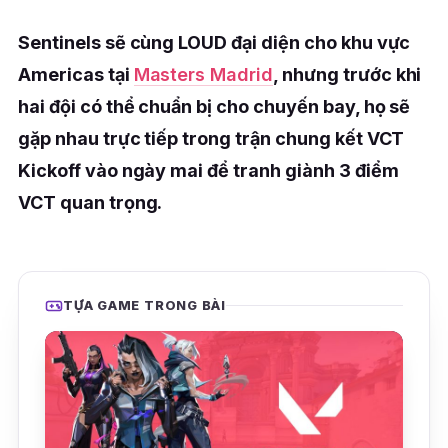
Sentinels sẽ cùng LOUD đại diện cho khu vực
Americas tại
Masters Madrid
, nhưng trước khi
hai đội có thể chuẩn bị cho chuyến bay, họ sẽ
gặp nhau trực tiếp trong trận chung kết VCT
Kickoff vào ngày mai để tranh giành 3 điểm
VCT quan trọng.
TỰA GAME TRONG BÀI