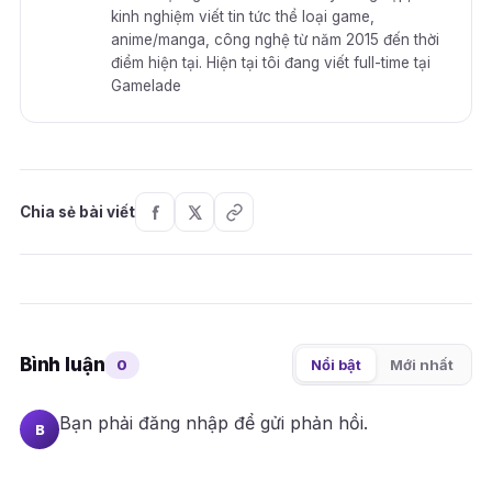
kinh nghiệm viết tin tức thể loại game,
anime/manga, công nghệ từ năm 2015 đến thời
điểm hiện tại. Hiện tại tôi đang viết full-time tại
Gamelade
Chia sẻ bài viết
Bình luận
0
Nổi bật
Mới nhất
Bạn phải
đăng nhập
để gửi phản hồi.
B