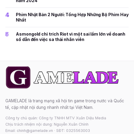
năm 2024
4
Phim Nhật Bản 2 Người: Tổng Hợp Những Bộ Phim Hay
Nhất
5
Asmongold chỉ trích Riot vì một sai lầm lớn về doanh
số dẫn đến việc sa thải nhân viên
GAMELADE là trang mạng xã hội tin game trong nước và Quốc
tế, cập nhật nội dung nhanh nhất tại Việt Nam.
Công ty chủ quản: Công ty TNHH MTV Xuân Diệu Media
Chịu trách nhiệm nội dung: Nguyễn Xuân Chính
Email: chinh@gamelade.vn · SĐT: 0325563003