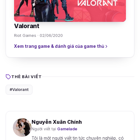
Valorant
Riot Games · 02/06/2020
Xem trang game & đánh giá của game thủ
THẺ BÀI VIẾT
#Valorant
Nguyễn Xuân Chính
Người viết tại
Gamelade
Tôi là một người viết tin tức chuyên nghiệp, có