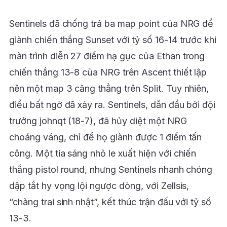
Sentinels đã chống trả ba map point của NRG để
giành chiến thắng Sunset với tỷ số 16-14 trước khi
màn trình diễn 27 điểm hạ gục của Ethan trong
chiến thắng 13-8 của NRG trên Ascent thiết lập
nên một map 3 căng thẳng trên Split. Tuy nhiên,
điều bất ngờ đã xảy ra. Sentinels, dẫn đầu bởi đội
trưởng johnqt (18-7), đã hủy diệt một NRG
choáng váng, chỉ để họ giành được 1 điểm tấn
công. Một tia sáng nhỏ le xuất hiện với chiến
thắng pistol round, nhưng Sentinels nhanh chóng
dập tắt hy vọng lội ngược dòng, với Zellsis,
“chàng trai sinh nhật”, kết thúc trận đấu với tỷ số
13-3.