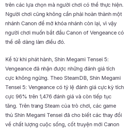
trên các lựa chọn mà người chơi có thể thực hiện.
Người chơi cũng không cần phải hoàn thành một
nhánh Canon để mở khóa nhánh còn lại, vì vậy
người chơi muốn bắt đầu Canon of Vengeance có
thể dễ dàng làm điều đó.
Kể từ khi phát hành, Shin Megami Tensei 5:
Vengeance đã nhận được những đánh giá tích
cực không ngừng. Theo SteamDB, Shin Megami
Tensei 5: Vengeance có tỷ lệ đánh giá cực kỳ tích
cực 96% trên 1,476 đánh giá và còn tiếp tục
tăng. Trên trang Steam của trò chơi, các game
thủ Shin Megami Tensei đã cho biết các thay đổi
về chất lượng cuộc sống, cốt truyện mới Canon