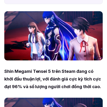
Shin Megami Tensei 5 trên Steam đang có
khởi đầu thuận lợi, với đánh giá cực kỳ tích cực
đạt 96% và số lượng người chơi đồng thời cao.