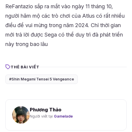
ReFantazio sắp ra mắt vào ngày 11 tháng 10,
người hâm mộ các trò chơi của Atlus có rất nhiều
điều để vui mừng trong năm 2024. Chỉ thời gian
mới trả lời được Sega có thể duy trì đà phát triển
này trong bao lâu
THẺ BÀI VIẾT
#Shin Megami Tensei 5 Vengeance
Phương Thảo
Người viết tại
Gamelade