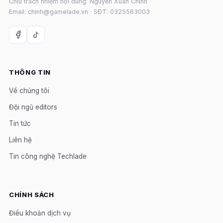
Chịu trách nhiệm nội dung: Nguyễn Xuân Chính
Email: chinh@gamelade.vn · SĐT: 0325563003
THÔNG TIN
Về chúng tôi
Đội ngũ editors
Tin tức
Liên hệ
Tin công nghệ Techlade
CHÍNH SÁCH
Điều khoản dịch vụ