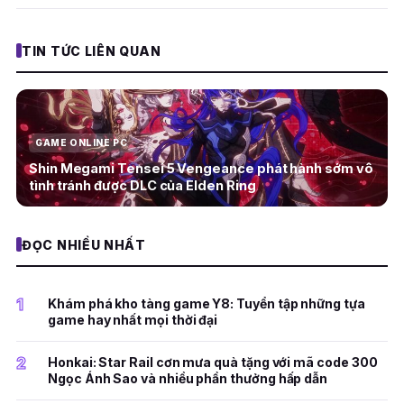
TIN TỨC LIÊN QUAN
GAME ONLINE PC
Shin Megami Tensei 5 Vengeance phát hành sớm vô
tình tránh được DLC của Elden Ring
ĐỌC NHIỀU NHẤT
1
Khám phá kho tàng game Y8: Tuyển tập những tựa
game hay nhất mọi thời đại
2
Honkai: Star Rail cơn mưa quà tặng với mã code 300
Ngọc Ánh Sao và nhiều phần thưởng hấp dẫn