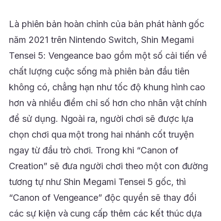
Là phiên bản hoàn chỉnh của bản phát hành gốc
năm 2021 trên Nintendo Switch, Shin Megami
Tensei 5: Vengeance bao gồm một số cải tiến về
chất lượng cuộc sống mà phiên bản đầu tiên
không có, chẳng hạn như tốc độ khung hình cao
hơn và nhiều điểm chỉ số hơn cho nhân vật chính
để sử dụng. Ngoài ra, người chơi sẽ được lựa
chọn chơi qua một trong hai nhánh cốt truyện
ngay từ đầu trò chơi. Trong khi “Canon of
Creation” sẽ đưa người chơi theo một con đường
tương tự như Shin Megami Tensei 5 gốc, thì
“Canon of Vengeance” độc quyền sẽ thay đổi
các sự kiện và cung cấp thêm các kết thúc dựa