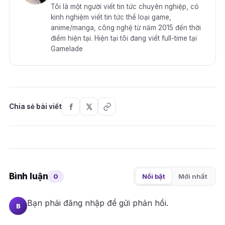
Tôi là một người viết tin tức chuyên nghiệp, có
kinh nghiệm viết tin tức thể loại game,
anime/manga, công nghệ từ năm 2015 đến thời
điểm hiện tại. Hiện tại tôi đang viết full-time tại
Gamelade
Chia sẻ bài viết
Bình luận
0
Nổi bật
Mới nhất
Bạn phải
đăng nhập
để gửi phản hồi.
B