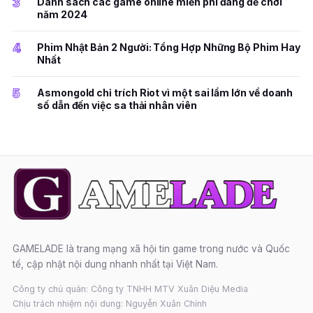
3
Danh sách các game online miễn phí đáng để chơi
năm 2024
4
Phim Nhật Bản 2 Người: Tổng Hợp Những Bộ Phim Hay
Nhất
5
Asmongold chỉ trích Riot vì một sai lầm lớn về doanh
số dẫn đến việc sa thải nhân viên
GAMELADE là trang mạng xã hội tin game trong nước và Quốc
tế, cập nhật nội dung nhanh nhất tại Việt Nam.
Công ty chủ quản: Công ty TNHH MTV Xuân Diệu Media
Chịu trách nhiệm nội dung: Nguyễn Xuân Chính