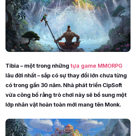
Tibia – một trong những
tựa game MMORPG
lâu đời nhất – sắp có sự thay đổi lớn chưa từng
có trong gần 30 năm. Nhà phát triển CipSoft
vừa công bố rằng trò chơi này sẽ bổ sung một
lớp nhân vật hoàn toàn mới mang tên Monk.