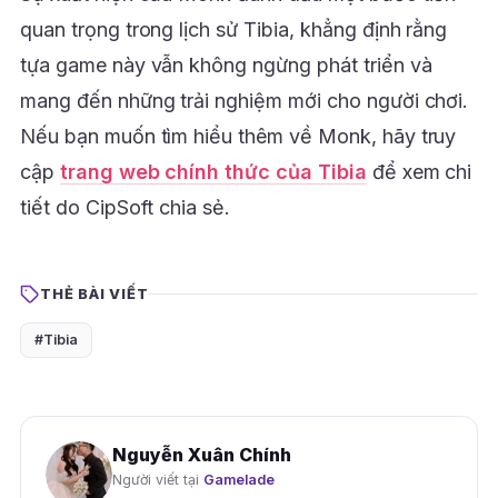
quan trọng trong lịch sử Tibia, khẳng định rằng
tựa game này vẫn không ngừng phát triển và
mang đến những trải nghiệm mới cho người chơi.
Nếu bạn muốn tìm hiểu thêm về Monk, hãy truy
cập
trang web chính thức của Tibia
để xem chi
tiết do CipSoft chia sẻ.
THẺ BÀI VIẾT
#Tibia
Nguyễn Xuân Chính
Người viết tại
Gamelade