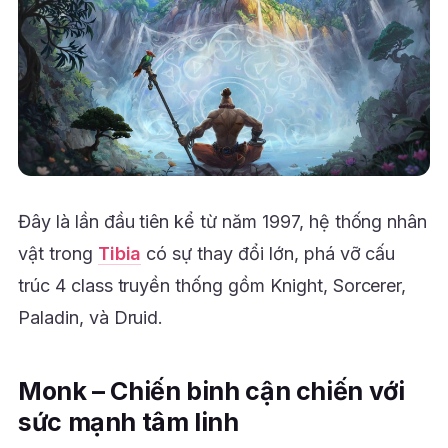
Đây là lần đầu tiên kể từ năm 1997, hệ thống nhân
vật trong
Tibia
có sự thay đổi lớn, phá vỡ cấu
trúc 4 class truyền thống gồm Knight, Sorcerer,
Paladin, và Druid.
Monk – Chiến binh cận chiến với
sức mạnh tâm linh