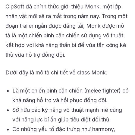
CipSoft đã chính thức giới thiệu Monk, một lớp
nhân vật mới sẽ ra mắt trong năm nay. Trong một
đoạn trailer ngắn được đăng tải, Monk được mô
tả là một chiến binh cận chiến sử dụng võ thuật
kết hợp với khả năng thần bí để vừa tấn công kẻ
thù vừa hỗ trợ đồng đội.
Dưới đây là mô tả chi tiết về class Monk:
Là một chiến binh cận chiến (melee fighter) có
khả năng hỗ trợ và hồi phục đồng đội.
Sở hữu các kỹ năng võ thuật mạnh mẽ cùng
với năng lực bí ẩn giúp tiêu diệt đối thủ.
Có những yếu tố đặc trưng như harmony,