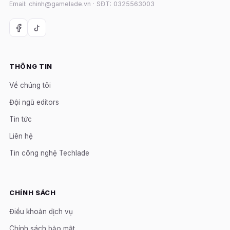
Email: chinh@gamelade.vn · SĐT: 0325563003
THÔNG TIN
Về chúng tôi
Đội ngũ editors
Tin tức
Liên hệ
Tin công nghệ Techlade
CHÍNH SÁCH
Điều khoản dịch vụ
Chính sách bảo mật