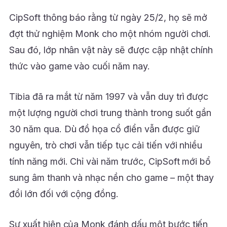
CipSoft thông báo rằng từ ngày 25/2, họ sẽ mở
đợt thử nghiệm Monk cho một nhóm người chơi.
Sau đó, lớp nhân vật này sẽ được cập nhật chính
thức vào game vào cuối năm nay.
Tibia đã ra mắt từ năm 1997 và vẫn duy trì được
một lượng người chơi trung thành trong suốt gần
30 năm qua. Dù đồ họa cổ điển vẫn được giữ
nguyên, trò chơi vẫn tiếp tục cải tiến với nhiều
tính năng mới. Chỉ vài năm trước, CipSoft mới bổ
sung âm thanh và nhạc nền cho game – một thay
đổi lớn đối với cộng đồng.
Sự xuất hiện của Monk đánh dấu một bước tiến