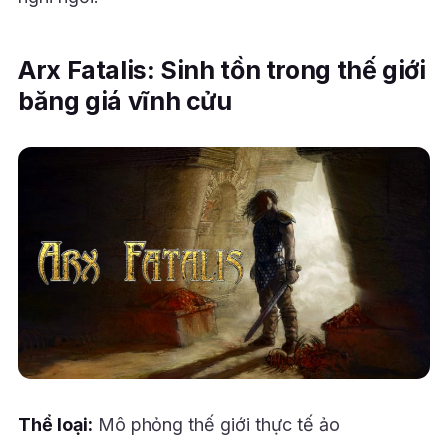
Arx Fatalis: Sinh tồn trong thế giới
băng giá vĩnh cửu
Thể loại:
Mô phỏng thế giới thực tế ảo