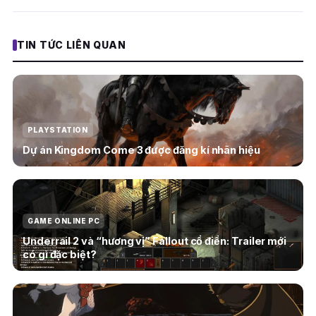
TIN TỨC LIÊN QUAN
PLAYSTATION
Dự án Kingdom Come 3 được đăng kí nhãn hiệu
GAME ONLINE PC
Underrail 2 và “hương vị” Fallout cổ điển: Trailer mới
có gì đặc biệt?