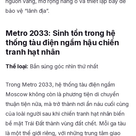
nguồn vàng, mở rộng hang ổ và thiết lập bẫy để
bảo vệ “lãnh địa”.
Metro 2033: Sinh tồn trong hệ
thống tàu điện ngầm hậu chiến
tranh hạt nhân
Thể loại:
Bắn súng góc nhìn thứ nhất
Trong Metro 2033, hệ thống tàu điện ngầm
Moscow không còn là phương tiện di chuyển
thuận tiện nữa, mà trở thành nơi ẩn náu cuối cùng
của loài người sau khi chiến tranh hạt nhân biến
bề mặt Trái Đất thành vùng đất chết. Mỗi ga tàu
là một thế giới riêng, với những trung tâm giao