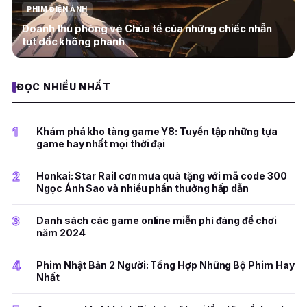
PHIM ĐIỆN ẢNH
Doanh thu phòng vé Chúa tể của những chiếc nhẫn
tụt dốc không phanh
ĐỌC NHIỀU NHẤT
1
Khám phá kho tàng game Y8: Tuyển tập những tựa
game hay nhất mọi thời đại
2
Honkai: Star Rail cơn mưa quà tặng với mã code 300
Ngọc Ánh Sao và nhiều phần thưởng hấp dẫn
3
Danh sách các game online miễn phí đáng để chơi
năm 2024
4
Phim Nhật Bản 2 Người: Tổng Hợp Những Bộ Phim Hay
Nhất