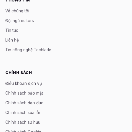
THÔNG TIN
Về chúng tôi
Đội ngũ editors
Tin tức
Liên hệ
Tin công nghệ Techlade
CHÍNH SÁCH
Điều khoản dịch vụ
Chính sách bảo mật
Chính sách đạo đức
Chính sách sửa lỗi
Chính sách sở hữu