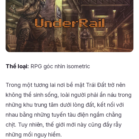
Thể loại:
RPG góc nhìn isometric
Trong một tương lai nơi bề mặt Trái Đất trở nên
không thể sinh sống, loài người phải ẩn náu trong
những khu trung tâm dưới lòng đất, kết nối với
nhau bằng những tuyến tàu điện ngầm chằng
chịt. Tuy nhiên, thế giới mới này cũng đầy rẫy
những mối nguy hiểm.