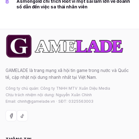
5
Asmongold chỉ trích Riot vì một sai lầm lớn về doanh
số dẫn đến việc sa thải nhân viên
GAMELADE là trang mạng xã hội tin game trong nước và Quốc
tế, cập nhật nội dung nhanh nhất tại Việt Nam.
Công ty chủ quản: Công ty TNHH MTV Xuân Diệu Media
Chịu trách nhiệm nội dung: Nguyễn Xuân Chính
Email: chinh@gamelade.vn · SĐT: 0325563003