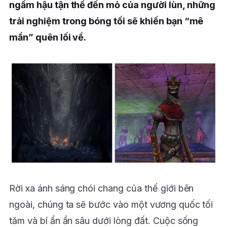
ngầm hậu tận thế đến mỏ của người lùn, những
trải nghiệm trong bóng tối sẽ khiến bạn “mê
mẩn” quên lối về.
Rời xa ánh sáng chói chang của thế giới bên
ngoài, chúng ta sẽ bước vào một vương quốc tối
tăm và bí ẩn ẩn sâu dưới lòng đất. Cuộc sống