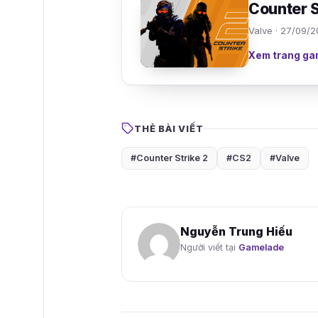
Counter S
Valve · 27/09/
Xem trang ga
THẺ BÀI VIẾT
#Counter Strike 2
#CS2
#Valve
Nguyễn Trung Hiếu
Người viết tại
Gamelade