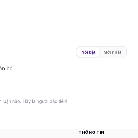
Nổi bật
Mới nhất
ản hồi.
 luận nào. Hãy là người đầu tiên!
THÔNG TIN