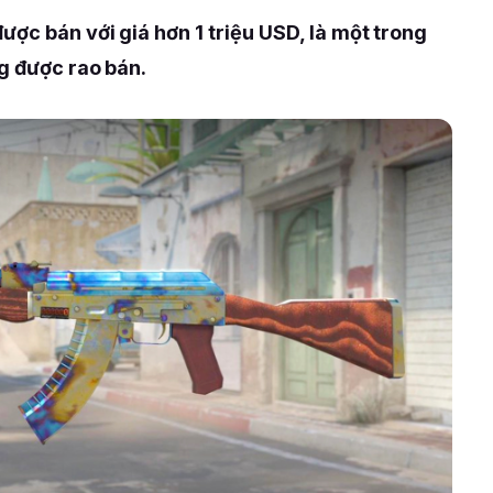
ợc bán với giá hơn 1 triệu USD, là một trong
g được rao bán.