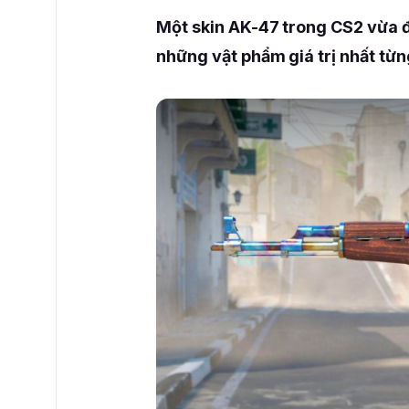
Một skin AK-47 trong CS2 vừa đư
những vật phẩm giá trị nhất từn