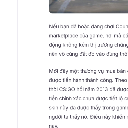
Nếu bạn đã hoặc đang chơi Counte
marketplace của game, nơi mà các
động không kém thị trường chứng
nên vô cùng đắt đỏ vào đúng thờ
Mới đây một thương vụ mua bán có
được tiến hành thành công. Theo
thời CS:GO hồi năm 2013 đã được 
tiền chính xác chưa được tiết lộ 
skin này đã được thấy trong game
người ta thấy nó. Điều này khiến 
nay.