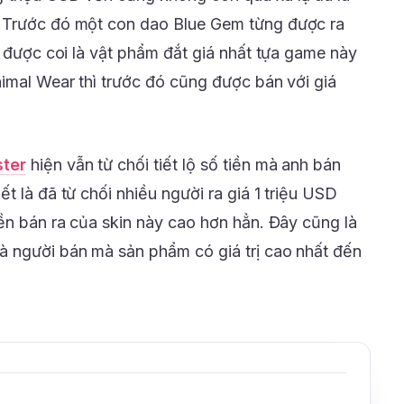
 Trước đó một con dao Blue Gem từng được ra
n được coi là vật phẩm đắt giá nhất tựa game này
nimal Wear thì trước đó cũng được bán với giá
ter
hiện vẫn từ chối tiết lộ số tiền mà anh bán
t là đã từ chối nhiều người ra giá 1 triệu USD
iền bán ra của skin này cao hơn hẳn. Đây cũng là
à người bán mà sản phẩm có giá trị cao nhất đến