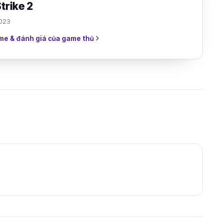
trike 2
2023
me & đánh giá của game thủ