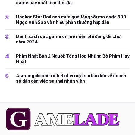
game hay nhất mọi thời đại
2
Honkai: Star Rail cơn mưa quà tặng với mã code 300
Ngọc Ánh Sao và nhiều phần thưởng hấp dẫn
3
Danh sách các game online miễn phí đáng để chơi
năm 2024
4
Phim Nhật Bản 2 Người: Tổng Hợp Những Bộ Phim Hay
Nhất
5
Asmongold chỉ trích Riot vì một sai lầm lớn về doanh
số dẫn đến việc sa thải nhân viên