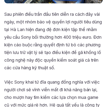
Sau phiên điều trần đầu tiên diễn ra cách đây vài
ngày, một nhóm bảo vệ quyền lợi người tiêu dùng
tại Hà Lan hiện đang đệ đơn kiện tập thể nhằm
yêu cầu Sony bồi thường hơn 400 triệu euro. Đơn
kiện cáo buộc rằng quyết định từ bỏ các phương
tiện lưu trữ vật lý sẽ tạo điều kiện để gã khổng lồ
công nghệ này độc quyền kiểm soát giá cả trên
các cửa hàng kỹ thuật số.
Việc Sony khai tử đĩa quang đồng nghĩa với việc
người chơi sẽ vĩnh viễn mất đi khả năng bán lại,
cho mượn hay tìm kiếm các lựa chọn mua game
cũ với mức giá rẻ hơn. Hệ quả tất yếu là công ty