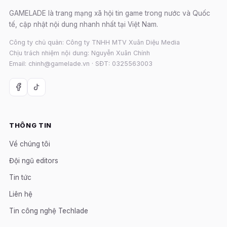
GAMELADE là trang mạng xã hội tin game trong nước và Quốc
tế, cập nhật nội dung nhanh nhất tại Việt Nam.
Công ty chủ quản: Công ty TNHH MTV Xuân Diệu Media
Chịu trách nhiệm nội dung: Nguyễn Xuân Chính
Email: chinh@gamelade.vn · SĐT: 0325563003
THÔNG TIN
Về chúng tôi
Đội ngũ editors
Tin tức
Liên hệ
Tin công nghệ Techlade