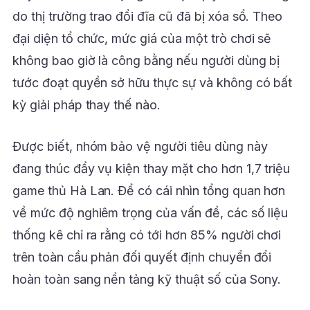
do thị trường trao đổi đĩa cũ đã bị xóa sổ. Theo
đại diện tổ chức, mức giá của một trò chơi sẽ
không bao giờ là công bằng nếu người dùng bị
tước đoạt quyền sở hữu thực sự và không có bất
kỳ giải pháp thay thế nào.
Được biết, nhóm bảo vệ người tiêu dùng này
đang thúc đẩy vụ kiện thay mặt cho hơn 1,7 triệu
game thủ Hà Lan. Để có cái nhìn tổng quan hơn
về mức độ nghiêm trọng của vấn đề, các số liệu
thống kê chỉ ra rằng có tới hơn 85% người chơi
trên toàn cầu phản đối quyết định chuyển đổi
hoàn toàn sang nền tảng kỹ thuật số của Sony.