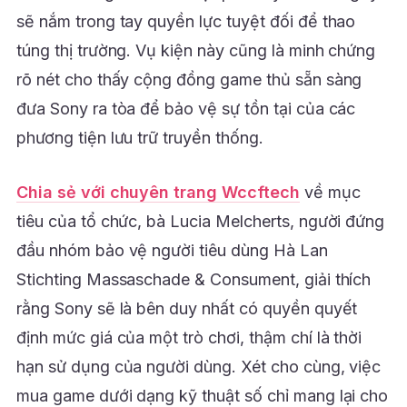
sẽ nắm trong tay quyền lực tuyệt đối để thao
túng thị trường. Vụ kiện này cũng là minh chứng
rõ nét cho thấy cộng đồng game thủ sẵn sàng
đưa Sony ra tòa để bảo vệ sự tồn tại của các
phương tiện lưu trữ truyền thống.
Chia sẻ với chuyên trang Wccftech
về mục
tiêu của tổ chức, bà Lucia Melcherts, người đứng
đầu nhóm bảo vệ người tiêu dùng Hà Lan
Stichting Massaschade & Consument, giải thích
rằng Sony sẽ là bên duy nhất có quyền quyết
định mức giá của một trò chơi, thậm chí là thời
hạn sử dụng của người dùng. Xét cho cùng, việc
mua game dưới dạng kỹ thuật số chỉ mang lại cho