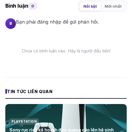
Bình luận
0
Nổi bật
Mới nhất
Bạn phải
đăng nhập
để gửi phản hồi.
B
Chưa có bình luận nào. Hãy là người đầu tiên!
TIN TỨC LIÊN QUAN
PLAYSTATION
Sony rục rịch kế hoạch đưa quảng cáo lên hệ sinh