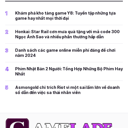
1
Khám phá kho tàng game Y8: Tuyển tập những tựa
game hay nhất mọi thời đại
2
Honkai: Star Rail cơn mưa quà tặng với mã code 300
Ngọc Ánh Sao và nhiều phần thưởng hấp dẫn
3
Danh sách các game online miễn phí đáng để chơi
năm 2024
4
Phim Nhật Bản 2 Người: Tổng Hợp Những Bộ Phim Hay
Nhất
5
Asmongold chỉ trích Riot vì một sai lầm lớn về doanh
số dẫn đến việc sa thải nhân viên