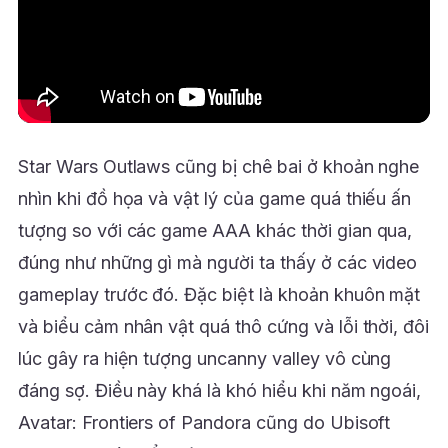
Star Wars Outlaws cũng bị chê bai ở khoản nghe
nhìn khi đồ họa và vật lý của game quá thiếu ấn
tượng so với các game AAA khác thời gian qua,
đúng như những gì mà người ta thấy ở các video
gameplay trước đó. Đặc biệt là khoản khuôn mặt
và biểu cảm nhân vật quá thô cứng và lỗi thời, đôi
lúc gây ra hiện tượng uncanny valley vô cùng
đáng sợ. Điều này khá là khó hiểu khi năm ngoái,
Avatar: Frontiers of Pandora cũng do Ubisoft