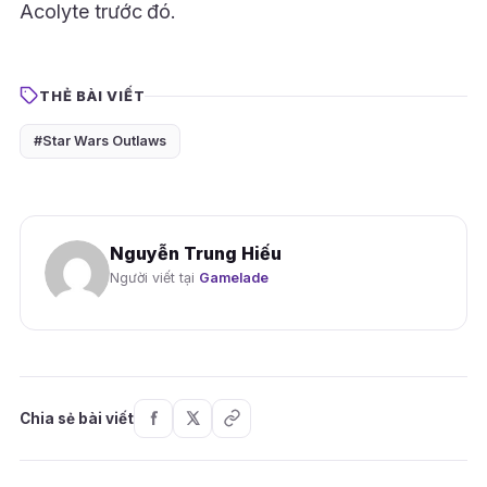
Acolyte trước đó.
THẺ BÀI VIẾT
#Star Wars Outlaws
Nguyễn Trung Hiếu
Người viết tại
Gamelade
Chia sẻ bài viết