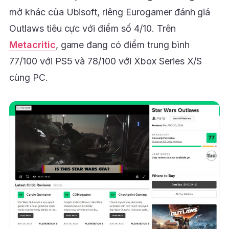
mở khác của Ubisoft, riêng Eurogamer đánh giá
Outlaws tiêu cực với điểm số 4/10. Trên
Metacritic
, game đang có điểm trung bình
77/100 với PS5 và 78/100 với Xbox Series X/S
cùng PC.