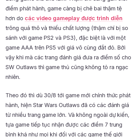
điểm phát hành, game càng bị chê bai thậm tệ
hơn do
các video gameplay được trình diễn
trông quá thô và thiếu chất lượng (thậm chí bị so
sánh với game PS2 và PS3), đặc biệt là với một
game AAA trên PS5 với giá vô cùng đắt đỏ. Bởi
vậy khi mà các trang đánh giá đưa ra điểm số cho
SW Outlaws thì game thủ cũng không tỏ ra ngạc
nhiên.
Theo đó thì dù 30/8 tới game mới chính thức phát
hành, hiện Star Wars Outlaws đã có các đánh giá
từ nhiều trang game lớn. Và không ngoài dự kiến,
tựa game tiếp tục nhận được các điểm 7 trung
bình khá như mọi khi đối với các game thế giới