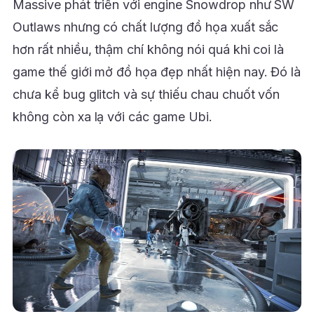
Massive phát triển với engine Snowdrop như SW
Outlaws nhưng có chất lượng đồ họa xuất sắc
hơn rất nhiều, thậm chí không nói quá khi coi là
game thế giới mở đồ họa đẹp nhất hiện nay. Đó là
chưa kể bug glitch và sự thiếu chau chuốt vốn
không còn xa lạ với các game Ubi.