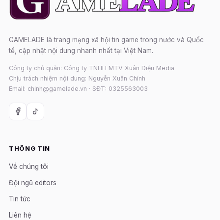
GAMELADE là trang mạng xã hội tin game trong nước và Quốc
tế, cập nhật nội dung nhanh nhất tại Việt Nam.
Công ty chủ quản: Công ty TNHH MTV Xuân Diệu Media
Chịu trách nhiệm nội dung: Nguyễn Xuân Chính
Email: chinh@gamelade.vn · SĐT: 0325563003
THÔNG TIN
Về chúng tôi
Đội ngũ editors
Tin tức
Liên hệ