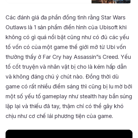
Các đánh giá đa phần đồng tình rằng Star Wars
Outlaws là 1 sản phẩm điển hình của Ubisoft khi
không có gì quá nổi bật cũng như có đủ các yếu
tố vốn có của một game thế giới mở từ Ubi vốn
thường thấy ở Far Cry hay Assassin”s Creed. Yếu
tố cốt truyện và nhân vật bị cho là kém hấp dẫn
và không đáng chú ý chút nào. Đồng thời dù
game có rất nhiều điểm sáng thì cũng bị lu mờ bởi
một số yếu tố gameplay như stealth hay bắn súng
lặp lại và thiếu đã tay, thậm chí có thể gây khó
chịu như cơ chế lái phương tiện của game.