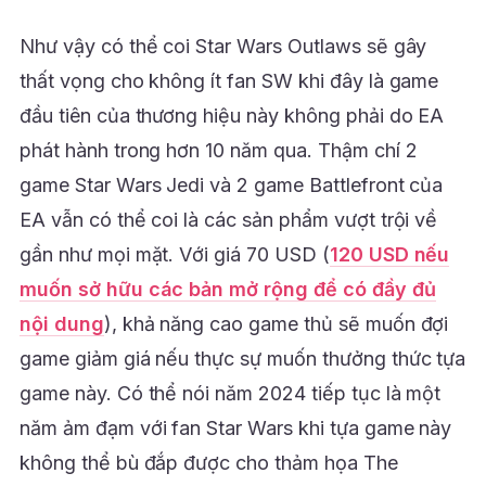
Như vậy có thể coi Star Wars Outlaws sẽ gây
thất vọng cho không ít fan SW khi đây là game
đầu tiên của thương hiệu này không phải do EA
phát hành trong hơn 10 năm qua. Thậm chí 2
game Star Wars Jedi và 2 game Battlefront của
EA vẫn có thể coi là các sản phẩm vượt trội về
gần như mọi mặt. Với giá 70 USD (
120 USD nếu
muốn sở hữu các bản mở rộng để có đầy đủ
nội dung
), khả năng cao game thủ sẽ muốn đợi
game giảm giá nếu thực sự muốn thưởng thức tựa
game này. Có thể nói năm 2024 tiếp tục là một
năm ảm đạm với fan Star Wars khi tựa game này
không thể bù đắp được cho thảm họa The