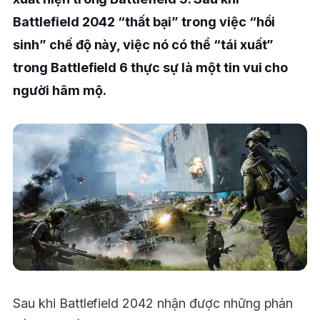
Battlefield 2042 “thất bại” trong việc “hồi
sinh” chế độ này, việc nó có thể “tái xuất”
trong Battlefield 6 thực sự là một tin vui cho
người hâm mộ.
Sau khi Battlefield 2042 nhận được những phản