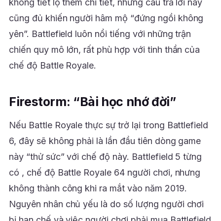
không tiết lộ thêm chi tiết, nhưng câu trả lời này
cũng đủ khiến người hâm mộ “đứng ngồi không
yên”. Battlefield luôn nổi tiếng với những trận
chiến quy mô lớn, rất phù hợp với tinh thần của
chế độ Battle Royale.
Firestorm: “Bài học nhớ đời”
Nếu Battle Royale thực sự trở lại trong Battlefield
6, đây sẽ không phải là lần đầu tiên dòng game
này “thử sức” với chế độ này. Battlefield 5 từng
có , chế độ Battle Royale 64 người chơi, nhưng
không thành công khi ra mắt vào năm 2019.
Nguyên nhân chủ yếu là do số lượng người chơi
bị hạn chế và việc người chơi phải mua Battlefield