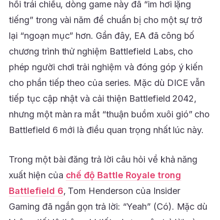
hồi trái chiều, dòng game này đã “im hơi lặng
tiếng” trong vài năm để chuẩn bị cho một sự trở
lại “ngoạn mục” hơn. Gần đây, EA đã công bố
chương trình thử nghiệm Battlefield Labs, cho
phép người chơi trải nghiệm và đóng góp ý kiến
cho phần tiếp theo của series. Mặc dù DICE vẫn
tiếp tục cập nhật và cải thiện Battlefield 2042,
nhưng một màn ra mắt “thuận buồm xuôi gió” cho
Battlefield 6 mới là điều quan trọng nhất lúc này.
Trong một bài đăng trả lời câu hỏi về khả năng
xuất hiện của
chế độ Battle Royale trong
Battlefield 6
, Tom Henderson của Insider
Gaming đã ngắn gọn trả lời: “Yeah” (Có). Mặc dù