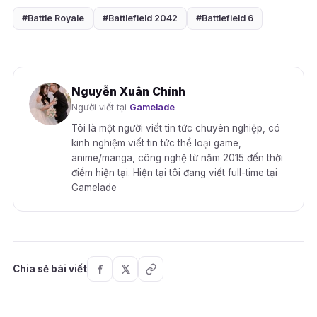
#Battle Royale
#Battlefield 2042
#Battlefield 6
Nguyễn Xuân Chính
Người viết tại
Gamelade
Tôi là một người viết tin tức chuyên nghiệp, có
kinh nghiệm viết tin tức thể loại game,
anime/manga, công nghệ từ năm 2015 đến thời
điểm hiện tại. Hiện tại tôi đang viết full-time tại
Gamelade
Chia sẻ bài viết