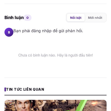
Bình luận
0
Nổi bật
Mới nhất
Bạn phải
đăng nhập
để gửi phản hồi.
B
Chưa có bình luận nào. Hãy là người đầu tiên!
TIN TỨC LIÊN QUAN