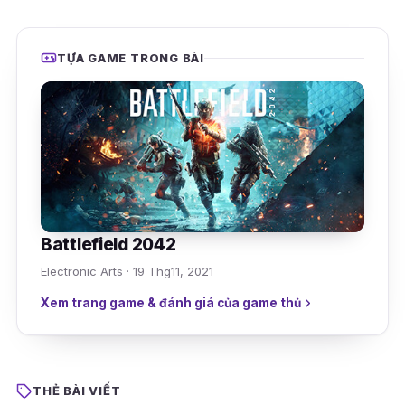
TỰA GAME TRONG BÀI
Battlefield 2042
Electronic Arts · 19 Thg11, 2021
Xem trang game & đánh giá của game thủ
THẺ BÀI VIẾT