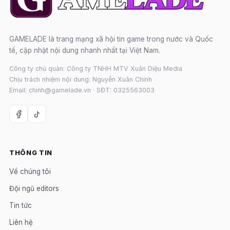
GAMELADE là trang mạng xã hội tin game trong nước và Quốc
tế, cập nhật nội dung nhanh nhất tại Việt Nam.
Công ty chủ quản: Công ty TNHH MTV Xuân Diệu Media
Chịu trách nhiệm nội dung: Nguyễn Xuân Chính
Email: chinh@gamelade.vn · SĐT: 0325563003
THÔNG TIN
Về chúng tôi
Đội ngũ editors
Tin tức
Liên hệ