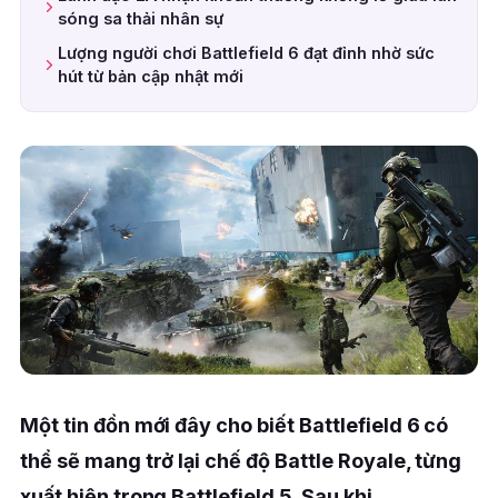
sóng sa thải nhân sự
Lượng người chơi Battlefield 6 đạt đỉnh nhờ sức
hút từ bản cập nhật mới
Một tin đồn mới đây cho biết Battlefield 6 có
thể sẽ mang trở lại chế độ Battle Royale, từng
xuất hiện trong Battlefield 5. Sau khi