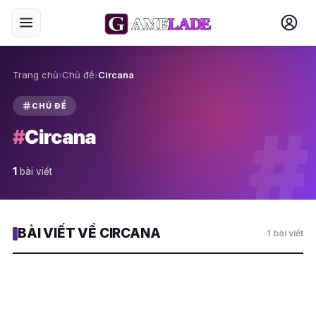
Trang chủ
›
Chủ đề
›
Circana
CHỦ ĐỀ
#
#
Circana
1
bài viết
BÀI VIẾT VỀ CIRCANA
1 bài viết