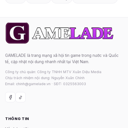
GAMELADE là trang mạng xã hội tin game trong nước và Quốc
tế, cập nhật nội dung nhanh nhất tại Việt Nam.
Công ty chủ quản: Công ty TNHH MTV Xuân Diệu Media
Chịu trách nhiệm nội dung: Nguyễn Xuân Chính
Email: chinh@gamelade.vn · SĐT: 0325563003
THÔNG TIN