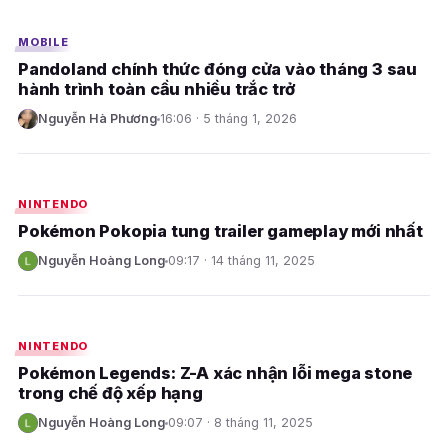
MOBILE
Pandoland chính thức đóng cửa vào tháng 3 sau
hành trình toàn cầu nhiều trắc trở
Nguyễn Hà Phương
16:06 · 5 tháng 1, 2026
N
E
NINTENDO
Pokémon Pokopia tung trailer gameplay mới nhất
Nguyễn Hoàng Long
09:17 · 14 tháng 11, 2025
N
E
NINTENDO
Pokémon Legends: Z-A xác nhận lỗi mega stone
trong chế độ xếp hạng
Nguyễn Hoàng Long
09:07 · 8 tháng 11, 2025
N