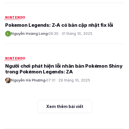
E
NINTENDO
Pokemon Legends: Z-A có bản cập nhật fix lỗi
Nguyễn Hoàng Long
09:30 · 31 tháng 10, 2025
N
E
NINTENDO
Người chơi phát hiện lỗi nhân bản Pokémon Shiny
trong Pokémon Legends: ZA
Nguyễn Hà Phương
07:31 · 29 tháng 10, 2025
N
Xem thêm bài viết