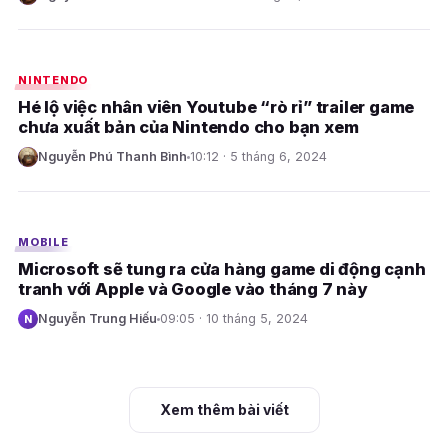
E
NINTENDO
Hé lộ việc nhân viên Youtube “rò rỉ” trailer game
chưa xuất bản của Nintendo cho bạn xem
Nguyễn Phú Thanh Bình
10:12 · 5 tháng 6, 2024
N
E
MOBILE
Microsoft sẽ tung ra cửa hàng game di động cạnh
tranh với Apple và Google vào tháng 7 này
Nguyễn Trung Hiếu
09:05 · 10 tháng 5, 2024
N
Xem thêm bài viết