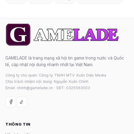
GAMELADE là trang mạng xã hội tin game trong nước và Quốc
tế, cập nhật nội dung nhanh nhất tại Việt Nam.
Công ty chủ quản: Công ty TNHH MTV Xuân Diệu Media
Chịu trách nhiệm nội dung: Nguyễn Xuân Chính
Email: chinh@gamelade.vn · SĐT: 0325563003
THÔNG TIN