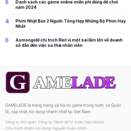
3
Danh sách các game online miễn phí đáng để chơi
năm 2024
4
Phim Nhật Bản 2 Người: Tổng Hợp Những Bộ Phim Hay
Nhất
5
Asmongold chỉ trích Riot vì một sai lầm lớn về doanh
số dẫn đến việc sa thải nhân viên
GAMELADE là trang mạng xã hội tin game trong nước và Quốc
tế, cập nhật nội dung nhanh nhất tại Việt Nam.
Công ty chủ quản: Công ty TNHH MTV Xuân Diệu Media
Chịu trách nhiệm nội dung: Nguyễn Xuân Chính