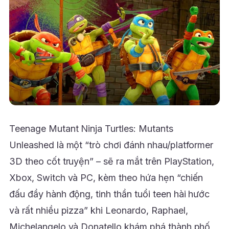
Teenage Mutant Ninja Turtles: Mutants
Unleashed là một “trò chơi đánh nhau/platformer
3D theo cốt truyện” – sẽ ra mắt trên PlayStation,
Xbox, Switch và PC, kèm theo hứa hẹn “chiến
đấu đầy hành động, tinh thần tuổi teen hài hước
và rất nhiều pizza” khi Leonardo, Raphael,
Michelangelo và Donatello khám phá thành phố