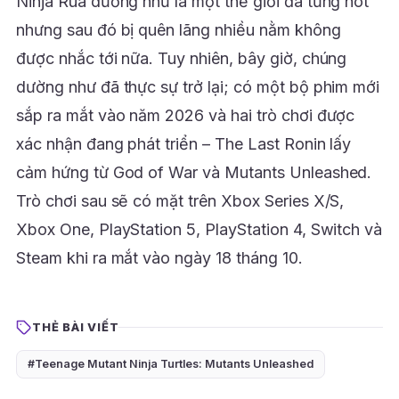
Ninja Rùa dường như là một thế giới đã từng hot
nhưng sau đó bị quên lãng nhiều nằm không
được nhắc tới nữa. Tuy nhiên, bây giờ, chúng
dường như đã thực sự trở lại; có một bộ phim mới
sắp ra mắt vào năm 2026 và hai trò chơi được
xác nhận đang phát triển – The Last Ronin lấy
cảm hứng từ God of War và Mutants Unleashed.
Trò chơi sau sẽ có mặt trên Xbox Series X/S,
Xbox One, PlayStation 5, PlayStation 4, Switch và
Steam khi ra mắt vào ngày 18 tháng 10.
THẺ BÀI VIẾT
#Teenage Mutant Ninja Turtles: Mutants Unleashed