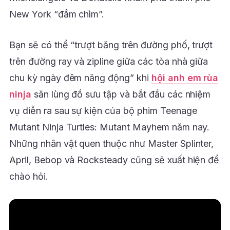
New York “đắm chìm”.
Bạn sẽ có thể “trượt băng trên đường phố, trượt
trên đường ray và zipline giữa các tòa nhà giữa
chu kỳ ngày đêm năng động” khi
hội anh em rùa
ninja
săn lùng đồ sưu tập và bắt đầu các nhiệm
vụ diễn ra sau sự kiện của bộ phim Teenage
Mutant Ninja Turtles: Mutant Mayhem năm nay.
Những nhân vật quen thuộc như Master Splinter,
April, Bebop và Rocksteady cũng sẽ xuất hiện để
chào hỏi.