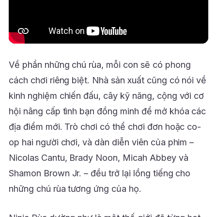
Về phần những chú rùa, mỗi con sẽ có phong
cách chơi riêng biệt. Nhà sản xuất cũng có nói về
kinh nghiệm chiến đấu, cây kỹ năng, cộng với cơ
hội nâng cấp tình bạn đồng minh để mở khóa các
địa điểm mới. Trò chơi có thể chơi đơn hoặc co-
op hai người chơi, và dàn diễn viên của phim –
Nicolas Cantu, Brady Noon, Micah Abbey và
Shamon Brown Jr. – đều trở lại lồng tiếng cho
những chú rùa tương ứng của họ.