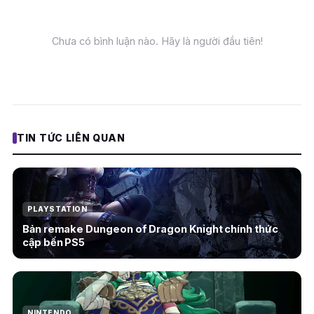
Chưa có bình luận nào. Hãy là người đầu tiên!
TIN TỨC LIÊN QUAN
PLAYSTATION
Bản remake Dungeon of Dragon Knight chính thức
cập bến PS5
NINTENDO