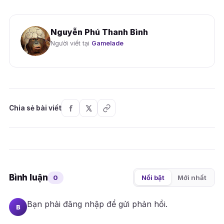
Nguyễn Phú Thanh Bình
Người viết tại
Gamelade
Chia sẻ bài viết
Bình luận
0
Nổi bật
Mới nhất
Bạn phải
đăng nhập
để gửi phản hồi.
B