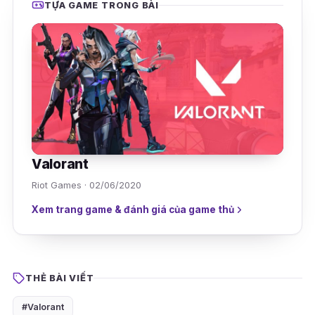
TỰA GAME TRONG BÀI
Valorant
Riot Games · 02/06/2020
Xem trang game & đánh giá của game thủ
THẺ BÀI VIẾT
#Valorant