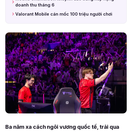
doanh thu tháng 6
Valorant Mobile cán mốc 100 triệu người chơi
Ba năm xa cách ngôi vương quốc tế, trải qua