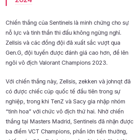
Chiến thắng của Sentinels là minh chứng cho sự
nỗ lực và tinh thần thi đấu không ngừng nghỉ.
Zellsis và các đồng đội đã xuất sắc vượt qua
Gen.G, đội tuyển được đánh giá cao hơn, để lên
ngôi vô địch Valorant Champions 2023.
Với chiến thắng này, Zellsis, zekken và johnqt đã
có được chiếc cúp quốc tế đầu tiên trong sự
nghiệp, trong khi TenZ và Sacy gia nhập nhóm
“tinh hoa” với chức vô địch thứ hai. Nhờ chiến
thắng tại Masters Madrid, Sentinels đã nhận được
ba điểm VCT Champions, phần lớn tiền thưởng,