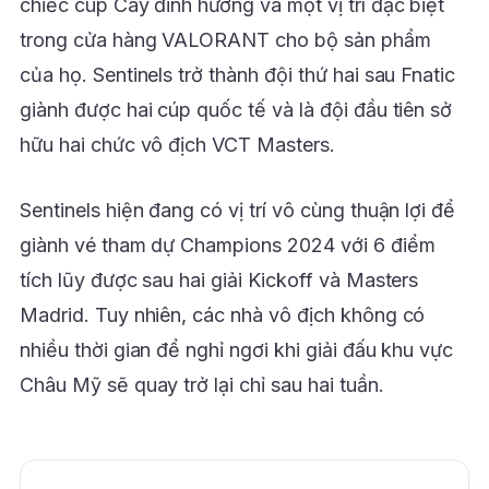
chiếc cúp Cây đinh hương và một vị trí đặc biệt
trong cửa hàng VALORANT cho bộ sản phẩm
của họ. Sentinels trở thành đội thứ hai sau Fnatic
giành được hai cúp quốc tế và là đội đầu tiên sở
hữu hai chức vô địch VCT Masters.
Sentinels hiện đang có vị trí vô cùng thuận lợi để
giành vé tham dự Champions 2024 với 6 điểm
tích lũy được sau hai giải Kickoff và Masters
Madrid. Tuy nhiên, các nhà vô địch không có
nhiều thời gian để nghỉ ngơi khi giải đấu khu vực
Châu Mỹ sẽ quay trở lại chỉ sau hai tuần.