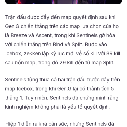
Trận đấu được đẩy đến map quyết định sau khi
Gen.G chiến thắng trên các map lựa chọn của họ
là Breeze và Ascent, trong khi Sentinels gỡ hòa
với chiến thắng trên Bind và Split. Bước vào
Icebox, zekken lập kỷ lục mới về số kill với 89 kill
sau bốn map, trong đó 29 kill đến từ map Split.
Sentinels từng thua cả hai trận đấu trước đây trên
map Icebox, trong khi Gen.G lại có thành tích 5
thắng 1. Tuy nhiên, Sentinels đã chứng minh rằng
kinh nghiệm không phải là yếu tố quyết định.
Hiệp 1 diễn ra khá cân sức, nhưng Sentinels đã