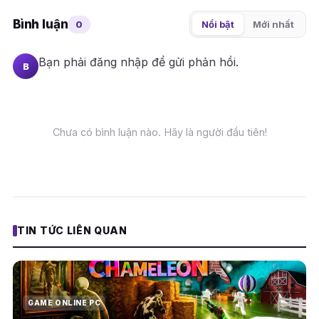
Bình luận
0
Nổi bật
Mới nhất
Bạn phải
đăng nhập
để gửi phản hồi.
B
Chưa có bình luận nào. Hãy là người đầu tiên!
TIN TỨC LIÊN QUAN
GAME ONLINE PC