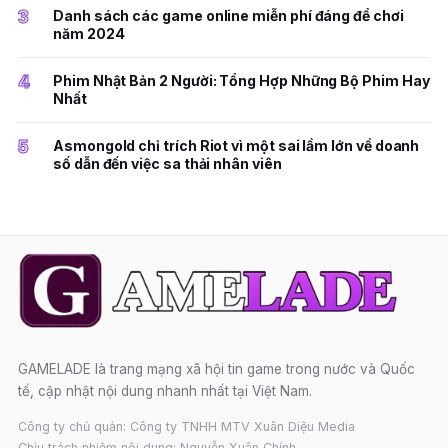
3
Danh sách các game online miễn phí đáng để chơi
năm 2024
4
Phim Nhật Bản 2 Người: Tổng Hợp Những Bộ Phim Hay
Nhất
5
Asmongold chỉ trích Riot vì một sai lầm lớn về doanh
số dẫn đến việc sa thải nhân viên
GAMELADE là trang mạng xã hội tin game trong nước và Quốc
tế, cập nhật nội dung nhanh nhất tại Việt Nam.
Công ty chủ quản: Công ty TNHH MTV Xuân Diệu Media
Chịu trách nhiệm nội dung: Nguyễn Xuân Chính