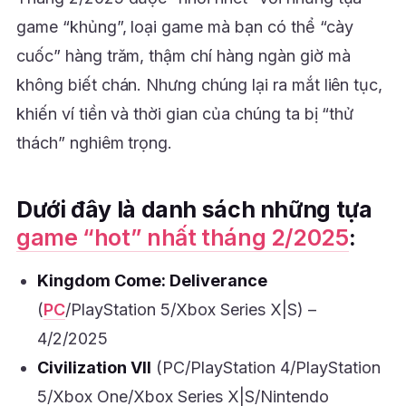
game “khủng”, loại game mà bạn có thể “cày
cuốc” hàng trăm, thậm chí hàng ngàn giờ mà
không biết chán. Nhưng chúng lại ra mắt liên tục,
khiến ví tiền và thời gian của chúng ta bị “thử
thách” nghiêm trọng.
Dưới đây là danh sách những tựa
game “hot” nhất tháng 2/2025
:
Kingdom Come: Deliverance
(
PC
/PlayStation 5/Xbox Series X|S) –
4/2/2025
Civilization VII
(PC/PlayStation 4/PlayStation
5/Xbox One/Xbox Series X|S/Nintendo