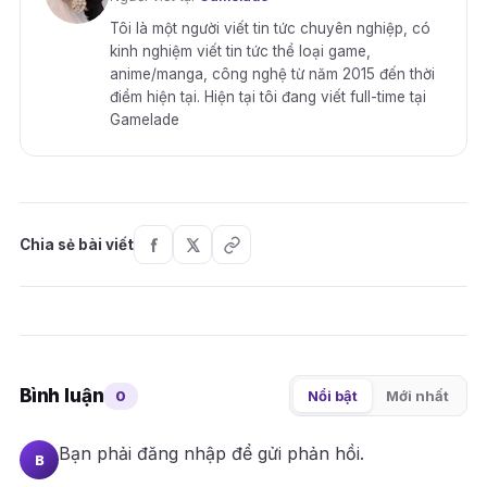
Tôi là một người viết tin tức chuyên nghiệp, có
kinh nghiệm viết tin tức thể loại game,
anime/manga, công nghệ từ năm 2015 đến thời
điểm hiện tại. Hiện tại tôi đang viết full-time tại
Gamelade
Chia sẻ bài viết
Bình luận
0
Nổi bật
Mới nhất
Bạn phải
đăng nhập
để gửi phản hồi.
B