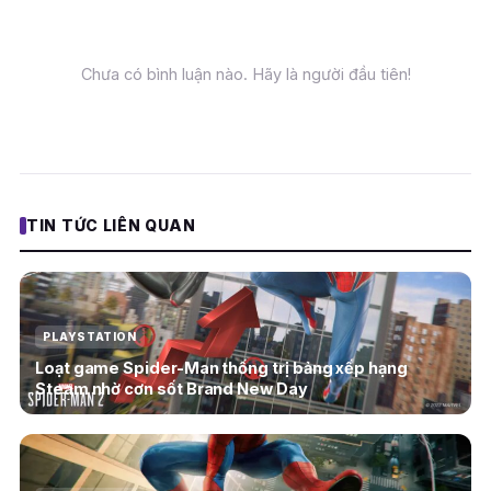
Chưa có bình luận nào. Hãy là người đầu tiên!
TIN TỨC LIÊN QUAN
PLAYSTATION
Loạt game Spider-Man thống trị bảng xếp hạng
Steam nhờ cơn sốt Brand New Day