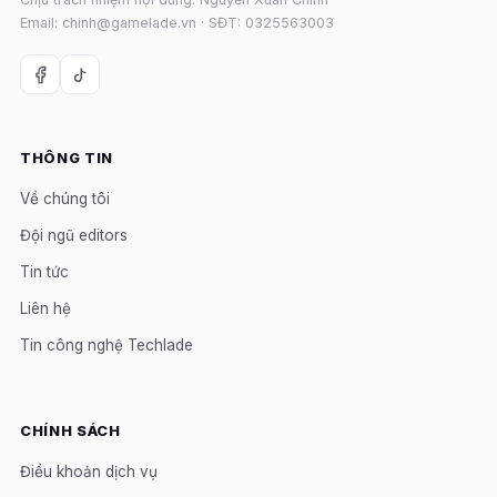
Email: chinh@gamelade.vn · SĐT: 0325563003
THÔNG TIN
Về chúng tôi
Đội ngũ editors
Tin tức
Liên hệ
Tin công nghệ Techlade
CHÍNH SÁCH
Điều khoản dịch vụ