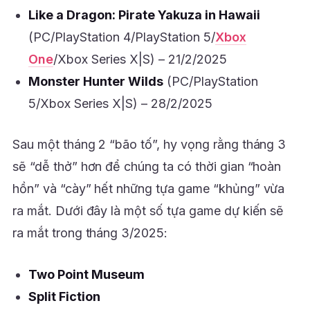
Like a Dragon: Pirate Yakuza in Hawaii
(PC/PlayStation 4/PlayStation 5/
Xbox
One
/Xbox Series X|S) – 21/2/2025
Monster Hunter Wilds
(PC/PlayStation
5/Xbox Series X|S) – 28/2/2025
Sau một tháng 2 “bão tố”, hy vọng rằng tháng 3
sẽ “dễ thở” hơn để chúng ta có thời gian “hoàn
hồn” và “cày” hết những tựa game “khủng” vừa
ra mắt. Dưới đây là một số tựa game dự kiến sẽ
ra mắt trong tháng 3/2025:
Two Point Museum
Split Fiction