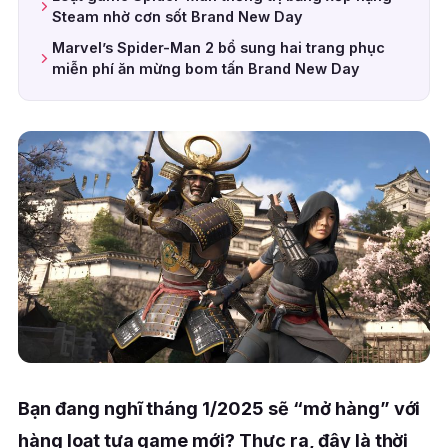
Steam nhờ cơn sốt Brand New Day
Marvel’s Spider-Man 2 bổ sung hai trang phục
miễn phí ăn mừng bom tấn Brand New Day
Bạn đang nghĩ tháng 1/2025 sẽ “mở hàng” với
hàng loạt tựa game mới? Thực ra, đây là thời