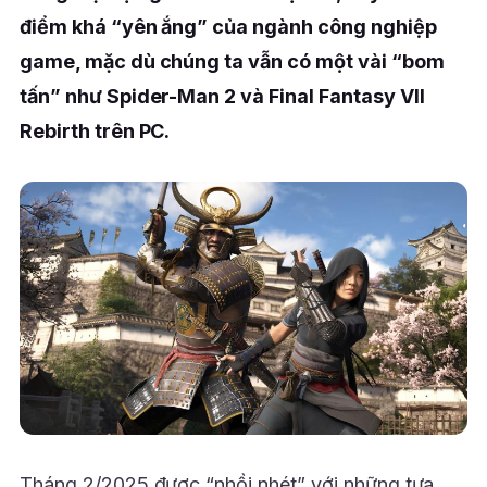
điểm khá “yên ắng” của ngành công nghiệp
game, mặc dù chúng ta vẫn có một vài “bom
tấn” như Spider-Man 2 và Final Fantasy VII
Rebirth trên PC.
Tháng 2/2025 được “nhồi nhét” với những tựa