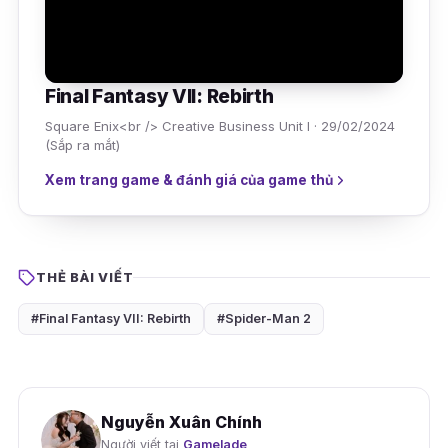
Final Fantasy VII: Rebirth
Square Enix<br /> Creative Business Unit I · 29/02/2024
(Sắp ra mắt)
Xem trang game & đánh giá của game thủ
THẺ BÀI VIẾT
#Final Fantasy VII: Rebirth
#Spider-Man 2
Nguyễn Xuân Chính
Người viết tại
Gamelade