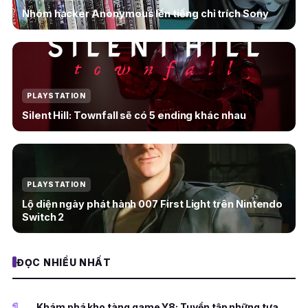
Nhóm hacker Anonymous lến tiếng chỉ trích Sony
PLAYSTATION
Silent Hill: Townfall sẽ có 5 ending khác nhau
PLAYSTATION
Lộ diện ngày phát hành 007 First Light trên Nintendo
Switch 2
ĐỌC NHIỀU NHẤT
1
Khám phá kho tàng game Y8: Tuyển tập những tựa