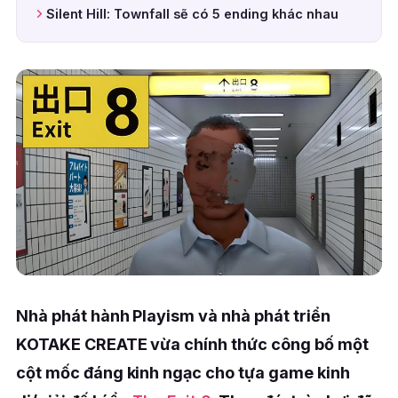
Silent Hill: Townfall sẽ có 5 ending khác nhau
Nhà phát hành Playism và nhà phát triển
KOTAKE CREATE vừa chính thức công bố một
cột mốc đáng kinh ngạc cho tựa game kinh