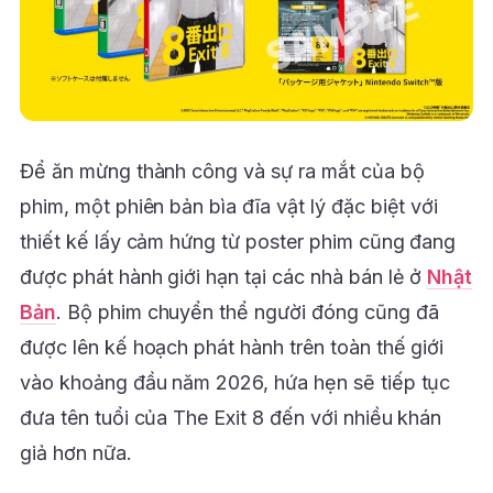
Để ăn mừng thành công và sự ra mắt của bộ
phim, một phiên bản bìa đĩa vật lý đặc biệt với
thiết kế lấy cảm hứng từ poster phim cũng đang
được phát hành giới hạn tại các nhà bán lẻ ở
Nhật
Bản
. Bộ phim chuyển thể người đóng cũng đã
được lên kế hoạch phát hành trên toàn thế giới
vào khoảng đầu năm 2026, hứa hẹn sẽ tiếp tục
đưa tên tuổi của The Exit 8 đến với nhiều khán
giả hơn nữa.