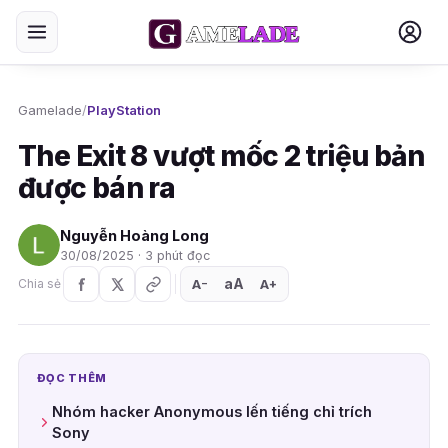
Gamelade
/
PlayStation
The Exit 8 vượt mốc 2 triệu bản
được bán ra
Nguyễn Hoàng Long
30/08/2025 · 3 phút đọc
aA
A
A
Chia sẻ
+
−
ĐỌC THÊM
Nhóm hacker Anonymous lến tiếng chỉ trích
Sony