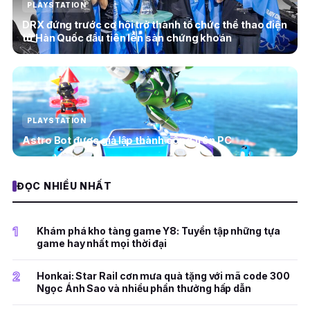
PLAYSTATION
DRX đứng trước cơ hội trở thành tổ chức thể thao điện
tử Hàn Quốc đầu tiên lên sàn chứng khoán
PLAYSTATION
Astro Bot được giả lập thành công trên PC
ĐỌC NHIỀU NHẤT
1
Khám phá kho tàng game Y8: Tuyển tập những tựa
game hay nhất mọi thời đại
2
Honkai: Star Rail cơn mưa quà tặng với mã code 300
Ngọc Ánh Sao và nhiều phần thưởng hấp dẫn