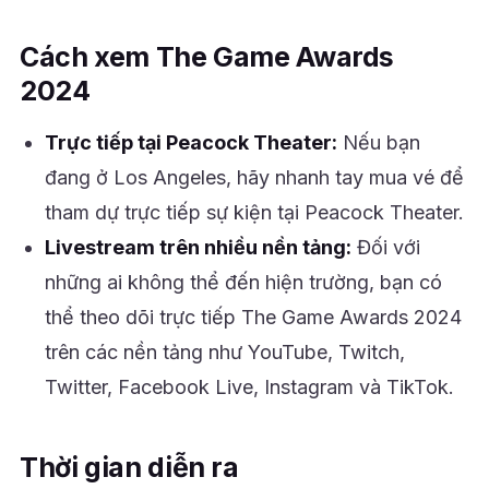
Cách xem The Game Awards
2024
Trực tiếp tại Peacock Theater:
Nếu bạn
đang ở Los Angeles, hãy nhanh tay mua vé để
tham dự trực tiếp sự kiện tại Peacock Theater.
Livestream trên nhiều nền tảng:
Đối với
những ai không thể đến hiện trường, bạn có
thể theo dõi trực tiếp The Game Awards 2024
trên các nền tảng như YouTube, Twitch,
Twitter, Facebook Live, Instagram và TikTok.
Thời gian diễn ra