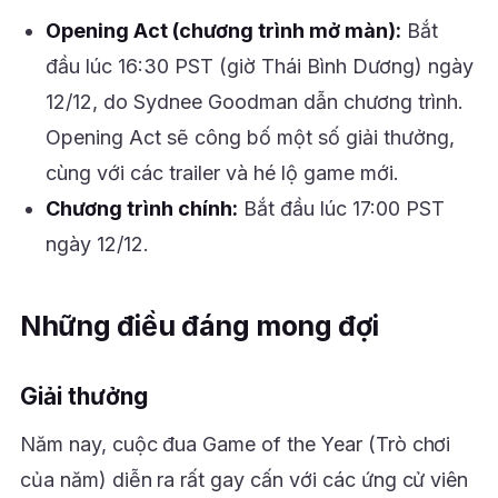
Opening Act (chương trình mở màn):
Bắt
đầu lúc 16:30 PST (giờ Thái Bình Dương) ngày
12/12, do Sydnee Goodman dẫn chương trình.
Opening Act sẽ công bố một số giải thưởng,
cùng với các trailer và hé lộ game mới.
Chương trình chính:
Bắt đầu lúc 17:00 PST
ngày 12/12.
Những điều đáng mong đợi
Giải thưởng
Năm nay, cuộc đua Game of the Year (Trò chơi
của năm) diễn ra rất gay cấn với các ứng cử viên