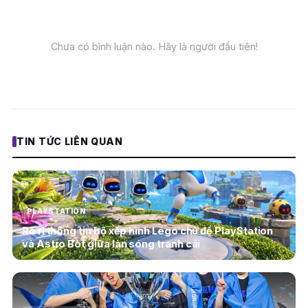
Chưa có bình luận nào. Hãy là người đầu tiên!
TIN TỨC LIÊN QUAN
PLAYSTATION
Rò rỉ thông tin bộ xếp hình Lego chủ đề PlayStation
và Astro Bot giữa làn sóng tranh cãi