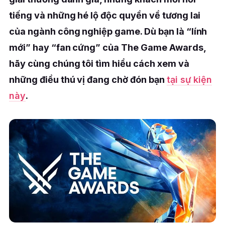
tiếng và những hé lộ độc quyền về tương lai
của ngành công nghiệp game. Dù bạn là “lính
mới” hay “fan cứng” của The Game Awards,
hãy cùng chúng tôi tìm hiểu cách xem và
những điều thú vị đang chờ đón bạn
tại sự kiện
này
.