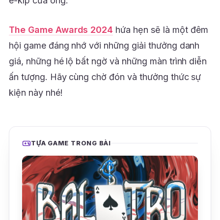
ê-kíp của ông.
The Game Awards 2024
hứa hẹn sẽ là một đêm
hội game đáng nhớ với những giải thưởng danh
giá, những hé lộ bất ngờ và những màn trình diễn
ấn tượng. Hãy cùng chờ đón và thưởng thức sự
kiện này nhé!
TỰA GAME TRONG BÀI