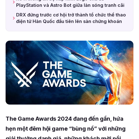
PlayStation và Astro Bot giữa làn sóng tranh cãi
DRX đứng trước cơ hội trở thành tổ chức thể thao
điện tử Hàn Quốc đầu tiên lên sàn chứng khoán
The Game Awards 2024 đang đến gần, hứa
hẹn một đêm hội game “bùng nổ” với những
giải thưởng danh giá, những khách mời nổi