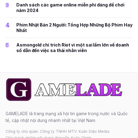
3
Danh sách các game online miễn phí đáng để chơi
năm 2024
4
Phim Nhật Bản 2 Người: Tổng Hợp Những Bộ Phim Hay
Nhất
5
Asmongold chỉ trích Riot vì một sai lầm lớn về doanh
số dẫn đến việc sa thải nhân viên
GAMELADE là trang mạng xã hội tin game trong nước và Quốc
tế, cập nhật nội dung nhanh nhất tại Việt Nam.
Công ty chủ quản: Công ty TNHH MTV Xuân Diệu Media
Chịu trách nhiệm nội dung: Nguyễn Xuân Chính