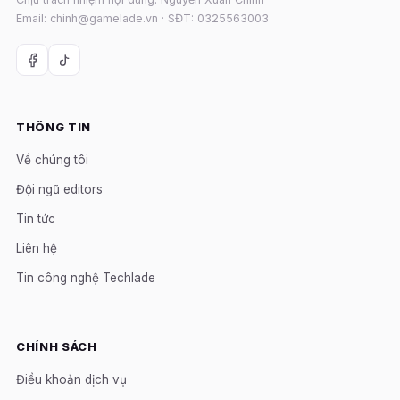
Email: chinh@gamelade.vn · SĐT: 0325563003
THÔNG TIN
Về chúng tôi
Đội ngũ editors
Tin tức
Liên hệ
Tin công nghệ Techlade
CHÍNH SÁCH
Điều khoản dịch vụ