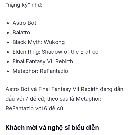
“nặng ký” như:
Astro Bot
Balatro
Black Myth: Wukong
Elden Ring: Shadow of the Erdtree
Final Fantasy VII Rebirth
Metaphor: ReFantazio
Astro Bot và Final Fantasy VII Rebirth đang dẫn
đầu với 7 đề cử, theo sau là Metaphor:
ReFantazio với 6 đề cử.
Khách mời và nghệ sĩ biểu diễn