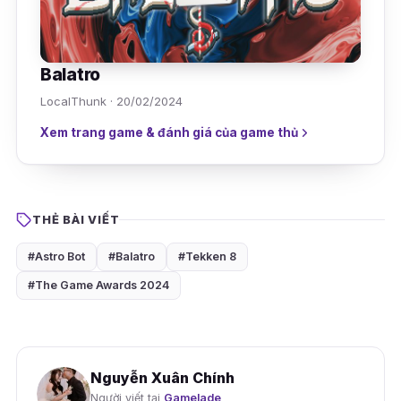
Balatro
LocalThunk · 20/02/2024
Xem trang game & đánh giá của game thủ
THẺ BÀI VIẾT
#Astro Bot
#Balatro
#Tekken 8
#The Game Awards 2024
Nguyễn Xuân Chính
Người viết tại
Gamelade