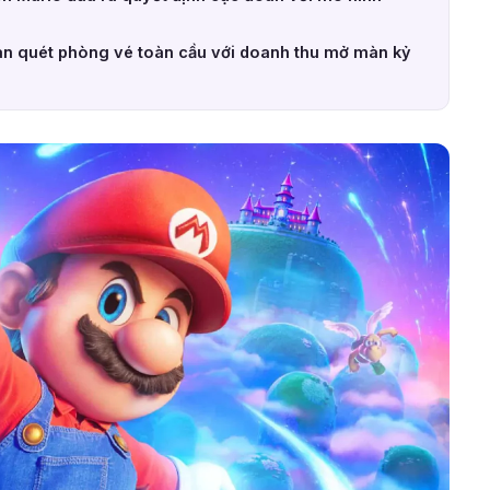
n quét phòng vé toàn cầu với doanh thu mở màn kỷ