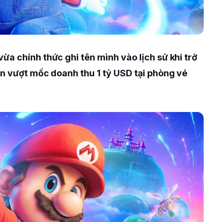
vừa chính thức ghi tên mình vào lịch sử khi trở
ên vượt mốc doanh thu 1 tỷ USD tại phòng vé