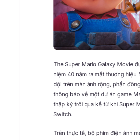
The Super Mario Galaxy Movie đượ
niệm 40 năm ra mắt thương hiệu 
dội trên màn ảnh rộng, phần đô
thông báo về một dự án game Mar
thập kỷ trôi qua kể từ khi Super
Switch.
Trên thực tế, bộ phim điện ảnh mớ