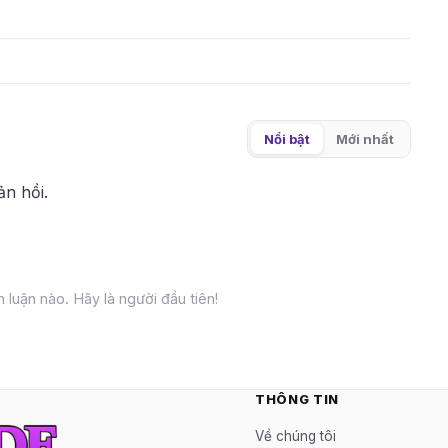
Nổi bật
Mới nhất
ản hồi.
 luận nào. Hãy là người đầu tiên!
THÔNG TIN
Về chúng tôi