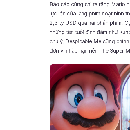
Báo cáo cũng chỉ ra rằng Mario h
lực lớn của làng phim hoạt hình t
2,3 tỷ USD qua hai phần phim. C
những tên tuổi đình đám như Kun
chú ý, Despicable Me cũng chính 
đơn vị nhào nặn nên The Super Ma