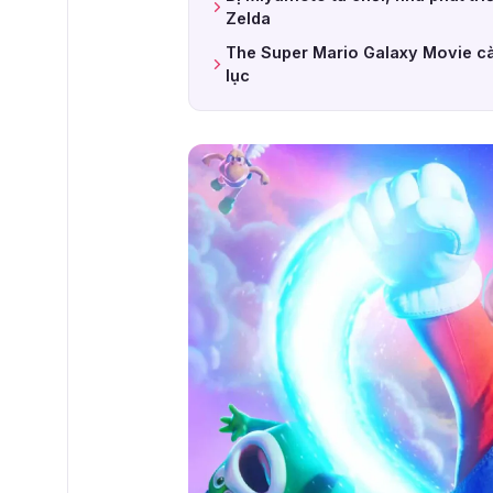
Zelda
The Super Mario Galaxy Movie cà
lục