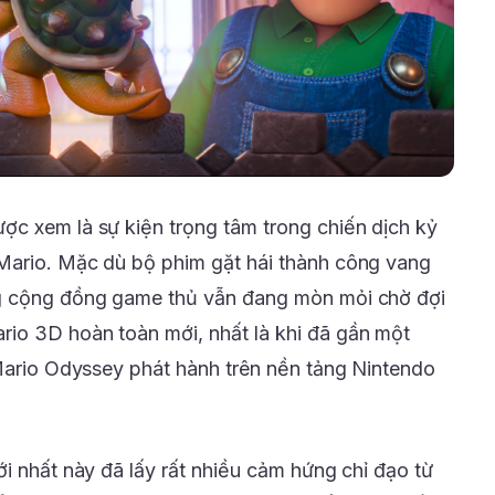
c xem là sự kiện trọng tâm trong chiến dịch kỷ
Mario. Mặc dù bộ phim gặt hái thành công vang
ng cộng đồng game thủ vẫn đang mòn mỏi chờ đợi
io 3D hoàn toàn mới, nhất là khi đã gần một
 Mario Odyssey phát hành trên nền tảng Nintendo
i nhất này đã lấy rất nhiều cảm hứng chỉ đạo từ