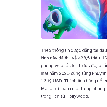
Theo thông tin được đăng tải đầu
hình này đã thu về 428,5 triệu US
phòng vé quốc tế. Trước đó, phầ
mắt năm 2023 cũng từng khuynh 
1,3 tỷ USD. Thành tích bùng nổ c
Mario trở thành một trong những l
trong lịch sử Hollywood.