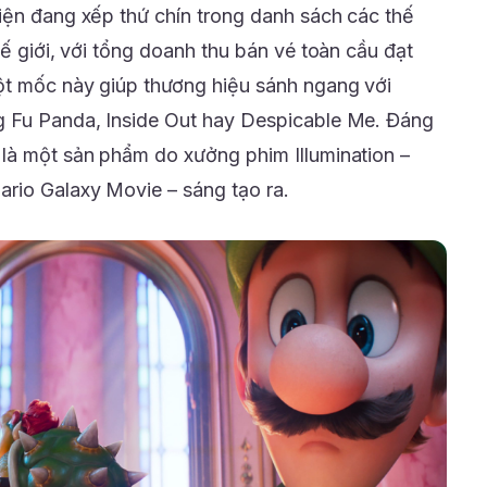
iện đang xếp thứ chín trong danh sách các thế
hế giới, với tổng doanh thu bán vé toàn cầu đạt
ột mốc này giúp thương hiệu sánh ngang với
g Fu Panda, Inside Out hay Despicable Me. Đáng
là một sản phẩm do xưởng phim Illumination –
rio Galaxy Movie – sáng tạo ra.