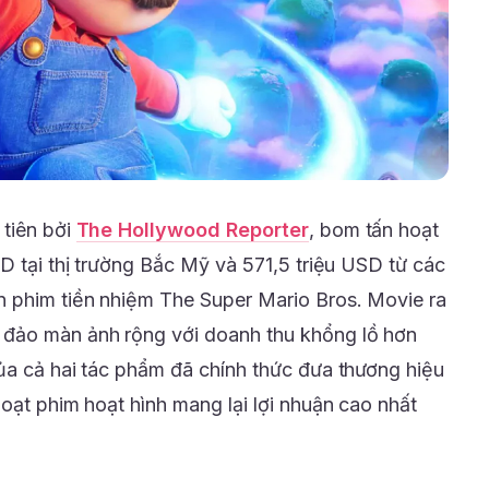
 tiên bởi
The Hollywood Reporter
, bom tấn hoạt
D tại thị trường Bắc Mỹ và 571,5 triệu USD từ các
n phim tiền nhiệm The Super Mario Bros. Movie ra
đảo màn ảnh rộng với doanh thu khổng lồ hơn
ủa cả hai tác phẩm đã chính thức đưa thương hiệu
oạt phim hoạt hình mang lại lợi nhuận cao nhất