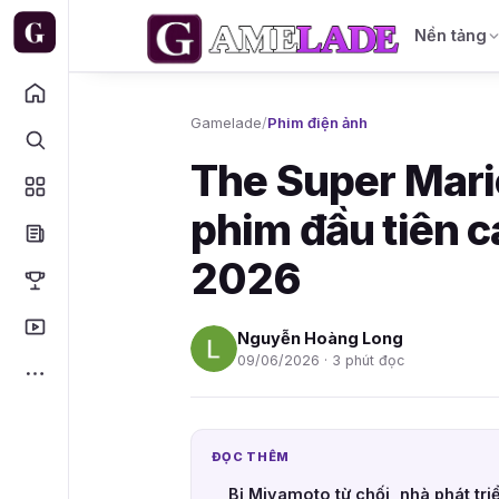
Nền tảng
Gamelade
/
Phim điện ảnh
The Super Mari
phim đầu tiên 
2026
Nguyễn Hoàng Long
09/06/2026 · 3 phút đọc
ĐỌC THÊM
Bị Miyamoto từ chối, nhà phát tr