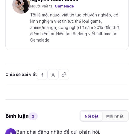
Người viết tại
Gamelade
Tôi là một người viết tin tức chuyên nghiệp, có
kinh nghiệm viết tin tức thể loại game,
anime/manga, công nghệ từ năm 2015 đến thời
điểm hiện tại. Hiện tại tôi đang viết full-time tại
Gamelade
Chia sẻ bài viết
Bình luận
2
Nổi bật
Mới nhất
Bạn phải
đăng nhập
để gửi phản hồi.
B