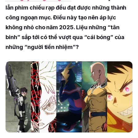
lẫn phim chiếu rạp đều đạt được những thành
công ngoạn mục. Điều này tạo nên áp lực
không nhỏ cho năm 2025. Liệu những “tân
binh” sắp tới có thể vượt qua “cái bóng” của
những “người tiền nhiệm”?