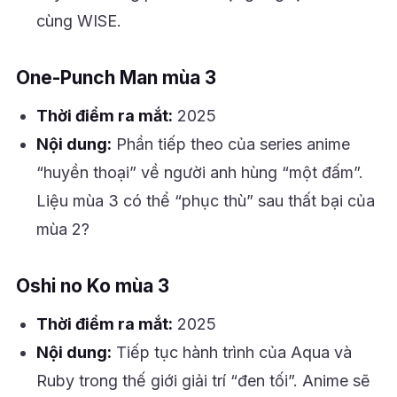
cùng WISE.
One-Punch Man mùa 3
Thời điểm ra mắt:
2025
Nội dung:
Phần tiếp theo của series anime
“huyền thoại” về người anh hùng “một đấm”.
Liệu mùa 3 có thể “phục thù” sau thất bại của
mùa 2?
Oshi no Ko mùa 3
Thời điểm ra mắt:
2025
Nội dung:
Tiếp tục hành trình của Aqua và
Ruby trong thế giới giải trí “đen tối”. Anime sẽ