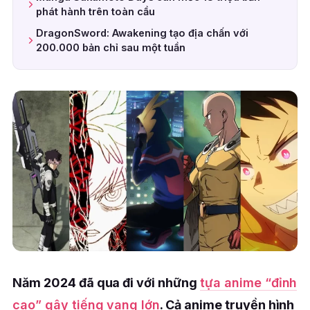
phát hành trên toàn cầu
DragonSword: Awakening tạo địa chấn với
200.000 bản chỉ sau một tuần
Năm 2024 đã qua đi với những
tựa anime “đỉnh
cao” gây tiếng vang lớn
. Cả anime truyền hình