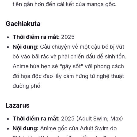
tiến gần hơn đến cái kết của manga gốc.
Gachiakuta
Thời điểm ra mắt:
2025
Nội dung:
Câu chuyện về một cậu bé bị vứt
bỏ vào bãi rác và phải chiến đấu để sinh tồn.
Anime hứa hẹn sẽ “gây sốt” với phong cách
đồ họa độc đáo lấy cảm hứng từ nghệ thuật
đường phố.
Lazarus
Thời điểm ra mắt:
2025 (Adult Swim, Max)
Nội dung:
Anime gốc của Adult Swim do