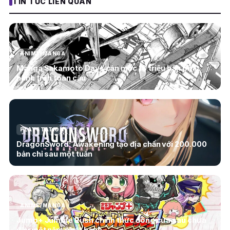
TIN TỨC LIÊN QUAN
ANIME/MANGA
Manga Sakamoto Days cán mốc 18 triệu bản phát
hành trên toàn cầu
PLAYSTATION
DragonSword: Awakening tạo địa chấn với 200.000
bản chỉ sau một tuần
ANIME/MANGA
Jump+ Jumble Rush chính thức đóng cửa sau chưa
đầy một năm phát hành