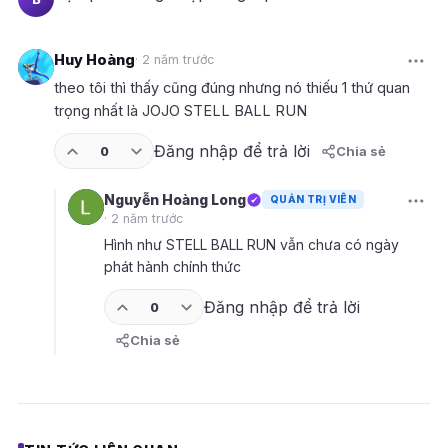
Huy Hoàng
· 2 năm trước
H
theo tôi thì thấy cũng đúng nhưng nó thiếu 1 thứ quan
trọng nhất là JOJO STELL BALL RUN
Đăng nhập để trả lời
0
Chia sẻ
Nguyễn Hoàng Long
QUẢN TRỊ VIÊN
N
· 2 năm trước
Hình như STELL BALL RUN vẫn chưa có ngày
phát hành chính thức
Đăng nhập để trả lời
0
Chia sẻ