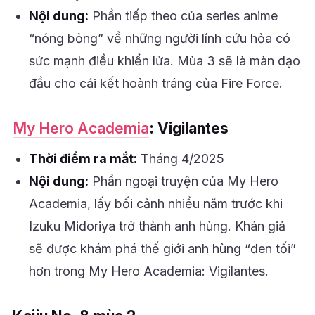
Nội dung:
Phần tiếp theo của series anime
“nóng bỏng” về những người lính cứu hỏa có
sức mạnh điều khiển lửa. Mùa 3 sẽ là màn dạo
đầu cho cái kết hoành tráng của Fire Force.
My Hero Academia
: Vigilantes
Thời điểm ra mắt:
Tháng 4/2025
Nội dung:
Phần ngoại truyện của My Hero
Academia, lấy bối cảnh nhiều năm trước khi
Izuku Midoriya trở thành anh hùng. Khán giả
sẽ được khám phá thế giới anh hùng “đen tối”
hơn trong My Hero Academia: Vigilantes.