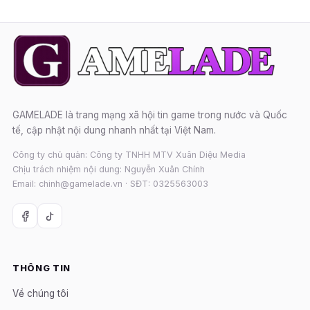
GAMELADE là trang mạng xã hội tin game trong nước và Quốc
tế, cập nhật nội dung nhanh nhất tại Việt Nam.
Công ty chủ quản: Công ty TNHH MTV Xuân Diệu Media
Chịu trách nhiệm nội dung: Nguyễn Xuân Chính
Email: chinh@gamelade.vn · SĐT: 0325563003
THÔNG TIN
Về chúng tôi