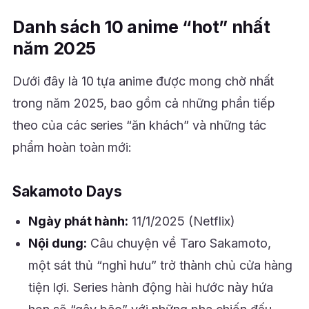
Danh sách 10 anime “hot” nhất
năm 2025
Dưới đây là 10 tựa anime được mong chờ nhất
trong năm 2025, bao gồm cả những phần tiếp
theo của các series “ăn khách” và những tác
phẩm hoàn toàn mới:
Sakamoto Days
Ngày phát hành:
11/1/2025 (Netflix)
Nội dung:
Câu chuyện về Taro Sakamoto,
một sát thủ “nghỉ hưu” trở thành chủ cửa hàng
tiện lợi. Series hành động hài hước này hứa