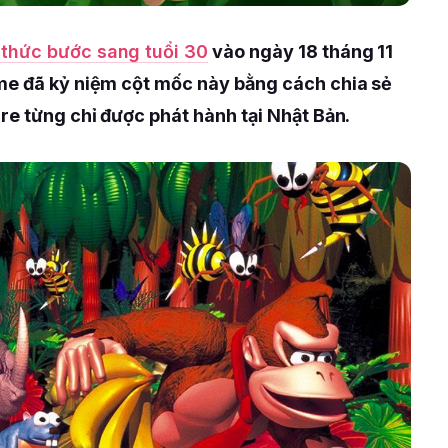
thức bước sang tuổi 30
vào ngày 18 tháng 11
me đã kỷ niệm cột mốc này bằng cách chia sẻ
re từng chỉ được phát hành tại Nhật Bản.