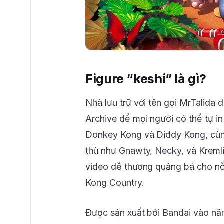
Figure “keshi” là gì?
Nhà lưu trữ với tên gọi MrTalida đ
Archive để mọi người có thể tự i
Donkey Kong và Diddy Kong, cùn
thù như Gnawty, Necky, và Kremli
video dễ thương quảng bá cho nỗ
Kong Country.
Được sản xuất bởi Bandai vào năm