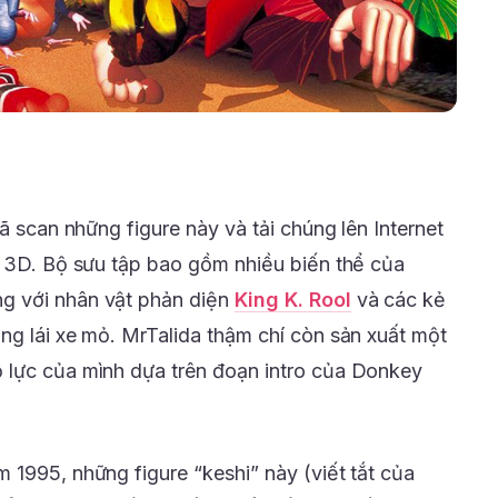
ã scan những figure này và tải chúng lên Internet
n 3D. Bộ sưu tập bao gồm nhiều biến thể của
g với nhân vật phản diện
King K. Rool
và các kẻ
ng lái xe mỏ. MrTalida thậm chí còn sản xuất một
 lực của mình dựa trên đoạn intro của Donkey
 1995, những figure “keshi” này (viết tắt của