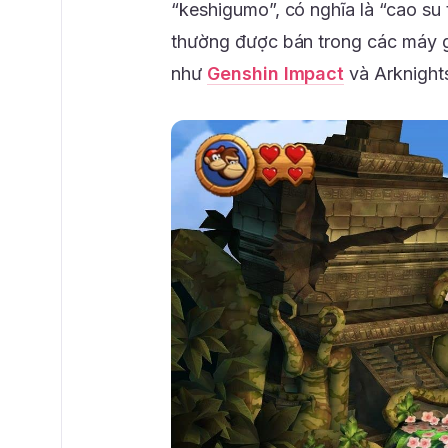
“keshigumo”, có nghĩa là “cao su 
thường được bán trong các máy ga
như
Genshin Impact
và Arknight