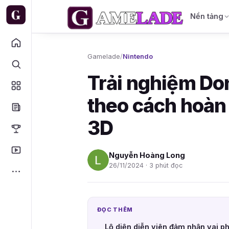
Nền tảng
Gamelade
/
Nintendo
Trải nghiệm Do
theo cách hoàn 
3D
Nguyễn Hoàng Long
26/11/2024 · 3 phút đọc
ĐỌC THÊM
Lộ diện diễn viên đảm nhận vai 