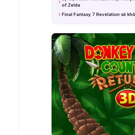
of Zelda
Final Fantasy 7 Revelation sẽ kh