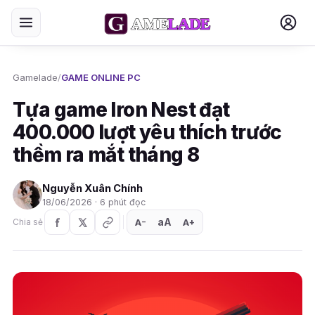
Gamelade
/
GAME ONLINE PC
Tựa game Iron Nest đạt
400.000 lượt yêu thích trước
thềm ra mắt tháng 8
Nguyễn Xuân Chính
18/06/2026 · 6 phút đọc
aA
A
A
Chia sẻ
+
−