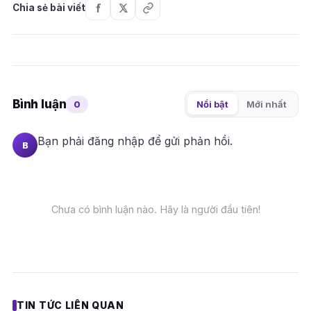
Chia sẻ bài viết
Bình luận
0
Nổi bật
Mới nhất
Bạn phải
đăng nhập
để gửi phản hồi.
B
Chưa có bình luận nào. Hãy là người đầu tiên!
TIN TỨC LIÊN QUAN