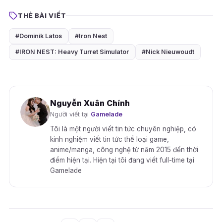
THẺ BÀI VIẾT
#Dominik Latos
#Iron Nest
#IRON NEST: Heavy Turret Simulator
#Nick Nieuwoudt
Nguyễn Xuân Chính
Người viết tại
Gamelade
Tôi là một người viết tin tức chuyên nghiệp, có
kinh nghiệm viết tin tức thể loại game,
anime/manga, công nghệ từ năm 2015 đến thời
điểm hiện tại. Hiện tại tôi đang viết full-time tại
Gamelade