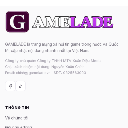
GAMELADE là trang mạng xã hội tin game trong nước và Quốc
tế, cập nhật nội dung nhanh nhất tại Việt Nam.
Công ty chủ quản: Công ty TNHH MTV Xuân Diệu Media
Chịu trách nhiệm nội dung: Nguyễn Xuân Chính
Email: chinh@gamelade.vn · SĐT: 0325563003
THÔNG TIN
Về chúng tôi
Đội ngũ editors