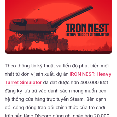
Theo thông tin kỹ thuật và tiến độ phát triển mới
nhất từ đơn vị sản xuất, dự án
IRON NEST: Heavy
Turret Simulator
đã đạt được hơn 400.000 lượt
đăng ký lưu trữ vào danh sách mong muốn trên
hệ thống cửa hàng trực tuyến Steam. Bên cạnh
đó, cộng đồng trao đổi chính thức của trò chơi
trên nền tảng Discord cũng ghi nhận hơn 20.000