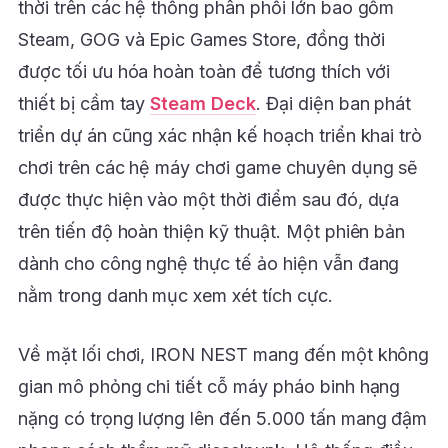
thời trên các hệ thống phân phối lớn bao gồm
Steam, GOG và Epic Games Store, đồng thời
được tối ưu hóa hoàn toàn để tương thích với
thiết bị cầm tay
Steam Deck
. Đại diện ban phát
triển dự án cũng xác nhận kế hoạch triển khai trò
chơi trên các hệ máy chơi game chuyên dụng sẽ
được thực hiện vào một thời điểm sau đó, dựa
trên tiến độ hoàn thiện kỹ thuật. Một phiên bản
dành cho công nghệ thực tế ảo hiện vẫn đang
nằm trong danh mục xem xét tích cực.
Về mặt lối chơi, IRON NEST mang đến một không
gian mô phỏng chi tiết cỗ máy pháo binh hạng
nặng có trọng lượng lên đến 5.000 tấn mang đậm