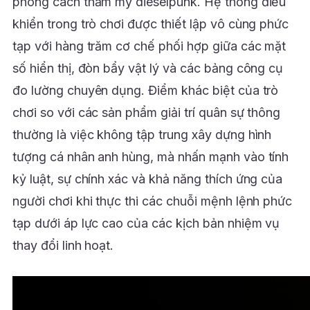
phong cách thẩm mỹ dieselpunk. Hệ thống điều
khiển trong trò chơi được thiết lập vô cùng phức
tạp với hàng trăm cơ chế phối hợp giữa các mặt
số hiển thị, đòn bẩy vật lý và các bảng công cụ
đo lường chuyên dụng. Điểm khác biệt của trò
chơi so với các sản phẩm giải trí quân sự thông
thường là việc không tập trung xây dựng hình
tượng cá nhân anh hùng, mà nhấn mạnh vào tính
kỷ luật, sự chính xác và khả năng thích ứng của
người chơi khi thực thi các chuỗi mệnh lệnh phức
tạp dưới áp lực cao của các kịch bản nhiệm vụ
thay đổi linh hoạt.