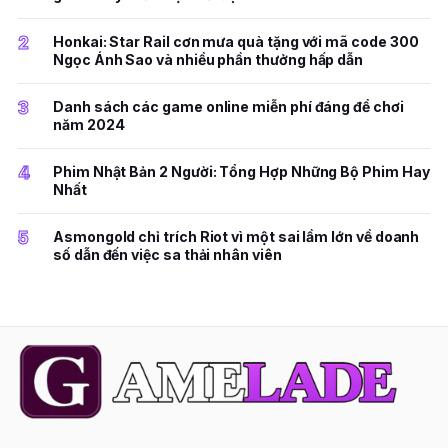
2
Honkai: Star Rail cơn mưa quà tặng với mã code 300
Ngọc Ánh Sao và nhiều phần thưởng hấp dẫn
3
Danh sách các game online miễn phí đáng để chơi
năm 2024
4
Phim Nhật Bản 2 Người: Tổng Hợp Những Bộ Phim Hay
Nhất
5
Asmongold chỉ trích Riot vì một sai lầm lớn về doanh
số dẫn đến việc sa thải nhân viên