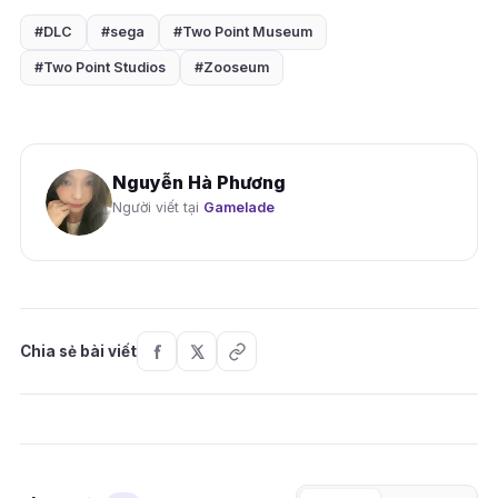
#DLC
#sega
#Two Point Museum
#Two Point Studios
#Zooseum
Nguyễn Hà Phương
Người viết tại
Gamelade
Chia sẻ bài viết