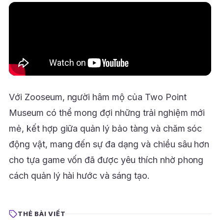
Với Zooseum, người hâm mộ của Two Point
Museum có thể mong đợi những trải nghiệm mới
mẻ, kết hợp giữa quản lý bảo tàng và chăm sóc
động vật, mang đến sự đa dạng và chiều sâu hơn
cho tựa game vốn đã được yêu thích nhờ phong
cách quản lý hài hước và sáng tạo.
THẺ BÀI VIẾT