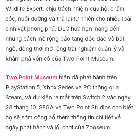
Wildlife Expert, chịu trách nhiệm cứu hộ, chăm
sóc, nuôi dưỡng và thả lại tự nhiên cho nhiều loài
sinh vật phong phú. DLC hứa hẹn mang đến
những cách mở rộng bảo tàng độc đáo và bất
ngờ, đồng thời mở rộng trải nghiệm quản lý và
khám phá vốn có của Two Point Museum.
Two Point Museum
hiện đã phát hành trên
PlayStation 5, Xbox Series và PC thông qua
Steam, và dự kiến ra mắt trên Switch 2 vào ngày
28 tháng 10. SEGA và Two Point Studios cho biết
họ sẽ sớm công bố thêm thông tin chi tiết về
ngày phát hành và lối chơi của Zooseum.