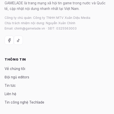
GAMELADE là trang mạng xã hội tin game trong nước và Quốc
tế, cập nhật nội dung nhanh nhất tại Việt Nam.
Công ty chủ quản: Công ty TNHH MTV Xuân Diệu Media
Chịu trách nhiệm nội dung: Nguyễn Xuân Chính
Email: chinh@gamelade.vn · SĐT: 0325563003
THÔNG TIN
Về chúng tôi
Đội ngũ editors
Tin tức
Liên hệ
Tin công nghệ Techlade