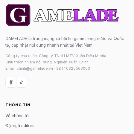
GAMELADE là trang mạng xã hội tin game trong nước và Quốc
tế, cập nhật nội dung nhanh nhất tại Việt Nam.
Công ty chủ quản: Công ty TNHH MTV Xuân Diệu Media
Chịu trách nhiệm nội dung: Nguyễn Xuân Chính
Email: chinh@gamelade.vn · SĐT: 0325563003
THÔNG TIN
Về chúng tôi
Đội ngũ editors