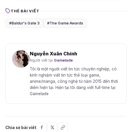
THẺ BÀI VIẾT
#Baldur's Gate 3
#The Game Awards
Nguyễn Xuân Chính
Người viết tại
Gamelade
Tôi là một người viết tin tức chuyên nghiệp, có
kinh nghiệm viết tin tức thể loại game,
anime/manga, công nghệ từ năm 2015 đến thời
điểm hiện tại. Hiện tại tôi đang viết full-time tại
Gamelade
Chia sẻ bài viết