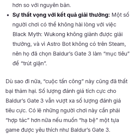
hơn so với nguyên bản.
Sự thất vọng với kết quả giải thưởng:
Một số
người chơi có thể không hài lòng với việc
Black Myth: Wukong không giành được giải
thưởng, và vì Astro Bot không có trên Steam,
nên họ đã chọn Baldur’s Gate 3 làm “mục tiêu”
để “trút giận”.
Dù sao đi nữa, “cuộc tấn công” này cũng đã thất
bại thảm hại. Số lượng đánh giá tích cực cho
Baldur’s Gate 3 vẫn vượt xa số lượng đánh giá
tiêu cực. Có lẽ những người chơi này cần phải
“hợp tác” hơn nữa nếu muốn “hạ bệ” một tựa
game được yêu thích như Baldur’s Gate 3.