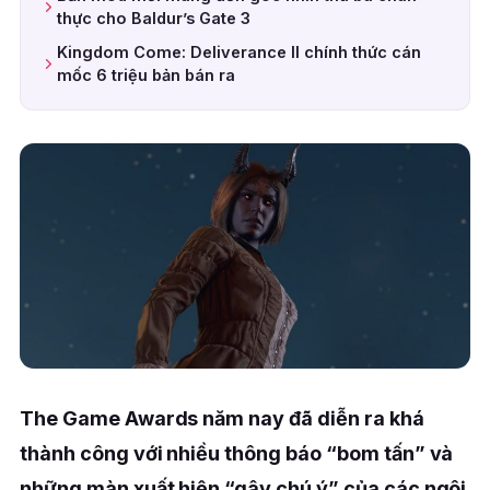
thực cho Baldur’s Gate 3
Kingdom Come: Deliverance II chính thức cán
mốc 6 triệu bản bán ra
The Game Awards năm nay đã diễn ra khá
thành công với nhiều thông báo “bom tấn” và
những màn xuất hiện “gây chú ý” của các ngôi