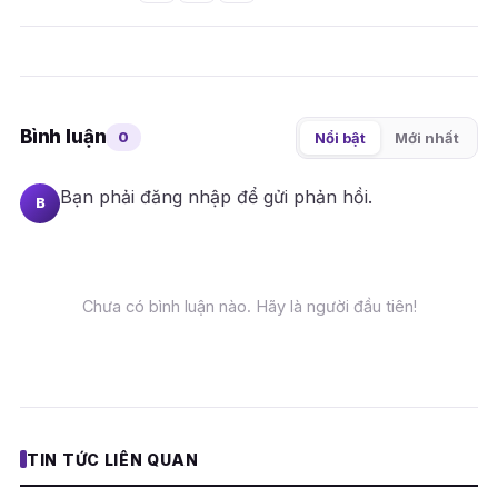
Bình luận
0
Nổi bật
Mới nhất
Bạn phải
đăng nhập
để gửi phản hồi.
B
Chưa có bình luận nào. Hãy là người đầu tiên!
TIN TỨC LIÊN QUAN