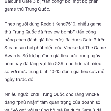
Baldur’s Gate 3 bị “tấn công” bởi một bộ phận
game thủ Trung Quốc.
Theo người dùng Reddit Kend7510, nhiều game
thủ Trung Quốc đã “review bomb” (tấn công
bằng cách đánh giá tiêu cực) Baldur’s Gate 3 trên
Steam sau bài phát biểu của Vincke tại The Game
Awards. Số lượng đánh giá tiêu cực trong ngày
hôm nay đã tăng vọt lên 539, cao hơn rất nhiều
so với mức trung bình 10-15 đánh giá tiêu cực mỗi
ngày trước đó.
Nhiều người chơi Trung Quốc cho rằng Vincke
đang “phủ nhận” tầm quan trọng của doanh số
và “vô ơn” với sự ủng hộ mà Baldur’s Gate 3 đã