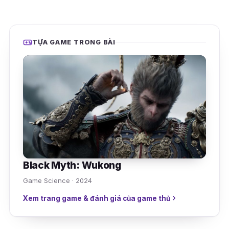
TỰA GAME TRONG BÀI
Black Myth: Wukong
Game Science · 2024
Xem trang game & đánh giá của game thủ