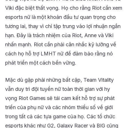
Viki đặc biệt thất vọng. Họ cho rằng Riot cần xem
esports nữ là một khoản đầu tư quan trọng cho
tương lai, thay vì chỉ tập trung vào lợi nhuận ngắn
hạn. Đây là trách nhiệm của Riot, Anne và Viki
nhấn mạnh. Riot cần phải cân nhắc kỹ lưỡng về
cách họ hỗ trợ LMHT nữ để đảm bảo rằng nó
phát triển một cách bền vững.
Mặc dù gặp phải những bất cập, Team Vitality
vẫn duy trì đội tuyển nữ toàn thời gian với hy
vọng Riot Games sẽ tái cam kết hỗ trợ sự phát
triển của phụ nữ và các nhóm thiểu số về giới
trong tất cả các tựa game của họ. Các tổ chức
esports khác như G2, Galaxy Racer và BIG cũng