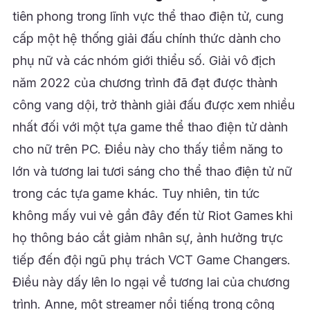
tiên phong trong lĩnh vực thể thao điện tử, cung
cấp một hệ thống giải đấu chính thức dành cho
phụ nữ và các nhóm giới thiểu số. Giải vô địch
năm 2022 của chương trình đã đạt được thành
công vang dội, trở thành giải đấu được xem nhiều
nhất đối với một tựa game thể thao điện tử dành
cho nữ trên PC. Điều này cho thấy tiềm năng to
lớn và tương lai tươi sáng cho thể thao điện tử nữ
trong các tựa game khác. Tuy nhiên, tin tức
không mấy vui vẻ gần đây đến từ Riot Games khi
họ thông báo cắt giảm nhân sự, ảnh hưởng trực
tiếp đến đội ngũ phụ trách VCT Game Changers.
Điều này dấy lên lo ngại về tương lai của chương
trình. Anne, một streamer nổi tiếng trong cộng