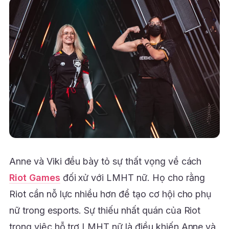
Anne và Viki đều bày tỏ sự thất vọng về cách
Riot Games
đối xử với LMHT nữ. Họ cho rằng
Riot cần nỗ lực nhiều hơn để tạo cơ hội cho phụ
nữ trong esports. Sự thiếu nhất quán của Riot
trong việc hỗ trợ LMHT nữ là điều khiến Anne và