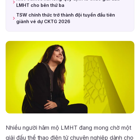
LMHT cho bên thứ ba
TSW chính thức trở thành đội tuyển đầu tiên
giành vé dự CKTG 2026
Nhiều người hâm mộ LMHT đang mong chờ một
giải đấu thể thao điện tử chuyên nghiệp dành cho