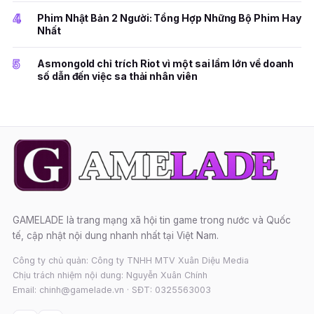
4
Phim Nhật Bản 2 Người: Tổng Hợp Những Bộ Phim Hay
Nhất
5
Asmongold chỉ trích Riot vì một sai lầm lớn về doanh
số dẫn đến việc sa thải nhân viên
GAMELADE là trang mạng xã hội tin game trong nước và Quốc
tế, cập nhật nội dung nhanh nhất tại Việt Nam.
Công ty chủ quản: Công ty TNHH MTV Xuân Diệu Media
Chịu trách nhiệm nội dung: Nguyễn Xuân Chính
Email: chinh@gamelade.vn · SĐT: 0325563003