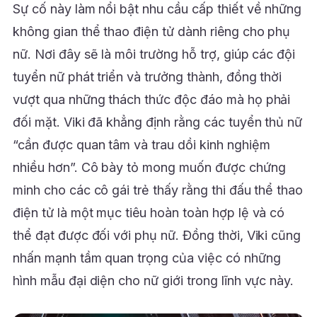
Sự cố này làm nổi bật nhu cầu cấp thiết về những
không gian thể thao điện tử dành riêng cho phụ
nữ. Nơi đây sẽ là môi trường hỗ trợ, giúp các đội
tuyển nữ phát triển và trưởng thành, đồng thời
vượt qua những thách thức độc đáo mà họ phải
đối mặt. Viki đã khẳng định rằng các tuyển thủ nữ
“cần được quan tâm và trau dồi kinh nghiệm
nhiều hơn”. Cô bày tỏ mong muốn được chứng
minh cho các cô gái trẻ thấy rằng thi đấu thể thao
điện tử là một mục tiêu hoàn toàn hợp lệ và có
thể đạt được đối với phụ nữ. Đồng thời, Viki cũng
nhấn mạnh tầm quan trọng của việc có những
hình mẫu đại diện cho nữ giới trong lĩnh vực này.