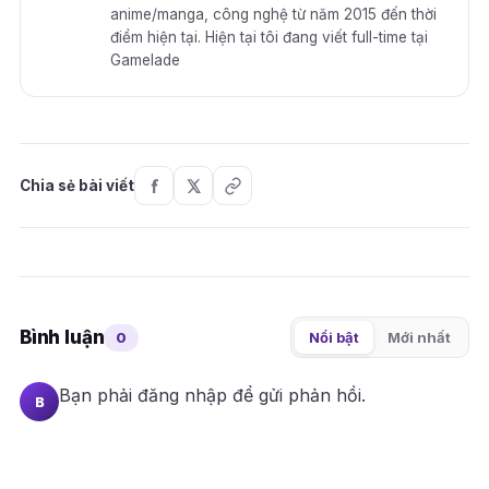
anime/manga, công nghệ từ năm 2015 đến thời
điểm hiện tại. Hiện tại tôi đang viết full-time tại
Gamelade
Chia sẻ bài viết
Bình luận
0
Nổi bật
Mới nhất
Bạn phải
đăng nhập
để gửi phản hồi.
B