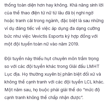
thống toàn diện hơn hay không. Khả năng sinh lời
của thể thao điện tử nữ từ lâu đã bị nghi ngờ
hoặc tranh cãi trong ngành, đặc biệt là sau những
ví dụ đáng tiếc về việc áp dụng đa dạng cưỡng
bức như việc Vevictis Esports ký hợp đồng với
một đội tuyển toàn nữ vào năm 2019.
Đội tuyển này thiếu hụt chuyên môn trầm trọng
so với các đội tuyển khác trong Giải đấu LMHT
Lục địa. Họ thường xuyên bị phân biệt đối xử và
không thể cạnh tranh với các đội tuyển LCL khác.
Một năm sau, họ buộc phải giải thể do “mức độ
cạnh tranh không thể chấp nhận được”.