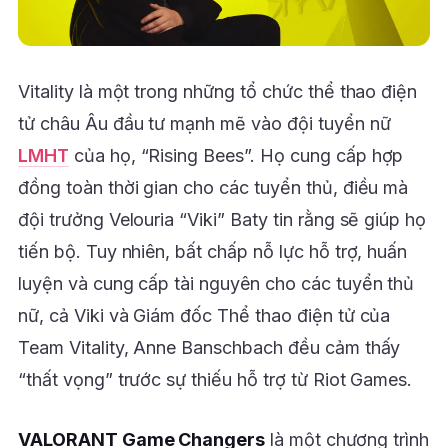
Vitality là một trong những tổ chức thể thao điện
tử châu Âu đầu tư mạnh mẽ vào đội tuyển nữ
LMHT
của họ, “Rising Bees”. Họ cung cấp hợp
đồng toàn thời gian cho các tuyển thủ, điều mà
đội trưởng Velouria “Viki” Baty tin rằng sẽ giúp họ
tiến bộ. Tuy nhiên, bất chấp nỗ lực hỗ trợ, huấn
luyện và cung cấp tài nguyên cho các tuyển thủ
nữ, cả Viki và Giám đốc Thể thao điện tử của
Team Vitality, Anne Banschbach đều cảm thấy
“thất vọng” trước sự thiếu hỗ trợ từ Riot Games.
VALORANT Game Changers
là một chương trình