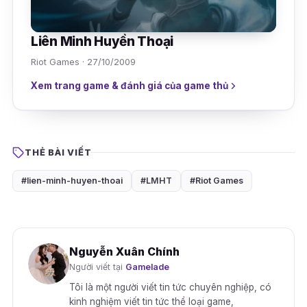
Liên Minh Huyền Thoại
Riot Games · 27/10/2009
Xem trang game & đánh giá của game thủ
THẺ BÀI VIẾT
#lien-minh-huyen-thoai
#LMHT
#Riot Games
Nguyễn Xuân Chính
Người viết tại
Gamelade
Tôi là một người viết tin tức chuyên nghiệp, có
kinh nghiệm viết tin tức thể loại game,