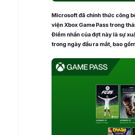
Microsoft đã chính thức công b
viện Xbox Game Pass trong thá
Điểm nhấn của đợt này là sự xuấ
trong ngày đầu ra mắt, bao gồm