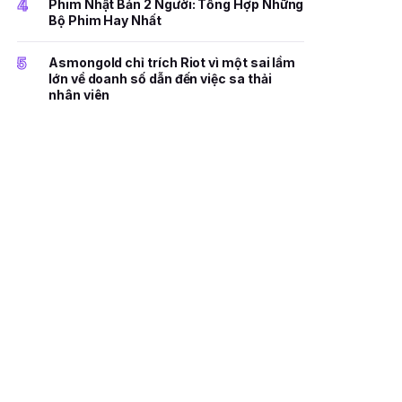
4
Phim Nhật Bản 2 Người: Tổng Hợp Những
Bộ Phim Hay Nhất
5
Asmongold chỉ trích Riot vì một sai lầm
lớn về doanh số dẫn đến việc sa thải
nhân viên