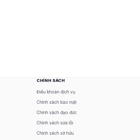
CHÍNH SÁCH
Điều khoản dịch vụ
Chính sách bảo mật
Chính sách đạo đức
Chính sách sửa lỗi
Chính sách sở hữu