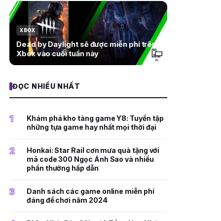
XBOX
Dead by Daylight sẽ được miễn phí trên
Xbox vào cuối tuần này
ĐỌC NHIỀU NHẤT
1
Khám phá kho tàng game Y8: Tuyển tập
những tựa game hay nhất mọi thời đại
2
Honkai: Star Rail cơn mưa quà tặng với
mã code 300 Ngọc Ánh Sao và nhiều
phần thưởng hấp dẫn
3
Danh sách các game online miễn phí
đáng để chơi năm 2024