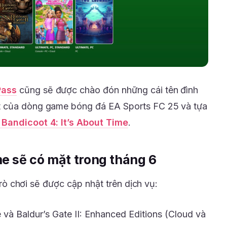
Pass
cũng sẽ được chào đón những cái tên đình
t của dòng game bóng đá EA Sports FC 25 và tựa
 Bandicoot 4: It’s About Time
.
e sẽ có mặt trong tháng 6
 trò chơi sẽ được cập nhật trên dịch vụ:
 và Baldur’s Gate II: Enhanced Editions (Cloud và