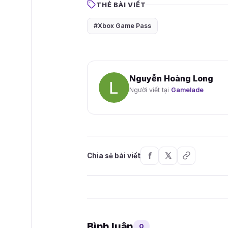
THẺ BÀI VIẾT
#Xbox Game Pass
Nguyễn Hoàng Long
Người viết tại
Gamelade
Chia sẻ bài viết
Bình luận
0