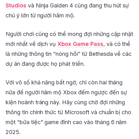
Studios
và Ninja Gaiden 4 cũng đang thu hút sự
chú ý lớn từ người hâm mộ.
Người chơi cũng có thể mong đợi những cập nhật
mới nhất về dịch vụ
Xbox Game Pass
, và có thể
là những thông tin “nóng hổi” từ Bethesda về các
dự án đang được họ phát triển.
Với vô số khả năng bất ngờ, chỉ còn hai tháng
nữa để người hâm mộ Xbox đếm ngược đến sự
kiện hoành tráng này. Hãy cùng chờ đợi những
thông tin chính thức từ Microsoft và chuẩn bị cho
một “bữa tiệc” game đỉnh cao vào tháng 6 năm
2025.