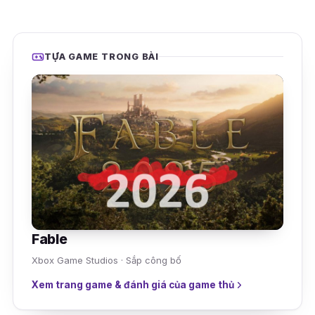
TỰA GAME TRONG BÀI
Fable
Xbox Game Studios · Sắp công bố
Xem trang game & đánh giá của game thủ