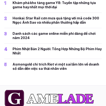
1
Khám phá kho tàng game Y8: Tuyển tập những tựa
game hay nhất mọi thời đại
2
Honkai: Star Rail cơn mưa quà tặng với mã code 300
Ngọc Ánh Sao và nhiều phần thưởng hấp dẫn
3
Danh sách các game online miễn phí đáng để chơi
năm 2024
4
Phim Nhật Bản 2 Người: Tổng Hợp Những Bộ Phim Hay
Nhất
5
Asmongold chỉ trích Riot vì một sai lầm lớn về doanh
số dẫn đến việc sa thải nhân viên