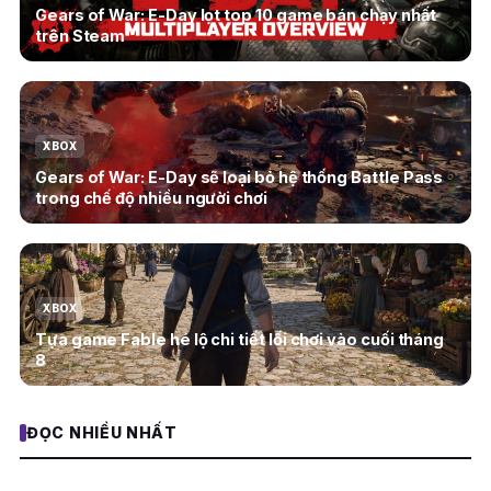
Gears of War: E-Day lọt top 10 game bán chạy nhất
trên Steam
XBOX
Gears of War: E-Day sẽ loại bỏ hệ thống Battle Pass
trong chế độ nhiều người chơi
XBOX
Tựa game Fable hé lộ chi tiết lối chơi vào cuối tháng
8
ĐỌC NHIỀU NHẤT