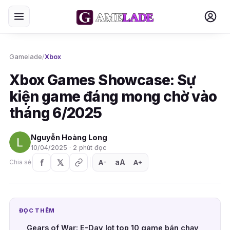
Gamelade
/
Xbox
Xbox Games Showcase: Sự
kiện game đáng mong chờ vào
tháng 6/2025
Nguyễn Hoàng Long
10/04/2025 · 2 phút đọc
aA
A
A
Chia sẻ
+
−
ĐỌC THÊM
Gears of War: E-Day lọt top 10 game bán chạy