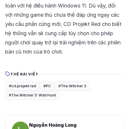
toàn với hệ điều hành Windows 11. Dù vậy, đối
với những game thủ chưa thể đáp ứng ngay các
yêu cầu phần cứng mới, CD Projekt Red cho biết
hệ thống vẫn sẽ cung cấp tùy chọn cho phép
người chơi quay trở lại trải nghiệm trên các phiên
bản cũ hơn của trò chơi.
THẺ BÀI VIẾT
#cd projekt red
#PC
#The Witcher 3
#The Witcher 3: Wild Hunt
Nguyễn Hoàng Long