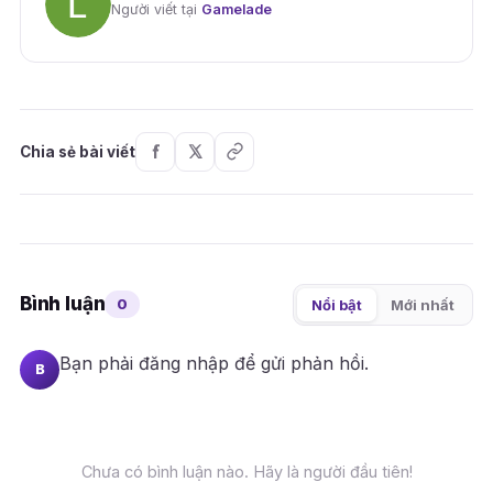
Người viết tại
Gamelade
Chia sẻ bài viết
Bình luận
0
Nổi bật
Mới nhất
Bạn phải
đăng nhập
để gửi phản hồi.
B
Chưa có bình luận nào. Hãy là người đầu tiên!