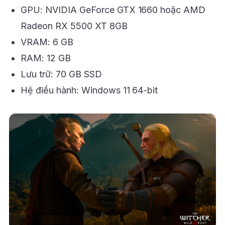
GPU: NVIDIA GeForce GTX 1660 hoặc AMD
Radeon RX 5500 XT 8GB
VRAM: 6 GB
RAM: 12 GB
Lưu trữ: 70 GB SSD
Hệ điều hành: Windows 11 64-bit