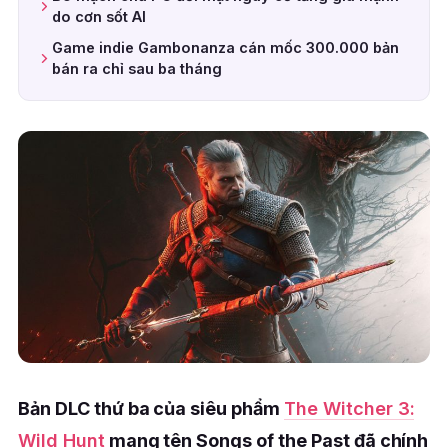
do cơn sốt AI
Game indie Gambonanza cán mốc 300.000 bản
bán ra chỉ sau ba tháng
Bản DLC thứ ba của siêu phẩm
The Witcher 3:
Wild Hunt
mang tên Songs of the Past đã chính