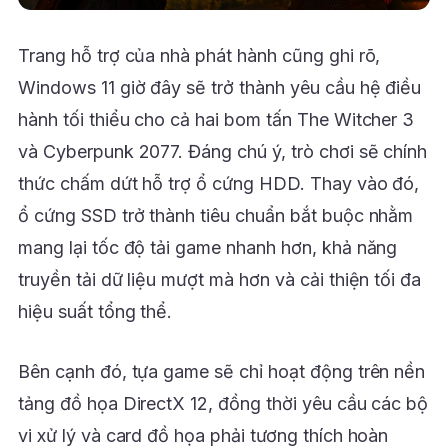
Trang hỗ trợ của nhà phát hành cũng ghi rõ,
Windows 11 giờ đây sẽ trở thành yêu cầu hệ điều
hành tối thiểu cho cả hai bom tấn The Witcher 3
và Cyberpunk 2077. Đáng chú ý, trò chơi sẽ chính
thức chấm dứt hỗ trợ ổ cứng HDD. Thay vào đó,
ổ cứng SSD trở thành tiêu chuẩn bắt buộc nhằm
mang lại tốc độ tải game nhanh hơn, khả năng
truyền tải dữ liệu mượt mà hơn và cải thiện tối đa
hiệu suất tổng thể.
Bên cạnh đó, tựa game sẽ chỉ hoạt động trên nền
tảng đồ họa DirectX 12, đồng thời yêu cầu các bộ
vi xử lý và card đồ họa phải tương thích hoàn