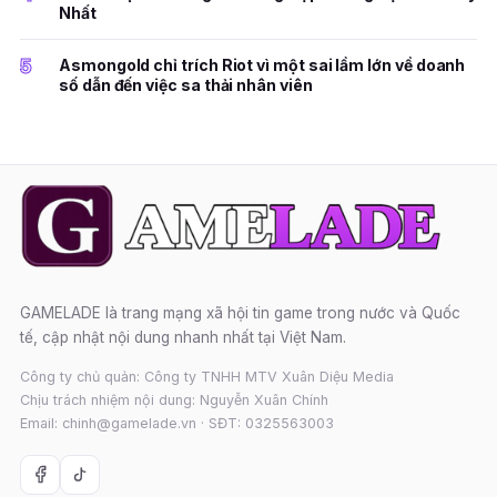
Nhất
5
Asmongold chỉ trích Riot vì một sai lầm lớn về doanh
số dẫn đến việc sa thải nhân viên
GAMELADE là trang mạng xã hội tin game trong nước và Quốc
tế, cập nhật nội dung nhanh nhất tại Việt Nam.
Công ty chủ quản: Công ty TNHH MTV Xuân Diệu Media
Chịu trách nhiệm nội dung: Nguyễn Xuân Chính
Email: chinh@gamelade.vn · SĐT: 0325563003