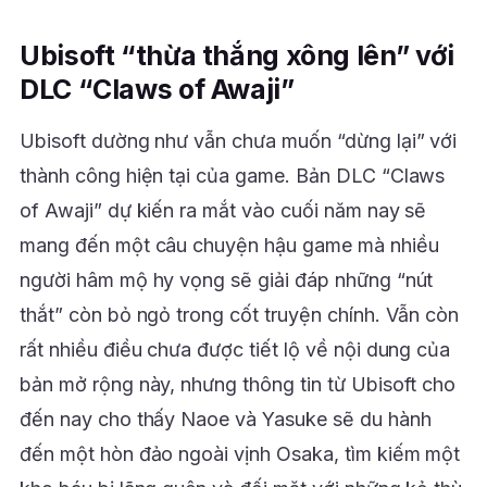
Ubisoft “thừa thắng xông lên” với
DLC “Claws of Awaji”
Ubisoft dường như vẫn chưa muốn “dừng lại” với
thành công hiện tại của game. Bản DLC “Claws
of Awaji” dự kiến ra mắt vào cuối năm nay sẽ
mang đến một câu chuyện hậu game mà nhiều
người hâm mộ hy vọng sẽ giải đáp những “nút
thắt” còn bỏ ngỏ trong cốt truyện chính. Vẫn còn
rất nhiều điều chưa được tiết lộ về nội dung của
bản mở rộng này, nhưng thông tin từ Ubisoft cho
đến nay cho thấy Naoe và Yasuke sẽ du hành
đến một hòn đảo ngoài vịnh Osaka, tìm kiếm một