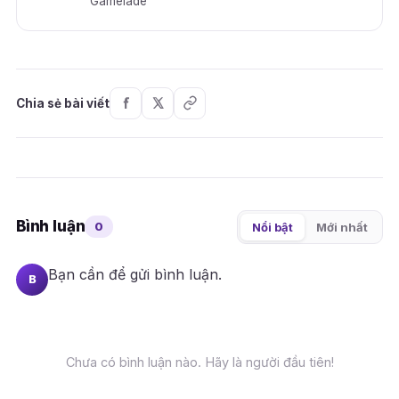
Gamelade
Chia sẻ bài viết
Bình luận
0
Nổi bật
Mới nhất
Bạn cần
để gửi bình luận.
B
Chưa có bình luận nào. Hãy là người đầu tiên!