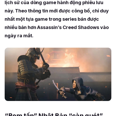
lịch sử của dòng game hành động phiêu lưu
này. Theo thông tin mới được công bố, chỉ duy
nhất một tựa game trong series bán được
nhiều bản hơn Assassin’s Creed Shadows vào
ngày ra mắt.
“Bom tấn” Nhật Bản “càn quét”