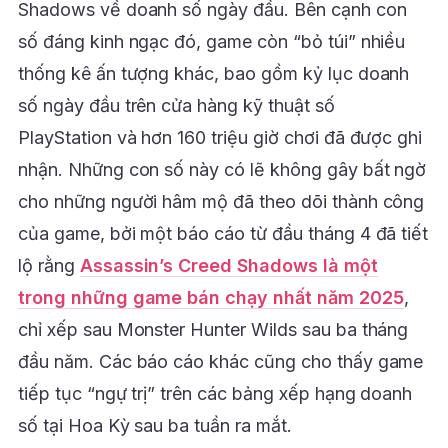
Shadows về doanh số ngày đầu. Bên cạnh con
số đáng kinh ngạc đó, game còn “bỏ túi” nhiều
thống kê ấn tượng khác, bao gồm kỷ lục doanh
số ngày đầu trên cửa hàng kỹ thuật số
PlayStation và hơn 160 triệu giờ chơi đã được ghi
nhận. Những con số này có lẽ không gây bất ngờ
cho những người hâm mộ đã theo dõi thành công
của game, bởi một báo cáo từ đầu tháng 4 đã tiết
lộ rằng
Assassin’s Creed Shadows là một
trong những game bán chạy nhất năm 2025
,
chỉ xếp sau Monster Hunter Wilds sau ba tháng
đầu năm. Các báo cáo khác cũng cho thấy game
tiếp tục “ngự trị” trên các bảng xếp hạng doanh
số tại Hoa Kỳ sau ba tuần ra mắt.