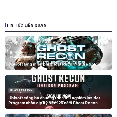
TIN TỨC LIÊN QUAN
PLAYSTATION
Ubisoft tặng miễn phí Ghost Recon Future Soldier
PLAYSTATION
Ubisoft công bố chương trình thử nghiệm Insider
Program nhân dịp kỷ niệm 25 năm Ghost Recon