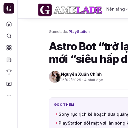
Nền tảng
Gamelade
/
PlayStation
Astro Bot “trở l
mới “siêu hấp 
Nguyễn Xuân Chính
15/02/2025 · 4 phút đọc
ĐỌC THÊM
Sony rục rịch kế hoạch đưa quảng
PlayStation đối mặt với làn sóng k