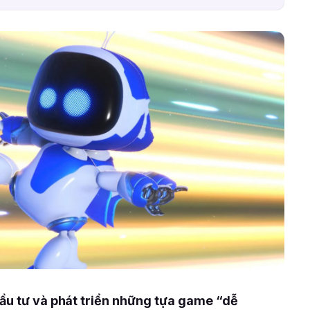
đầu tư và phát triển những tựa game “dễ