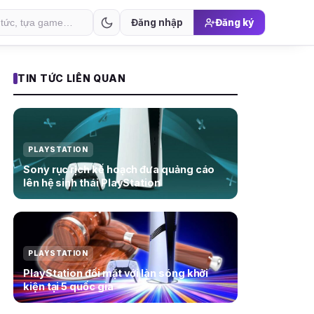
Đăng nhập
Đăng ký
TIN TỨC LIÊN QUAN
PLAYSTATION
Sony rục rịch kế hoạch đưa quảng cáo
lên hệ sinh thái PlayStation
PLAYSTATION
PlayStation đối mặt với làn sóng khởi
kiện tại 5 quốc gia