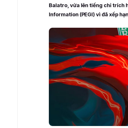
Balatro, vừa lên tiếng chỉ trí
Information (PEGI) vì đã xếp h