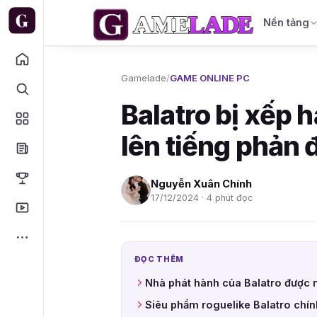
Nền tảng
Gamelade
/
GAME ONLINE PC
Balatro bị xếp 
lên tiếng phản 
Nguyễn Xuân Chính
17/12/2024 · 4 phút đọc
ĐỌC THÊM
Nhà phát hành của Balatro được m
Siêu phẩm roguelike Balatro chín