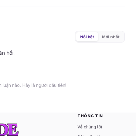
Nổi bật
Mới nhất
ản hồi.
 luận nào. Hãy là người đầu tiên!
THÔNG TIN
Về chúng tôi