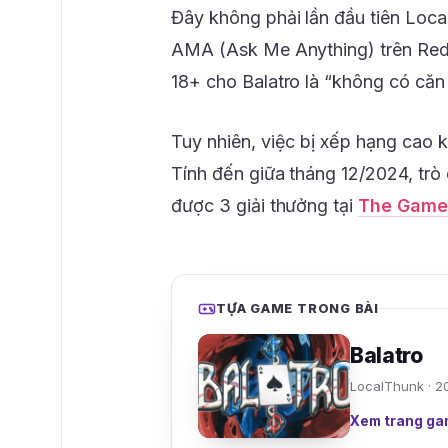
Đây không phải lần đầu tiên Local
AMA (Ask Me Anything) trên Redd
18+ cho Balatro là “không có căn
Tuy nhiên, việc bị xếp hạng cao
Tính đến giữa tháng 12/2024, trò
được 3 giải thưởng tại
The Game
TỰA GAME TRONG BÀI
Balatro
LocalThunk · 2
Xem trang ga