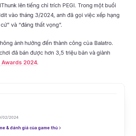
Thunk lên tiếng chỉ trích PEGI. Trong một buổi
it vào tháng 3/2024, anh đã gọi việc xếp hạng
 cứ” và “đáng thất vọng”.
 không ảnh hưởng đến thành công của Balatro.
 chơi đã bán được hơn 3,5 triệu bản và giành
 Awards 2024
.
0/02/2024
me & đánh giá của game thủ