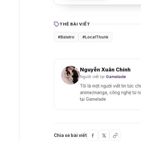
THẺ BÀI VIẾT
#Balatro
#LocalThunk
Nguyễn Xuân Chính
Người viết tại
Gamelade
Tôi là một người viết tin tức c
anime/manga, công nghệ từ năm 
tại Gamelade
Chia sẻ bài viết