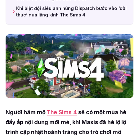
Khi biệt đội siêu anh hùng Dispatch bước vào ‘đời
thực’ qua lăng kính The Sims 4
Người hâm mộ
The Sims 4
sẽ có một mùa hè
đầy ắp nội dung mới mẻ, khi Maxis đã hé lộ lộ
trình cập nhật hoành tráng cho trò chơi mô