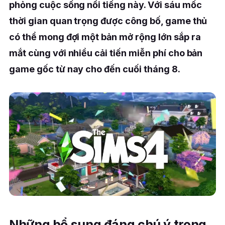
phỏng cuộc sống nổi tiếng này. Với sáu mốc
thời gian quan trọng được công bố, game thủ
có thể mong đợi một bản mở rộng lớn sắp ra
mắt cùng với nhiều cải tiến miễn phí cho bản
game gốc từ nay cho đến cuối tháng 8.
Những bổ sung đáng chú ý trong