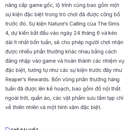
nâng cấp game gốc, lộ trình cũng bao gồm một
sự kiện đặc biệt trong trò chơi đã được công bố
trước đó. Sự kiện Nature’s Calling của The Sims
4, dự kiến bắt đầu vào ngày 24 tháng 6 và kéo
dài ít nhất bốn tuần, sẽ cho phép người chơi nhận
được nhiều phần thưởng khác nhau bằng cách
đăng nhập vào game và hoàn thành các nhiệm vụ
đặc biệt, tương tự như các sự kiện trước đây như
Reaper’s Rewards. Bốn vòng phần thưởng hàng
tuần đã được lên kế hoạch, bao gồm đồ nội thất
ngoài trời, quần áo, các vật phẩm sưu tầm tạp chí
về thiên nhiên và một hình xăm đặc biệt.
THẺ BÀI VIẾT