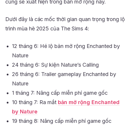
cũng sẽ xuất hiện trong bản mở rộng này.
Dưới đây là các mốc thời gian quan trọng trong lộ
trình mùa hè 2025 của The Sims 4:
12 tháng 6: Hé lộ bản mở rộng Enchanted by
Nature
24 tháng 6: Sự kiện Nature’s Calling
26 tháng 6: Trailer gameplay Enchanted by
Nature
1 tháng 7: Nâng cấp miễn phí game gốc
10 tháng 7: Ra mắt
bản mở rộng Enchanted
by Nature
19 tháng 8: Nâng cấp miễn phí game gốc