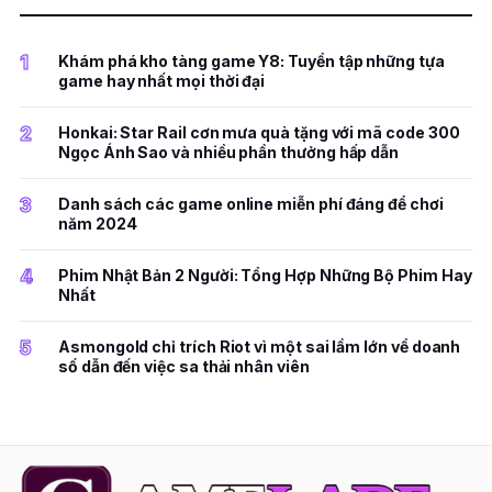
1
Khám phá kho tàng game Y8: Tuyển tập những tựa
game hay nhất mọi thời đại
2
Honkai: Star Rail cơn mưa quà tặng với mã code 300
Ngọc Ánh Sao và nhiều phần thưởng hấp dẫn
3
Danh sách các game online miễn phí đáng để chơi
năm 2024
4
Phim Nhật Bản 2 Người: Tổng Hợp Những Bộ Phim Hay
Nhất
5
Asmongold chỉ trích Riot vì một sai lầm lớn về doanh
số dẫn đến việc sa thải nhân viên