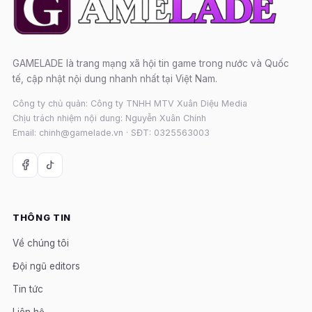
GAMELADE là trang mạng xã hội tin game trong nước và Quốc
tế, cập nhật nội dung nhanh nhất tại Việt Nam.
Công ty chủ quản: Công ty TNHH MTV Xuân Diệu Media
Chịu trách nhiệm nội dung: Nguyễn Xuân Chính
Email: chinh@gamelade.vn · SĐT: 0325563003
THÔNG TIN
Về chúng tôi
Đội ngũ editors
Tin tức
Liên hệ