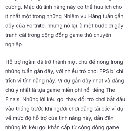
cường. Mặc dù tính năng này có thể hữu ích cho
ít nhất một trong những Nhiệm vụ Hàng tuần gần
đây của Fortnite, nhưng nó lại là một bước đi gây
tranh cãi trong cộng đồng game thủ chuyên
nghiệp.
Hỗ trợ ngắm đã trở thành một chủ đề nóng trong
những tuần gần đây, với nhiều trò chơi FPS bị chỉ
trích vì tính năng này. Ví dụ gần đây nhất và đáng
chú ý nhất là tựa game miễn phí nổi tiếng The
Finals. Những lời kêu gọi thay đổi trò chơi bắt đầu
vào tháng trước khi người chơi đăng tải các ví dụ
về mức độ hỗ trợ của tính năng này, dẫn đến
những lời kêu gọi khẩn cấp từ cộng đồng game