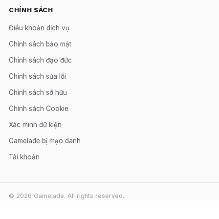
CHÍNH SÁCH
Điều khoản dịch vụ
Chính sách bảo mật
Chính sách đạo đức
Chính sách sửa lỗi
Chính sách sở hữu
Chính sách Cookie
Xác minh dữ kiện
Gamelade bị mạo danh
Tài khoản
© 2026 Gamelade. All rights reserved.