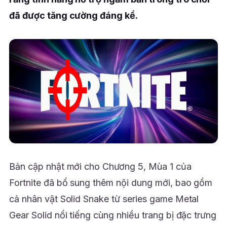
đã được tăng cường đáng kể.
Bản cập nhật mới cho Chương 5, Mùa 1 của
Fortnite đã bổ sung thêm nội dung mới, bao gồm
cả nhân vật Solid Snake từ series game Metal
Gear Solid nổi tiếng cùng nhiều trang bị đặc trưng