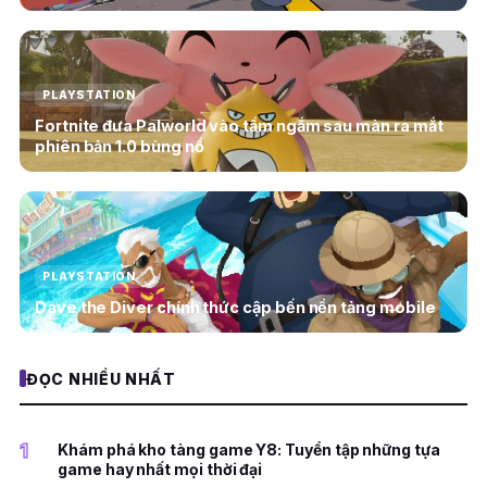
PLAYSTATION
Fortnite đưa Palworld vào tầm ngắm sau màn ra mắt
phiên bản 1.0 bùng nổ
PLAYSTATION
Dave the Diver chính thức cập bến nền tảng mobile
ĐỌC NHIỀU NHẤT
1
Khám phá kho tàng game Y8: Tuyển tập những tựa
game hay nhất mọi thời đại