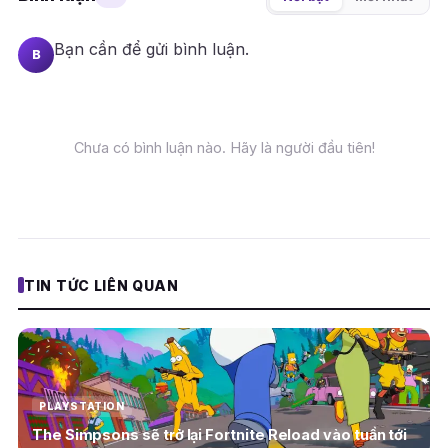
Bạn cần
để gửi bình luận.
B
Chưa có bình luận nào. Hãy là người đầu tiên!
TIN TỨC LIÊN QUAN
PLAYSTATION
The Simpsons sẽ trở lại Fortnite Reload vào tuần tới