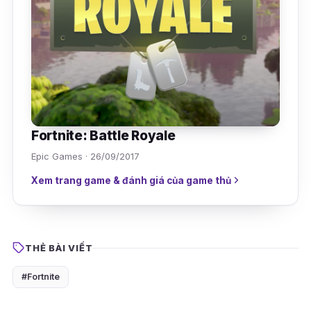
Fortnite: Battle Royale
Epic Games · 26/09/2017
Xem trang game & đánh giá của game thủ
THẺ BÀI VIẾT
#Fortnite