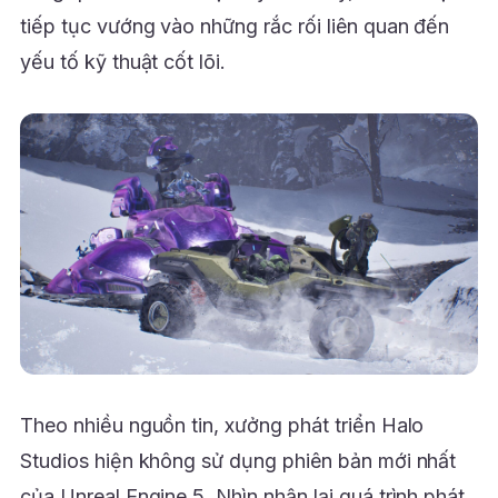
tiếp tục vướng vào những rắc rối liên quan đến
yếu tố kỹ thuật cốt lõi.
Theo nhiều nguồn tin, xưởng phát triển Halo
Studios hiện không sử dụng phiên bản mới nhất
của Unreal Engine 5. Nhìn nhận lại quá trình phát