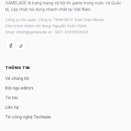
GAMELADE là trang mạng xã hội tin game trong nước và Quốc
tế, cập nhật nội dung nhanh nhất tại Việt Nam.
Công ty chủ quản: Công ty TNHH MTV Xuân Diệu Media
Chịu trách nhiệm nội dung: Nguyễn Xuân Chính
Email: chinh@gamelade.vn · SĐT: 0325563003
THÔNG TIN
Về chúng tôi
Đội ngũ editors
Tin tức
Liên hệ
Tin công nghệ Techlade