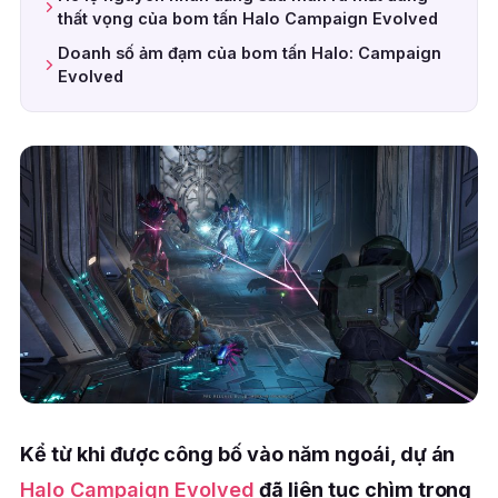
thất vọng của bom tấn Halo Campaign Evolved
Doanh số ảm đạm của bom tấn Halo: Campaign
Evolved
Kể từ khi được công bố vào năm ngoái, dự án
Halo Campaign Evolved
đã liên tục chìm trong