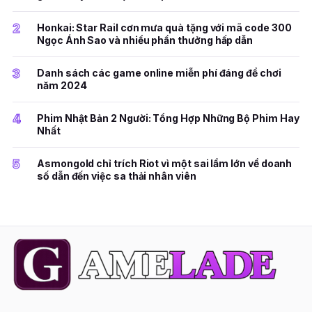
2
Honkai: Star Rail cơn mưa quà tặng với mã code 300
Ngọc Ánh Sao và nhiều phần thưởng hấp dẫn
3
Danh sách các game online miễn phí đáng để chơi
năm 2024
4
Phim Nhật Bản 2 Người: Tổng Hợp Những Bộ Phim Hay
Nhất
5
Asmongold chỉ trích Riot vì một sai lầm lớn về doanh
số dẫn đến việc sa thải nhân viên