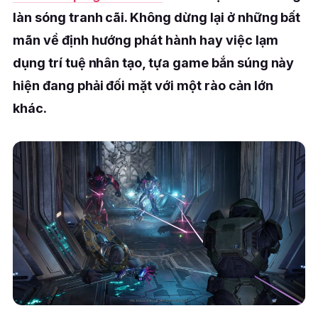
làn sóng tranh cãi. Không dừng lại ở những bất
mãn về định hướng phát hành hay việc lạm
dụng trí tuệ nhân tạo, tựa game bắn súng này
hiện đang phải đối mặt với một rào cản lớn
khác.