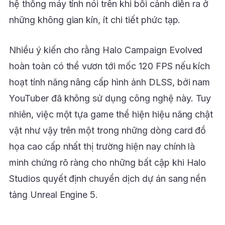
hệ thống máy tính nói trên khi bối cảnh diễn ra ở
những không gian kín, ít chi tiết phức tạp.
Nhiều ý kiến cho rằng Halo Campaign Evolved
hoàn toàn có thể vươn tới mốc 120 FPS nếu kích
hoạt tính năng nâng cấp hình ảnh DLSS, bởi nam
YouTuber đã không sử dụng công nghệ này. Tuy
nhiên, việc một tựa game thể hiện hiệu năng chật
vật như vậy trên một trong những dòng card đồ
họa cao cấp nhất thị trường hiện nay chính là
minh chứng rõ ràng cho những bất cập khi Halo
Studios quyết định chuyển dịch dự án sang nền
tảng Unreal Engine 5.