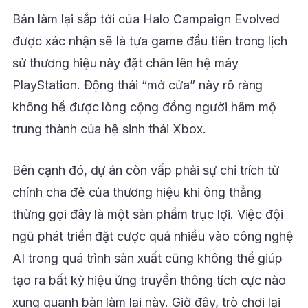
Bản làm lại sắp tới của Halo Campaign Evolved
được xác nhận sẽ là tựa game đầu tiên trong lịch
sử thương hiệu này đặt chân lên hệ máy
PlayStation. Động thái “mở cửa” này rõ ràng
không hề được lòng cộng đồng người hâm mộ
trung thành của hệ sinh thái Xbox.
Bên cạnh đó, dự án còn vấp phải sự chỉ trích từ
chính cha đẻ của thương hiệu khi ông thẳng
thừng gọi đây là một sản phẩm trục lợi. Việc đội
ngũ phát triển đặt cược quá nhiều vào công nghệ
AI trong quá trình sản xuất cũng không thể giúp
tạo ra bất kỳ hiệu ứng truyền thông tích cực nào
xung quanh bản làm lại này. Giờ đây, trò chơi lại