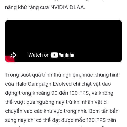
năng khử răng cưa NVIDIA DLAA.
Trong suốt quá trình thử nghiệm, mức khung hình
của Halo Campaign Evolved chỉ chật vật dao
động trong khoảng 90 đến 100 FPS, và không
thể vượt qua ngưỡng này trừ khi nhân vật di
chuyển vào các khu vực trong nhà. Bom tấn bắn
súng này chỉ có thể đạt được mốc 120 FPS trên