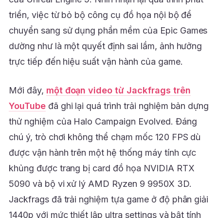
triển, việc từ bỏ bộ công cụ đồ họa nội bộ để
chuyển sang sử dụng phần mềm của Epic Games
dường như là một quyết định sai lầm, ảnh hưởng
trực tiếp đến hiệu suất vận hành của game.
Mới đây,
một đoạn video từ Jackfrags trên
YouTube
đã ghi lại quá trình trải nghiệm bản dựng
thử nghiệm của Halo Campaign Evolved. Đáng
chú ý, trò chơi không thể chạm mốc 120 FPS dù
được vận hành trên một hệ thống máy tính cực
khủng được trang bị card đồ họa NVIDIA RTX
5090 và bộ vi xử lý AMD Ryzen 9 9950X 3D.
Jackfrags đã trải nghiệm tựa game ở độ phân giải
1440p với mức thiết lập ultra settings và bật tính