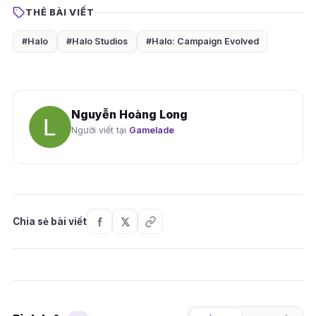
THẺ BÀI VIẾT
#Halo
#Halo Studios
#Halo: Campaign Evolved
Nguyễn Hoàng Long
Người viết tại
Gamelade
Chia sẻ bài viết