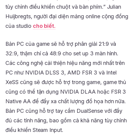
tùy chỉnh điều khiển chuột và bàn phím.” Julian
Huijbregts, người đại diện mảng online cộng đồng
của studio
cho biết.
Bản PC của game sẽ hỗ trợ phân giải 21:9 và
32:9, thậm chí cả 48:9 cho set up 3 màn hình.
Các công nghệ cải thiện hiệu năng mới nhất trên
PC như NVIDIA DLSS 3, AMD FSR 3 và Intel
XeSS cũng sẽ được hỗ trợ trong game, game thủ
cũng có thể tận dụng NVIDIA DLAA hoặc FSR 3
Native AA để đẩy xa chất lượng đồ họa hơn nữa.
Bản PC cũng hỗ trợ tay cầm DualSense với đầy
đủ các tính năng, bao gồm cả khả năng tùy chỉnh
điều khiển Steam Input.