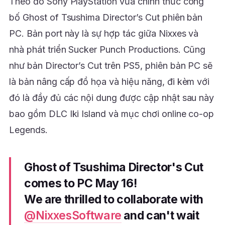
Theo đó Sony PlayStation vừa chính thức công
bố Ghost of Tsushima Director’s Cut phiên bản
PC. Bản port này là sự hợp tác giữa Nixxes và
nhà phát triển Sucker Punch Productions. Cũng
như bản Director’s Cut trên PS5, phiên bản PC sẽ
là bản nâng cấp đồ họa và hiệu năng, đi kèm với
đó là đầy đủ các nội dung được cập nhật sau này
bao gồm DLC Iki Island và mục chơi online co-op
Legends.
Ghost of Tsushima Director's Cut
comes to PC May 16!
We are thrilled to collaborate with
@NixxesSoftware
and can't wait