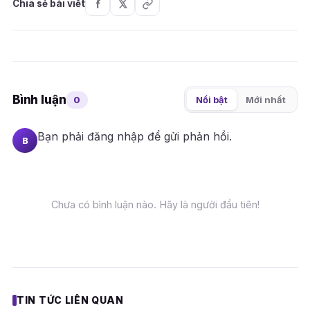
Chia sẻ bài viết
Bình luận
0
Nổi bật
Mới nhất
Bạn phải
đăng nhập
để gửi phản hồi.
B
Chưa có bình luận nào. Hãy là người đầu tiên!
TIN TỨC LIÊN QUAN