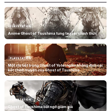
PLAYSTATION
Anime Ghost of Tsushima tung teaser chính thức
PLAYSTATION
Một chi tiết trong Ghost of Yotei ngầm khẳng định cái
kết chính truyện của Ghost of Tsushima
PLAYSTATION
Ghost of Tsushima bất ngờ giảm giá