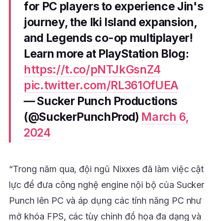
for PC players to experience Jin's
journey, the Iki Island expansion,
and Legends co-op multiplayer!
Learn more at PlayStation Blog:
https://t.co/pNTJkGsnZ4
pic.twitter.com/RL361OfUEA
— Sucker Punch Productions
(@SuckerPunchProd)
March 6,
2024
“Trong năm qua, đội ngũ Nixxes đã làm việc cật
lực để đưa công nghệ engine nội bộ của Sucker
Punch lên PC và áp dụng các tính năng PC như
mở khóa FPS, các tùy chỉnh đồ họa đa dạng và