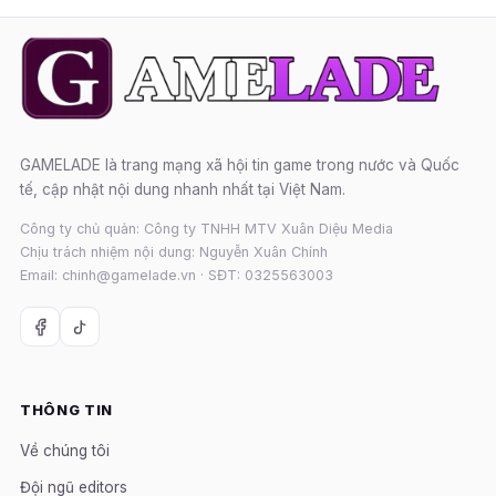
GAMELADE là trang mạng xã hội tin game trong nước và Quốc
tế, cập nhật nội dung nhanh nhất tại Việt Nam.
Công ty chủ quản: Công ty TNHH MTV Xuân Diệu Media
Chịu trách nhiệm nội dung: Nguyễn Xuân Chính
Email: chinh@gamelade.vn · SĐT: 0325563003
THÔNG TIN
Về chúng tôi
Đội ngũ editors