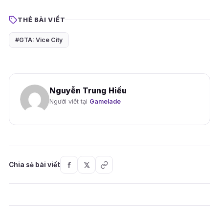
THẺ BÀI VIẾT
#GTA: Vice City
Nguyễn Trung Hiếu
Người viết tại
Gamelade
Chia sẻ bài viết