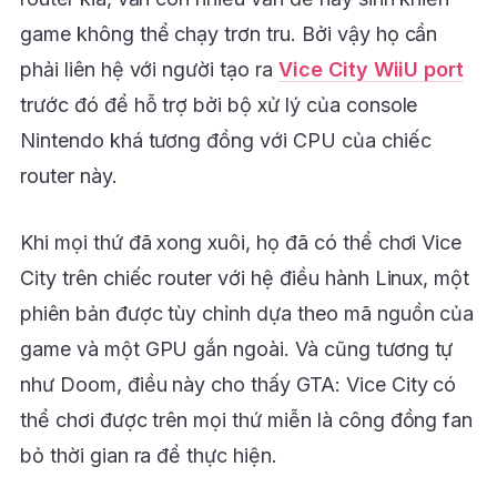
game không thể chạy trơn tru. Bởi vậy họ cần
phải liên hệ với người tạo ra
Vice City WiiU port
trước đó để hỗ trợ bởi bộ xử lý của console
Nintendo khá tương đồng với CPU của chiếc
router này.
Khi mọi thứ đã xong xuôi, họ đã có thể chơi Vice
City trên chiếc router với hệ điều hành Linux, một
phiên bản được tùy chỉnh dựa theo mã nguồn của
game và một GPU gắn ngoài. Và cũng tương tự
như Doom, điều này cho thấy GTA: Vice City có
thể chơi được trên mọi thứ miễn là công đồng fan
bỏ thời gian ra để thực hiện.