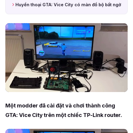
Huyền thoại GTA: Vice City có màn đổ bộ bất ngờ
Một modder đã cài đặt và chơi thành công
GTA: Vice City trên một chiếc TP-Link router.