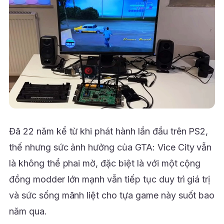
Đã 22 năm kể từ khi phát hành lần đầu trên PS2,
thế nhưng sức ảnh hưởng của GTA: Vice City vẫn
là không thể phai mờ, đặc biệt là với một cộng
đồng modder lớn mạnh vẫn tiếp tục duy trì giá trị
và sức sống mãnh liệt cho tựa game này suốt bao
năm qua.