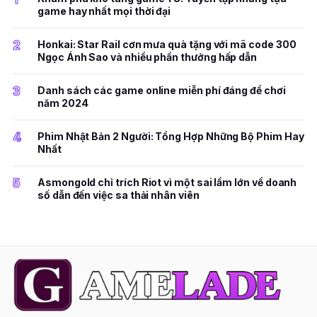
game hay nhất mọi thời đại
2
Honkai: Star Rail cơn mưa quà tặng với mã code 300
Ngọc Ánh Sao và nhiều phần thưởng hấp dẫn
3
Danh sách các game online miễn phí đáng để chơi
năm 2024
4
Phim Nhật Bản 2 Người: Tổng Hợp Những Bộ Phim Hay
Nhất
5
Asmongold chỉ trích Riot vì một sai lầm lớn về doanh
số dẫn đến việc sa thải nhân viên