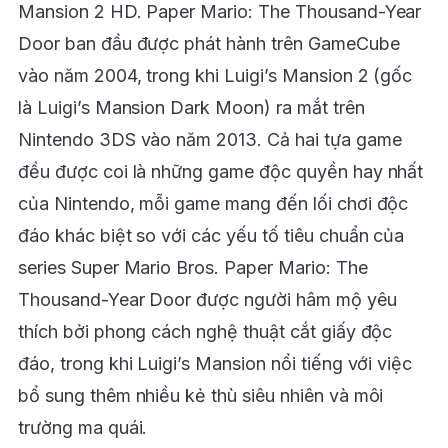
Mansion 2 HD. Paper Mario: The Thousand-Year
Door ban đầu được phát hành trên GameCube
vào năm 2004, trong khi Luigi’s Mansion 2 (gốc
là Luigi’s Mansion Dark Moon) ra mắt trên
Nintendo 3DS vào năm 2013. Cả hai tựa game
đều được coi là những game độc quyền hay nhất
của Nintendo, mỗi game mang đến lối chơi độc
đáo khác biệt so với các yếu tố tiêu chuẩn của
series Super Mario Bros. Paper Mario: The
Thousand-Year Door được người hâm mộ yêu
thích bởi phong cách nghệ thuật cắt giấy độc
đáo, trong khi Luigi’s Mansion nổi tiếng với việc
bổ sung thêm nhiều kẻ thù siêu nhiên và môi
trường ma quái.