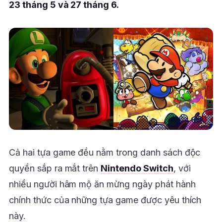
23 tháng 5 và 27 tháng 6.
Cả hai tựa game đều nằm trong danh sách độc
quyền sắp ra mắt trên
Nintendo Switch
, với
nhiều người hâm mộ ăn mừng ngày phát hành
chính thức của những tựa game được yêu thích
này.