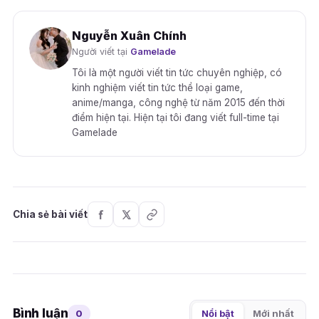
Nguyễn Xuân Chính
Người viết tại
Gamelade
Tôi là một người viết tin tức chuyên nghiệp, có
kinh nghiệm viết tin tức thể loại game,
anime/manga, công nghệ từ năm 2015 đến thời
điểm hiện tại. Hiện tại tôi đang viết full-time tại
Gamelade
Chia sẻ bài viết
Bình luận
0
Nổi bật
Mới nhất