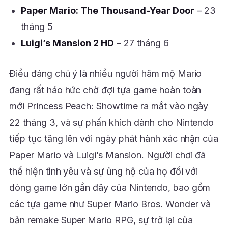
Paper Mario: The Thousand-Year Door
– 23
tháng 5
Luigi’s Mansion 2 HD
– 27 tháng 6
Điều đáng chú ý là nhiều người hâm mộ Mario
đang rất háo hức chờ đợi tựa game hoàn toàn
mới Princess Peach: Showtime ra mắt vào ngày
22 tháng 3, và sự phấn khích dành cho Nintendo
tiếp tục tăng lên với ngày phát hành xác nhận của
Paper Mario và Luigi’s Mansion. Người chơi đã
thể hiện tình yêu và sự ủng hộ của họ đối với
dòng game lớn gần đây của Nintendo, bao gồm
các tựa game như Super Mario Bros. Wonder và
bản remake Super Mario RPG, sự trở lại của