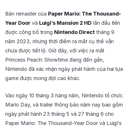
Bản remaster của
Paper Mario: The Thousand-
Year Door
và
Luigi’s Mansion 2 HD
lần đầu tiên
được công bố trong
Nintendo Direct
tháng 9
năm 2023, nhưng thời điểm ra mắt cụ thể vẫn
chưa được tiết lộ. Giờ đây, với việc ra mắt
Princess Peach: Showtime đang đến gần,
Nintendo đã xác nhận ngày phát hành của hai tựa
game được mong đợi cao khác.
Vào ngày 10 tháng 3 hàng năm, Nintendo tổ chức
Mario Day, và trailer thông báo năm nay bao gồm
ngày phát hành 23 tháng 5 và 27 tháng 6 cho
Paper Mario: The Thousand-Year Door và Luigi’s