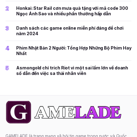
2
Honkai: Star Rail cơn mưa quà tặng với mã code 300
Ngọc Ánh Sao và nhiều phần thưởng hấp dẫn
3
Danh sách các game online miễn phí đáng để chơi
năm 2024
4
Phim Nhật Bản 2 Người: Tổng Hợp Những Bộ Phim Hay
Nhất
5
Asmongold chỉ trích Riot vì một sai lầm lớn về doanh
số dẫn đến việc sa thải nhân viên
GAMELADE là trang mạng xã hội tin game trong nước và Quốc