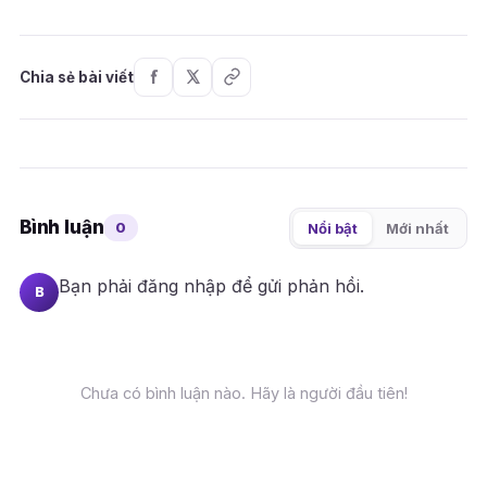
Chia sẻ bài viết
Bình luận
0
Nổi bật
Mới nhất
Bạn phải
đăng nhập
để gửi phản hồi.
B
Chưa có bình luận nào. Hãy là người đầu tiên!