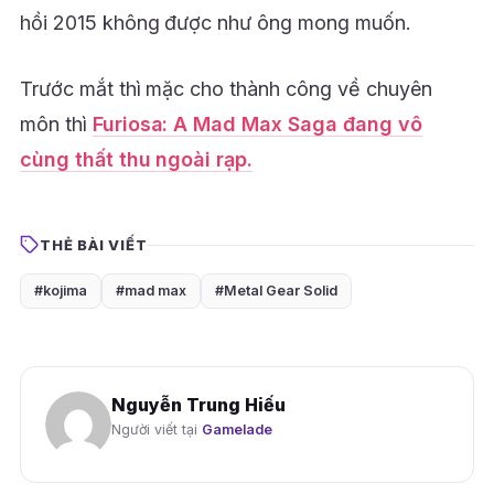
hồi 2015 không được như ông mong muốn.
Trước mắt thì mặc cho thành công về chuyên
môn thì
Furiosa: A Mad Max Saga đang vô
cùng thất thu ngoài rạp.
THẺ BÀI VIẾT
#kojima
#mad max
#Metal Gear Solid
Nguyễn Trung Hiếu
Người viết tại
Gamelade