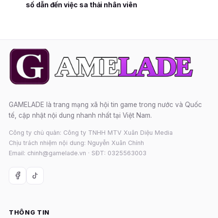
số dẫn đến việc sa thải nhân viên
GAMELADE là trang mạng xã hội tin game trong nước và Quốc
tế, cập nhật nội dung nhanh nhất tại Việt Nam.
Công ty chủ quản: Công ty TNHH MTV Xuân Diệu Media
Chịu trách nhiệm nội dung: Nguyễn Xuân Chính
Email: chinh@gamelade.vn · SĐT: 0325563003
THÔNG TIN