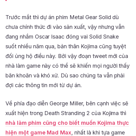
Trước mắt thì dự án phim Metal Gear Solid dù
chưa chính thức đi vào sản xuất, vậy nhưng vẫn
đang nhắm Oscar Isaac đóng vai Solid Snake
suốt nhiều năm qua, bản thân Kojima cũng tuyệt
đối ủng hộ điều này. Bởi vậy đoạn tweet mới của
nhà làm game này có thể sẽ khiến mọi người thấy
băn khoăn và khó xử. Dù sao chúng ta vẫn phải
đợi các thông tin mới từ dự án.
Về phía đạo diễn George Miller, bên cạnh việc sẽ
xuất hiện trong Death Stranding 2 của Kojima thì
nhà làm phim cũng cho biết muốn Kojima thực
hiện một game Mad Max
, nhất là khi tựa game