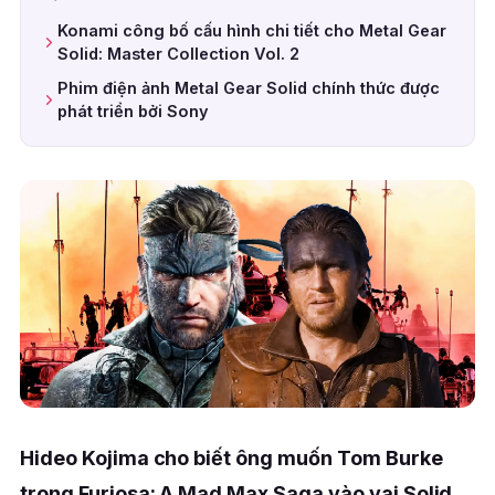
Konami công bố cấu hình chi tiết cho Metal Gear
Solid: Master Collection Vol. 2
Phim điện ảnh Metal Gear Solid chính thức được
phát triển bởi Sony
Hideo Kojima cho biết ông muốn Tom Burke
trong Furiosa: A Mad Max Saga vào vai Solid