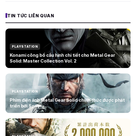
TIN TỨC LIÊN QUAN
PLAYSTATION
Konami công bố cấu hình chi tiết cho Metal Gear
Solid: Master Collection Vol. 2
PLAYSTATION
Phim điện ảnh Metal Gear Solid chính thức được phát
triển bởi Sony